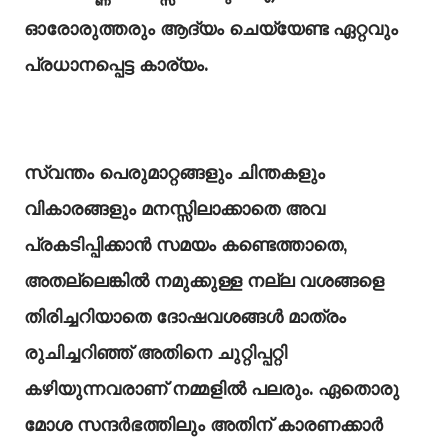
ഓരോരുത്തരും ആദ്യം ചെയ്യേണ്ട ഏറ്റവും
പ്രധാനപ്പെട്ട കാര്യം.
സ്വന്തം പെരുമാറ്റങ്ങളും ചിന്തകളും
വികാരങ്ങളും മനസ്സിലാക്കാതെ അവ
പ്രകടിപ്പിക്കാൻ സമയം കണ്ടെത്താതെ,
അതല്ലെങ്കിൽ നമുക്കുള്ള നല്ല വശങ്ങളെ
തിരിച്ചറിയാതെ ദോഷവശങ്ങൾ മാത്രം
രുചിച്ചറിഞ്ഞ് അതിനെ ചുറ്റിപ്പറ്റി
കഴിയുന്നവരാണ് നമ്മളിൽ പലരും. ഏതൊരു
മോശ സന്ദർഭത്തിലും അതിന് കാരണക്കാർ