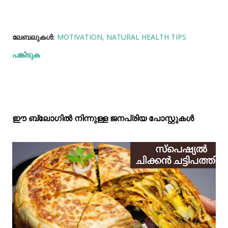
ലേബലുകള്‍:
MOTIVATION
NATURAL HEALTH TIPS
പങ്കിടുക
ഈ ബ്ലോഗിൽ നിന്നുള്ള ജനപ്രിയ പോസ്റ്റുകള്‍‌