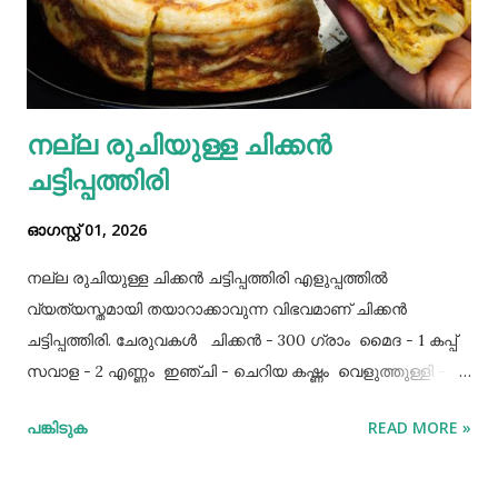
നല്ല രുചിയുള്ള ചിക്കൻ
ചട്ടിപ്പത്തിരി
ഓഗസ്റ്റ് 01, 2026
നല്ല രുചിയുള്ള ചിക്കൻ ചട്ടിപ്പത്തിരി എളുപ്പത്തിൽ
വ്യത്യസ്തമായി തയാറാക്കാവുന്ന വിഭവമാണ് ചിക്കൻ
ചട്ടിപ്പത്തിരി. ചേരുവകൾ ചിക്കൻ - 300 ഗ്രാം മൈദ - 1 കപ്പ്‌
സവാള - 2 എണ്ണം ഇഞ്ചി - ചെറിയ കഷ്ണം വെളുത്തുള്ളി - 5
അല്ലി മുട്ട - 3 എണ്ണം ഉപ്പ് - ആവശ്യത്തിന് തയാറക്കുന്ന
പങ്കിടുക
READ MORE »
വിധം ചിക്കൻ കുറച്ച് ഉപ്പും കുരുമുളകുപൊടിയും
ഗരംമസാലപ്പൊടിയും ഇഞ്ചി–വെളുത്തുള്ളിയും ചേർത്ത്
വേവിക്കാം. ഇത് തണുത്തതിന് ശേഷം ഒന്ന് പിച്ചിയെടുക്കാം.