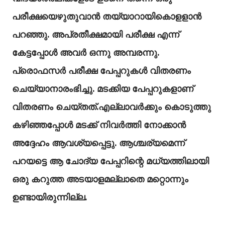
പരീക്ഷയെഴുതുവാൻ തയ്യാറായികൊളളാൻ
പറഞ്ഞു. അപ്രതീക്ഷമായി പരീക്ഷ എന്ന്
കേട്ടപ്പോൾ അവർ ഒന്നു അമ്പരന്നു.
പ്രൊഫസർ പരീക്ഷ പേപ്പറുകൾ വിതരണം
ചെയ്യാനാരംഭിച്ചു. മടക്കിയ പേപ്പറുകളാണ്
വിതരണം ചെയ്തത്.എല്ലാവർക്കും കൊടുത്തു
കഴിഞ്ഞപ്പോൾ മടക്ക് നിവർത്തി നോക്കാൻ
അദ്ദേഹം ആവശ്യപ്പെട്ടു. ആശ്ചര്യമെന്ന്
പറയട്ടെ ആ ചോദ്യ പേപ്പറിന്റെ മധ്യത്തിലായി
ഒരു കറുത്ത അടയാളമല്ലാതെ മറ്റൊന്നും
ഉണ്ടായിരുന്നില്ല.