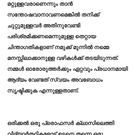
മറ്റുള്ളവരാണെന്നും താൻ
സന്തോഷവാനാവണമെങ്കിൽ തനിക്ക്
ചുറ്റുമുള്ളവർ അതിനുവേണ്ടി
പരിശ്രമിക്കണമെന്നുമുള്ള തെറ്റായ
ചിന്താഗതികളാണ് നമുക്ക് മുന്നിൽ നമ്മെ
മനസ്സിലാക്കാനുള്ള വഴികൾക്ക് തടയിടുന്നത്.
നമ്മൾ ഓരോരുത്തർക്കും ഏറ്റവും പ്രധാനമായി
ആദ്യം വേണ്ടത് സ്വയം അവബോധം
സൃഷ്ടിക്കുക എന്നുള്ളതാണ്.
ഒരിക്കൽ ഒരു പ്രൊഫസർ ക്ലാസിലെത്തി
വിദ്യാർത്ഥികളോട് ഉടനെ തന്നെ ഒരു