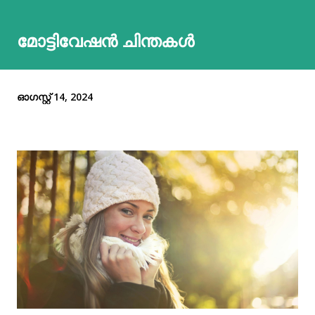
മോട്ടിവേഷൻ ചിന്തകൾ
ഓഗസ്റ്റ് 14, 2024