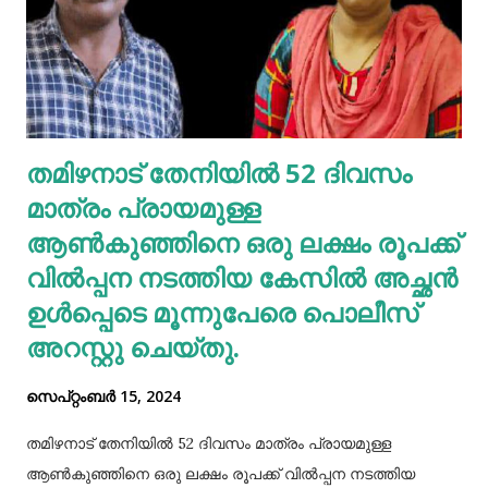
മുടി കഴുകണമെന്നില്ല. ഇത് മുടിയിലെ സ്വാഭാവിക
എണ്ണമയം നഷ്ടപ്പെടുത്തും. ദിവസവും കഴുകുകയെങ്കില്‍
ഇതനുസരിച്ച് എണ്ണ തേയ്ക്കുകയും വേണം. എന്നാല്‍
മുടിയിലെ അഴുക്കു നീക്കി വൃത്തിയാക്കി വയ്‌ക്കേണ്ടതും
അത്യാവശ്യം. അല്ലെങ്കില്‍ ഇത് മുടിവളര്‍ച്ചയെ
തമിഴനാട് തേനിയില്‍ 52 ദിവസം
തടസപ്പെടുത്തും. നല്ല ഭക്ഷണം, വെള്ളം കുടിയ്ക്കുക, നല്ല
മാത്രം പ്രായമുള്ള
ഉറക്കം എന്നിവ മു...
ആണ്‍കുഞ്ഞിനെ ഒരു ലക്ഷം രൂപക്ക്
വില്‍പ്പന നടത്തിയ കേസില്‍ അച്ഛൻ
ഉള്‍പ്പെടെ മൂന്നുപേരെ പൊലീസ്
അറസ്റ്റു ചെയ്തു.
സെപ്റ്റംബർ 15, 2024
തമിഴനാട് തേനിയില്‍ 52 ദിവസം മാത്രം പ്രായമുള്ള
ആണ്‍കുഞ്ഞിനെ ഒരു ലക്ഷം രൂപക്ക് വില്‍പ്പന നടത്തിയ