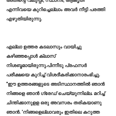
അതിന്റെ വലുപ്പം, സ്ഥാനം, ആകൃതി
എന്നിവയെ കുറിച്ചെല്ലാം അവർ നീട്ടി പരത്തി
എഴുതിയിരുന്നു.
എല്ലാ ഉത്തര കടലാസും വായിച്ചു
കഴിഞ്ഞപ്പോൾ ക്ലാസ്
നിശബ്ദമായിരുന്നു.പിന്നീടു പ്രഫസർ
പരീക്ഷയെ കുറിച്ച് വിശദീകരിക്കാനാരംഭിച്ചു.
"ഈ ഉത്തരങ്ങളുടെ അടിസ്ഥാനത്തിൽ ഞാൻ
നിങ്ങളെ ഞാൻ ഗ്രേഡ് ചെയ്യുന്നില്ല. മറിച്ച്
ചിന്തിക്കാനുളള ഒരു അവസരം തരികയാണു
ഞാൻ. 'നിങ്ങളെല്ലാവരും ഇതിലെ കറുത്ത