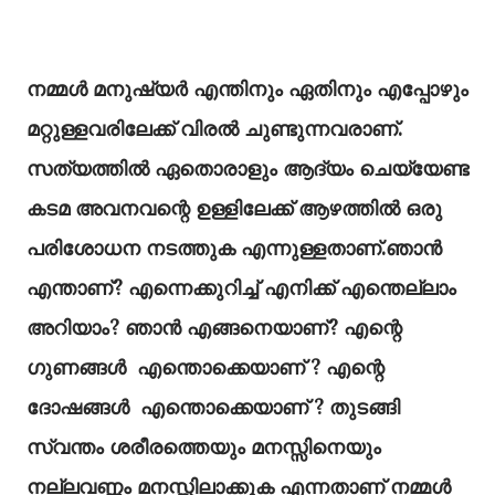
നമ്മൾ മനുഷ്യർ എന്തിനും ഏതിനും എപ്പോഴും
മറ്റുള്ളവരിലേക്ക് വിരൽ ചുണ്ടുന്നവരാണ്.
സത്യത്തിൽ ഏതൊരാളും ആദ്യം ചെയ്യേണ്ട
കടമ അവനവന്റെ ഉള്ളിലേക്ക് ആഴത്തിൽ ഒരു
പരിശോധന നടത്തുക എന്നുള്ളതാണ്.ഞാൻ
എന്താണ്? എന്നെക്കുറിച്ച് എനിക്ക് എന്തെല്ലാം
അറിയാം? ഞാൻ എങ്ങനെയാണ്? എന്റെ
ഗുണങ്ങൾ എന്തൊക്കെയാണ് ? എന്റെ
ദോഷങ്ങൾ എന്തൊക്കെയാണ് ? തുടങ്ങി
സ്വന്തം ശരീരത്തെയും മനസ്സിനെയും
നല്ലവണ്ണം മനസ്സിലാക്കുക എന്നതാണ് നമ്മൾ