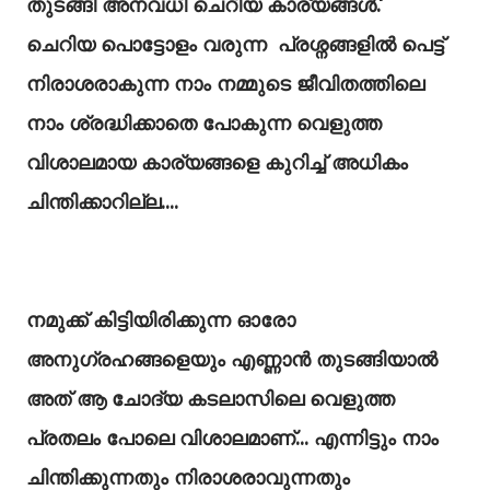
തുടങ്ങി അനവധി ചെറിയ കാര്യങ്ങൾ.'
ചെറിയ പൊട്ടോളം വരുന്ന പ്രശ്നങ്ങളിൽ പെട്ട്‌
നിരാശരാകുന്ന നാം നമ്മുടെ ജീവിതത്തിലെ
നാം ശ്രദ്ധിക്കാതെ പോകുന്ന വെളുത്ത
വിശാലമായ കാര്യങ്ങളെ കുറിച്ച്‌ അധികം
ചിന്തിക്കാറില്ല....
നമുക്ക്‌ കിട്ടിയിരിക്കുന്ന ഓരോ
അനുഗ്രഹങ്ങളെയും എണ്ണാൻ തുടങ്ങിയാൽ
അത്‌ ആ ചോദ്യ കടലാസിലെ വെളുത്ത
പ്രതലം പോലെ വിശാലമാണ്‌... എന്നിട്ടും നാം
ചിന്തിക്കുന്നതും നിരാശരാവുന്നതും