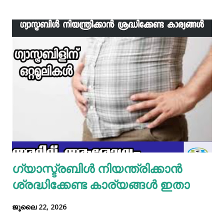
ഇനി ഒരു പാനിൽ വെളിച്ചെണ്ണ ഒഴിച്ച് ചൂടായശേഷം അതിൽ
ഇഞ്ചി വെളുത്തുള്ളി, സവാള എന്നിവ ചേർത്ത് വഴറ്റാം.
ഇതിൽ പൊടികളെല്ലാം ചേർത്ത് ചൂടാക്കിയശേഷം വേവിച്ച്
മാറ്റിവച്ച ചിക്കൻ ചേർത്ത് ഒന്ന് ഇളകിയെടുക്കാം. ഇനി ഒരു
മിക്സിയുടെ ജാറിലേക്ക് മുട്ട, മൈദ, വെള്ളം പാകത്തിന് ഉപ്പ്
എന്നിവ ചേർത്ത് നന്നായിട്ട് അടിച്ചെടുക്കാം. ഇനി ഒരു പാനിൽ
മാവൊഴിച്ചു ദോശ ചുട്ടെടുക്കാം. ഇനി ഒരു പാത്രത്തിൽ മുട്ട
പൊട്ടിച്ച് ഒഴിക്കാം കൂടെത്തന്നെ പാൽ, കുരുമുളകുപൊടി, ഉപ്പ്,
മല്ലിയില എന്നിവ ചേർത്തൊരു മിക്സ്‌ തയാറാക്കാം. ഇനി
ഒരു പാനിൽ കുറച്ച് നെയ്യ് തടവിയ ശേഷം അതിൽ തയാ...
ഗ്യാസ്ട്രബിൾ നിയന്ത്രിക്കാൻ
ശ്രദ്ധിക്കേണ്ട കാര്യങ്ങൾ ഇതാ
ജൂലൈ 22, 2026