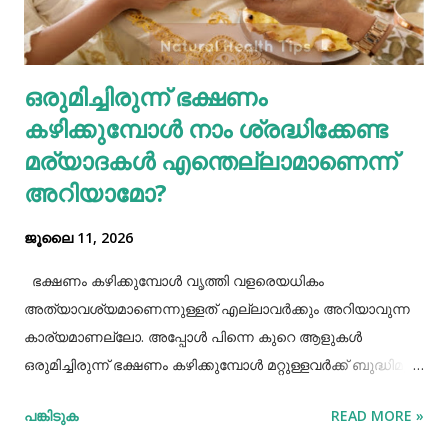
ഗ്യാസ്ട്രബിലിനെ നമുക്ക് ഇല്ലാതാക്കാം.ഫാസ്റ്റ് ഫുഡ്, ജങ്ക്
ഫുഡ് ഭക്ഷണങ്ങൾ, സ്നാക്സുകൾ തുടങ്ങിയവയെല്ലാം
ശരീരത്തിന് വലിയ ബുദ്ധിമുട്ടുകളാണ് ഉണ്ടാക്കുക.
ഒരുമിച്ചിരുന്ന് ഭക്ഷണം
പുകവലിയും മദ്യപാനവും ശരീരത്തിന് മാരകരോഗങ്ങൾ മാ...
കഴിക്കുമ്പോൾ നാം ശ്രദ്ധിക്കേണ്ട
മര്യാദകൾ എന്തെല്ലാമാണെന്ന്
അറിയാമോ?
ജൂലൈ 11, 2026
ഭക്ഷണം കഴിക്കുമ്പോൾ വൃത്തി വളരെയധികം
അത്യാവശ്യമാണെന്നുള്ളത് എല്ലാവർക്കും അറിയാവുന്ന
കാര്യമാണല്ലോ. അപ്പോൾ പിന്നെ കുറെ ആളുകൾ
ഒരുമിച്ചിരുന്ന് ഭക്ഷണം കഴിക്കുമ്പോൾ മറ്റുള്ളവർക്ക് ബുദ്ധിമുട്ട്
ആകാത്ത രീതിയിൽ ഭക്ഷണം കഴിക്കാൻ നമ്മൾ പ്രത്യേകം
പങ്കിടുക
READ MORE »
ശ്രദ്ധിക്കേണ്ട ചില കാര്യങ്ങളുണ്ട്. ആദ്യമായി നമ്മൾ