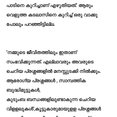
പാടിനെ കുറിച്ചാണ് എഴുതിയത്.' ആരും
വെളുത്ത കടലാസിനെ കുറിച്ച് ഒരു വാക്കു
പോലും പറഞ്ഞിട്ടില്ല.
'നമ്മുടെ ജീവിതത്തിലും ഇതാണ്
സംഭവിക്കുന്നത്. എല്ലാവരും അവരുടെ
ചെറിയ പ്രശ്നങ്ങളിൽ മനസ്സുടക്കി നിൽക്കും.
ആരോഗ്യ പ്രശ്നങ്ങൾ , സാമ്പത്തിക
ബുദ്ധിമുട്ടുകൾ,
കുടുംബ ബന്ധങ്ങളിലുണ്ടാകുന്ന ചെറിയ
വിളളലുകൾ',കൂട്ടുകാരുമായുളള പ്രശ്നങ്ങൾ