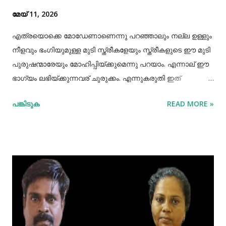
മേയ് 11, 2026
എത്രയൊക്കെ മോഡേണാണെന്നു പറഞ്ഞാലും നല്ല ഉള്ളും
നീളവും ഭംഗിയുമുള്ള മുടി സ്ത്രീകളേയും സ്ത്രീകളുടെ ഈ മുടി
പുരുഷന്മാരേയും മോഹിപ്പിയ്ക്കുമെന്നു പറയാം. എന്നാല് ഈ
ഭാഗ്യം ലഭിയ്ക്കുന്നവര് ചുരുക്കം. എന്നുകരുതി ഇത്
അപ്രാപ്യമൊന്നുമല്ല. മുടി നല്ലപോലെ വളരാന്
പങ്കിടുക
READ MORE »
സഹായിക്കുന്ന ചില വഴികളെക്കുറിച്ചറിയൂ,മുടി വളര്‍ച്ചയ്ക്ക്
മുടിയുടെ ശരിയായ സംരക്ഷണവും അത്യാവശ്യം തന്നെ.
ഇതിലൊന്നാണ് മുടി ചീകുന്നതും. മുടി ചീകുമ്പോള്‍
തലയോടിലെ രക്തപ്രവാഹം വര്‍ദ്ധിക്കും എന്നാല്‍ മുടി
ചീകുന്നത് ശരിയായ രീതിയിലല്ലെങ്കില്‍ മുടി ജട പിടിക്കാനും
പൊട്ടിപ്പോകാനുമുള്ള സാധ്യതയും കൂടും. മുടി ശരിയായി
ചീകുന്നതിനും ചില വഴികളുണ്ട്. ആമസോണിൽ 80% വരെ
ഓഫറിൽ വ്യത്യസ്ത വിഭാഗത്തിലുള്ള ഉത്പന്നങ്ങൾ
വാങ്ങാവുന്നതിനായി ഇവിടെ ക്ലിക്ക് ചെയ്യുക ദിവസവും