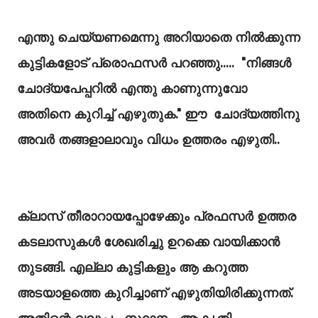
എന്തു ചെയ്യണമെന്നു അറിയാതെ നിൽക്കുന്ന
കുട്ടികളോട് പ്രൊഫസർ പറഞ്ഞു..... "നിങ്ങൾ
ചോദ്യപേപ്പറിൽ എന്തു കാണുന്നുവോ
അതിനെ കുറിച്ച് എഴുതുക." ഈ ചോദ്യത്തിനു
അവർ തങ്ങളാലാവും വിധം ഉത്തരം എഴുതി..
ക്ലാസ് തീരാറായപ്പോഴേക്കും പ്രഫസർ ഉത്തര
കടലാസുകൾ ശേഖരിച്ചു ഉറക്കെ വായിക്കാൻ
തുടങ്ങി. എല്ലാ കുട്ടികളും ആ കറുത്ത
അടയാളത്തെ കുറിച്ചാണ്‌ എഴുതിയിരിക്കുന്നത്‌.