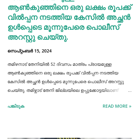
ആണ്‍കുഞ്ഞിനെ ഒരു ലക്ഷം രൂപക്ക്
വില്‍പ്പന നടത്തിയ കേസില്‍ അച്ഛൻ
ഉള്‍പ്പെടെ മൂന്നുപേരെ പൊലീസ്
അറസ്റ്റു ചെയ്തു.
സെപ്റ്റംബർ 15, 2024
തമിഴനാട് തേനിയില്‍ 52 ദിവസം മാത്രം പ്രായമുള്ള
ആണ്‍കുഞ്ഞിനെ ഒരു ലക്ഷം രൂപക്ക് വില്‍പ്പന നടത്തിയ
കേസില്‍ അച്ഛൻ ഉള്‍പ്പെടെ മൂന്നുപേരെ പൊലീസ് അറസ്റ്റു
ചെയ്തു. തമിഴ്നാട് തേനി ജില്ലയിലെ ഉപ്പുക്കോട്ടയിലാണ്
സംഭവം. അച്ഛനും കുഞ്ഞിനെ വാങ്ങിയ ബോഡിനായ്ക്കന്നൂർ
പങ്കിടുക
READ MORE »
സ്വദേശികളായ ദമ്ബതികളുമാണ് അറസ്റ്റിലായത്. തേനി
ഉപ്പുക്കോട്ടയിലുള്ള ദമ്ബതികള്‍ക്ക് ജൂലൈമാസം 21 നാണ്
ആണ്‍കുട്ടി ജനിച്ചത്. കുഞ്ഞിൻറെ അമ്മ ചെറിയ തോതില്‍
മാനസിക ആസ്വാസ്ഥ്യമുള്ളയാളാണ്. അച്ഛൻ കൂടുതല്‍