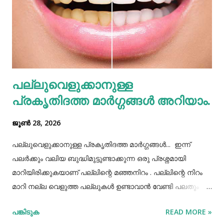
കൊണ്ടുവന്ന ഭക്ഷണം നമ്മൾ നമ്മുടെ പാത്രത്തിലേക്ക് ധൃതി
കൂട്ടി എടുത്തിട്ട് കഴിച്ചു തീർക്കുന്നതും ഒരിക്കലും ശരിയായ
രീതിയല്ല. ഇത് മറ്റുള്ളവർക്ക് നമ്മളെക്കുറിച്ച് വളരെ
തെറ്റിദ്ധാരണ ഉണ്ടാക്കാൻ കാരണമായിത്തീരും. അതുപോലെ
വെള്ളം പോലെയുള്ള സാധനങ്ങൾ ഒരു പാത്രത്തിൽ
പല്ലുവെളുക്കാനുള്ള
കൊണ്ടുവച്ചാൽ അത് അപ്പാടെ കുടിക്കാതെ മറ്റുള്ളവർക്ക്
പ്രകൃതിദത്ത മാര്‍ഗ്ഗങ്ങള്‍ അറിയാം.
കൂട...
ജൂൺ 28, 2026
പല്ലുവെളുക്കാനുള്ള പ്രകൃതിദത്ത മാര്‍ഗ്ഗങ്ങള്‍... ഇന്ന്
പലർക്കും വലിയ ബുദ്ധിമുട്ടുണ്ടാക്കുന്ന ഒരു പ്രശ്നമായി
മാറിയിരിക്കുകയാണ് പല്ലിന്റെ മഞ്ഞനിറം . പല്ലിന്റെ നിറം
മാറി നല്ല വെളുത്ത പല്ലുകൾ ഉണ്ടാവാൻ വേണ്ടി പലതും
ചെയ്തു നോക്കിയിട്ടും പരാജയപ്പെട്ടവർ ഏറെയാണ്.
പങ്കിടുക
READ MORE »
പല്ലിന്‍റെ മഞ്ഞനിറം മാറ്റാന്‍ പല മാര്‍ഗ്ഗങ്ങളും