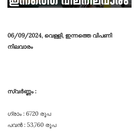
06/09/2024, വെള്ളി, ഇന്നത്തെ വിപണി
നിലവാരം
സ്വർണ്ണം :
ഗ്രാം : 6720 രൂപ
പവൻ : 53,760 രൂപ