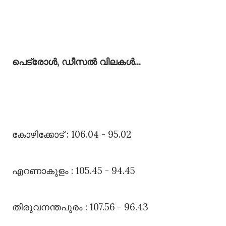
പെട്രോൾ, ഡീസൽ വിലകൾ...
കോഴിക്കോട്‌ : 106.04 - 95.02
എറണാകുളം : 105.45 - 94.45
തിരുവനന്തപുരം : 107.56 - 96.43