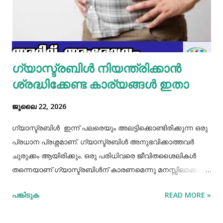
പൊട്ടിച്ച് ഒഴിക്കാം കൂടെത്തന്നെ പാൽ, കുരുമുളകുപൊടി, ഉപ്പ്,
മല്ലിയില എന്നിവ ചേർത്തൊരു മിക്സ്‌ തയാറാക്കാം. ഇനി
ഒരു പാനിൽ കുറച്ച് നെയ്യ് തടവിയ ശേഷം അതിൽ തയാ...
ഗ്യാസ്ട്രബിൾ നിയന്ത്രിക്കാൻ
ശ്രദ്ധിക്കേണ്ട കാര്യങ്ങൾ ഇതാ
ജൂലൈ 22, 2026
ഗ്യാസ്ട്രബിൾ ഇന്ന് പലരെയും അലട്ടിക്കൊണ്ടിരിക്കുന്ന ഒരു
പ്രധാന പ്രശ്നമാണ്. ഗ്യാസ്ട്രബിൾ അനുഭവിക്കാത്തവർ
ചുരുക്കം ആയിരിക്കും. ഒരു പരിധിവരെ ജീവിതശൈലികൾ
തന്നെയാണ് ഗ്യാസ്ട്രബിൾന് കാരണമെന്നു മനസ്സിലാക്കാം.
തെറ്റായ ആഹാരരീതികൾ, രാത്രി വൈകിയുള്ള ഭക്ഷണം
പങ്കിടുക
READ MORE »
കഴിക്കൽ, ഭക്ഷണം ചവച്ചരച്ച് കഴിക്കാതിരിക്കൽ, വിശപ്പും
ദാഹവും നോക്കി ഭക്ഷണവും വെള്ളവും കഴിക്കാതിരിക്കൽ, ചില