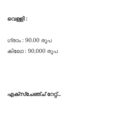
വെള്ളി :
ഗ്രാം : 90.00 രൂപ
കിലോ : 90,000 രൂപ
എക്സ്ചേഞ്ച്‌ റേറ്റ്...