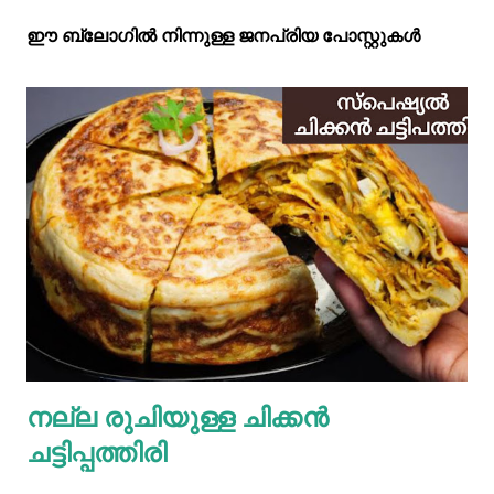
ഈ ബ്ലോഗിൽ നിന്നുള്ള ജനപ്രിയ പോസ്റ്റുകള്‍‌
നല്ല രുചിയുള്ള ചിക്കൻ
ചട്ടിപ്പത്തിരി