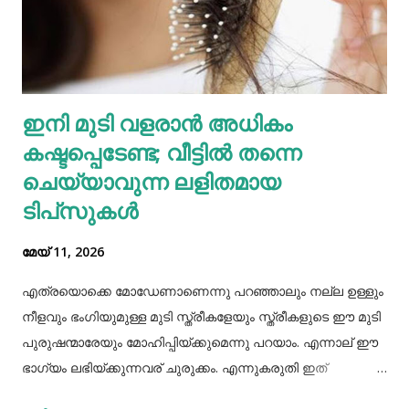
വെള്ളക്കടല. നാരുകളും പ്രോട്ടീനുകളും
അടങ്ങിയിരിക്കുന്നതിനാൽ വെള്ളക്കടല പതിവായി
കഴിക്കുന്നത് ചില രോഗങ്ങൾ തടയാൻ സഹായിക്കുന്നു. റാഗി...
എല്ലാത്തരം തിനയും പോഷകസമൃദ്ധമാണെങ്കിലും, റാഗിക്ക്
ഇനി മുടി വളരാൻ അധികം
ചില പ്രത്യേക ഗുണങ്ങളുണ്ട്. റാഗി ഗ്ലൂറ്റൻ രഹിതവും
കഷ്ടപ്പെടേണ്ട; വീട്ടിൽ തന്നെ
പ്രോട്ടീനാൽ സമ്പുഷ്ടവുമാണ്. മറ്റ് തിനകളേക്കാൾ കൂടുതൽ
കാൽസ്യ...
ചെയ്യാവുന്ന ലളിതമായ
ടിപ്‌സുകൾ
മേയ് 11, 2026
എത്രയൊക്കെ മോഡേണാണെന്നു പറഞ്ഞാലും നല്ല ഉള്ളും
നീളവും ഭംഗിയുമുള്ള മുടി സ്ത്രീകളേയും സ്ത്രീകളുടെ ഈ മുടി
പുരുഷന്മാരേയും മോഹിപ്പിയ്ക്കുമെന്നു പറയാം. എന്നാല് ഈ
ഭാഗ്യം ലഭിയ്ക്കുന്നവര് ചുരുക്കം. എന്നുകരുതി ഇത്
അപ്രാപ്യമൊന്നുമല്ല. മുടി നല്ലപോലെ വളരാന്