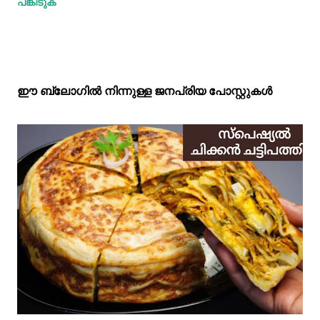
പങ്കിടുക
ഈ ബ്ലോഗിൽ നിന്നുള്ള ജനപ്രിയ പോസ്റ്റുകള്‍‌