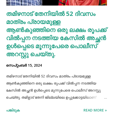
അത്യാവശ്യം. അല്ലെങ്കില്‍ ഇത് മുടിവളര്‍ച്ചയെ
തമിഴനാട് തേനിയില്‍ 52 ദിവസം
തടസപ്പെടുത്തും. നല്ല ഭക്ഷണം, വെള്ളം കുടിയ്ക്കുക, നല്ല
മാത്രം പ്രായമുള്ള
ഉറക്കം എന്നിവ മു...
ആണ്‍കുഞ്ഞിനെ ഒരു ലക്ഷം രൂപക്ക്
വില്‍പ്പന നടത്തിയ കേസില്‍ അച്ഛൻ
ഉള്‍പ്പെടെ മൂന്നുപേരെ പൊലീസ്
അറസ്റ്റു ചെയ്തു.
സെപ്റ്റംബർ 15, 2024
തമിഴനാട് തേനിയില്‍ 52 ദിവസം മാത്രം പ്രായമുള്ള
ആണ്‍കുഞ്ഞിനെ ഒരു ലക്ഷം രൂപക്ക് വില്‍പ്പന നടത്തിയ
കേസില്‍ അച്ഛൻ ഉള്‍പ്പെടെ മൂന്നുപേരെ പൊലീസ് അറസ്റ്റു
ചെയ്തു. തമിഴ്നാട് തേനി ജില്ലയിലെ ഉപ്പുക്കോട്ടയിലാണ്
സംഭവം. അച്ഛനും കുഞ്ഞിനെ വാങ്ങിയ ബോഡിനായ്ക്കന്നൂർ
പങ്കിടുക
READ MORE »
സ്വദേശികളായ ദമ്ബതികളുമാണ് അറസ്റ്റിലായത്. തേനി