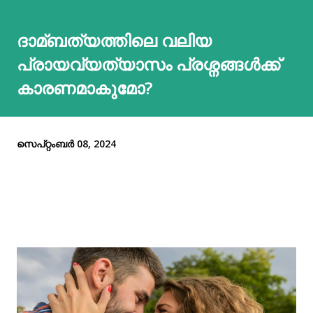
ദാമ്ബത്യത്തിലെ വലിയ
പ്രായവ്യത്യാസം പ്രശ്നങ്ങൾക്ക്
കാരണമാകുമോ?
സെപ്റ്റംബർ 08, 2024