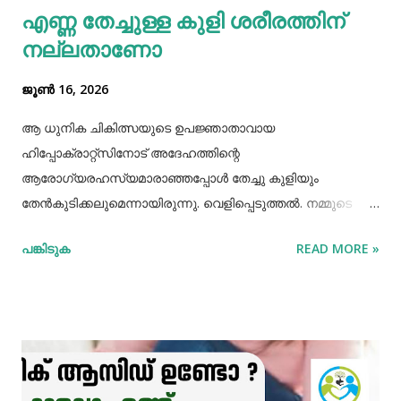
എണ്ണ തേച്ചുള്ള കുളി ശരീരത്തിന്
മാത്രമല്ല മോണയിലെ രക്തസ്രാവം അല്ലെങ്കില്‍
നല്ലതാണോ
പ്യോറ...
ജൂൺ 16, 2026
ആ ധുനിക ചികിത്സയുടെ ഉപജ്ഞാതാവായ
ഹിപ്പോക്രാറ്റ്സിനോട് അദേഹത്തിന്റെ
ആരോഗ്യരഹസ്യമാരാഞ്ഞപ്പോള്‍ തേച്ചു കുളിയും
തേൻകുടിക്കലുമെന്നായിരുന്നു. വെളിപ്പെടുത്തല്‍. നമ്മുടെ
പഴമക്കാര്‍ ആരോഗ്യത്തോടെ ദീര്‍ഘായുസ്സ്
പങ്കിടുക
READ MORE »
അനുഭവിച്ചിരുന്നവരാണ്. അവര്‍ ആരോഗ്യത്തിനായി
ഏറെയൊന്നും ചെയ്തിരുന്നുമില്ല. അധ്വാനിച്ച്‌, നന്നായി
വിയര്‍ത്ത്, നന്നായി വിശന്നുഭക്ഷിക്കുന്നതിലും നിത്യവും
നിറുകയില്‍ എണ്ണതേച്ചു കുളിക്കുന്നതിലും നിഷ്കര്‍ഷത
പാലിച്ചിരുന്നു. മരുന്നുകള്‍ മാറിമാറി സേവിച്ചിട്ടും വിട്ടുമാറാത്ത
നീര്‍ക്കെട്ടെന്ന കുരുക്കഴിക്കാനുള്ള മരുന്നും ശാസ്ത്രീയമായ