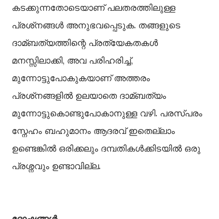
കടക്കുന്നതോടെയാണ് പലതരത്തിലുള്ള
പ്രശ്‌നങ്ങള്‍ അനുഭവപ്പെടുക. തങ്ങളുടെ
ദാമ്ബത്യത്തിന്റെ പ്രത്യേകതകള്‍
മനസ്സിലാക്കി, അവ പരിഹരിച്ച്‌,
മുന്നോട്ടുപോകുകയാണ് അത്തരം
പ്രശ്‌നങ്ങളില്‍ ഉലയാതെ ദാമ്ബത്യം
മുന്നോട്ടുകൊണ്ടുപോകാനുള്ള വഴി. പരസ്പരം
സ്നേഹം ബഹുമാനം ആദരവ് ഇതെല്ലാം
ഉണ്ടെങ്കിൽ ഒരിക്കലും ദമ്പതികൾക്കിടയിൽ ഒരു
പ്രശ്നവും ഉണ്ടാവില്ല.
ദോഷങ്ങള്‍