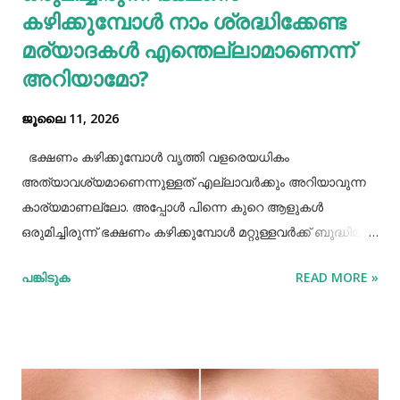
കഴിക്കുമ്പോൾ നാം ശ്രദ്ധിക്കേണ്ട
മര്യാദകൾ എന്തെല്ലാമാണെന്ന്
അറിയാമോ?
ജൂലൈ 11, 2026
ഭക്ഷണം കഴിക്കുമ്പോൾ വൃത്തി വളരെയധികം
അത്യാവശ്യമാണെന്നുള്ളത് എല്ലാവർക്കും അറിയാവുന്ന
കാര്യമാണല്ലോ. അപ്പോൾ പിന്നെ കുറെ ആളുകൾ
ഒരുമിച്ചിരുന്ന് ഭക്ഷണം കഴിക്കുമ്പോൾ മറ്റുള്ളവർക്ക് ബുദ്ധിമുട്ട്
ആകാത്ത രീതിയിൽ ഭക്ഷണം കഴിക്കാൻ നമ്മൾ പ്രത്യേകം
പങ്കിടുക
READ MORE »
ശ്രദ്ധിക്കേണ്ട ചില കാര്യങ്ങളുണ്ട്. ആദ്യമായി നമ്മൾ
ശ്രദ്ധിക്കേണ്ട കാര്യം ഭക്ഷണം കഴിക്കാൻ ഇരിക്കുമ്പോൾ
നല്ല വൃത്തിയോടുകൂടി ഇരിക്കുവാൻ നമ്മൾ പ്രത്യേകം
ശ്രദ്ധിക്കണം. നമ്മുടെ കൈകളെല്ലാം നല്ല വൃത്തിയായി
കഴുകി ശുദ്ധിയാക്കേണ്ടതുണ്ട്. അതേപോലെ നമ്മുടെ