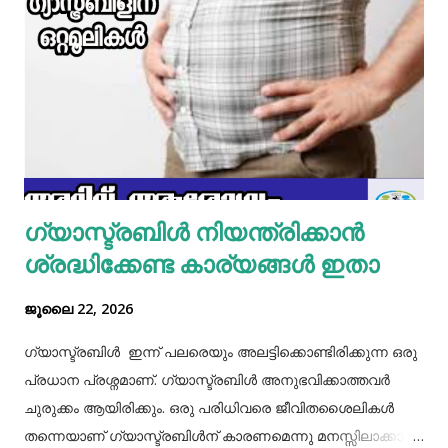
മാറ്റിവച്ച ചിക്കൻ ചേർത്ത് ഒന്ന് ഇളകിയെടുക്കാം. ഇനി ഒരു
മിക്സിയുടെ ജാറിലേക്ക് മുട്ട, മൈദ, വെള്ളം പാകത്തിന് ഉപ്പ്
എന്നിവ ചേർത്ത് നന്നായിട്ട് അടിച്ചെടുക്കാം. ഇനി ഒരു പാനിൽ
മാവൊഴിച്ചു ദോശ ചുട്ടെടുക്കാം. ഇനി ഒരു പാത്രത്തിൽ മുട്ട
പൊട്ടിച്ച് ഒഴിക്കാം കൂടെത്തന്നെ പാൽ, കുരുമുളകുപൊടി, ഉപ്പ്,
മല്ലിയില എന്നിവ ചേർത്തൊരു മിക്സ്‌ തയാറാക്കാം. ഇനി
ഒരു പാനിൽ കുറച്ച് നെയ്യ് തടവിയ ശേഷം അതിൽ തയാ...
ഗ്യാസ്ട്രബിൾ നിയന്ത്രിക്കാൻ
ശ്രദ്ധിക്കേണ്ട കാര്യങ്ങൾ ഇതാ
ജൂലൈ 22, 2026
ഗ്യാസ്ട്രബിൾ ഇന്ന് പലരെയും അലട്ടിക്കൊണ്ടിരിക്കുന്ന ഒരു
പ്രധാന പ്രശ്നമാണ്. ഗ്യാസ്ട്രബിൾ അനുഭവിക്കാത്തവർ
ചുരുക്കം ആയിരിക്കും. ഒരു പരിധിവരെ ജീവിതശൈലികൾ
തന്നെയാണ് ഗ്യാസ്ട്രബിൾന് കാരണമെന്നു മനസ്സിലാക്കാം.