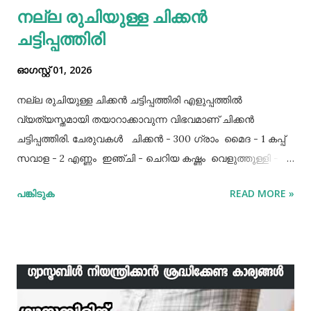
നല്ല രുചിയുള്ള ചിക്കൻ
ചട്ടിപ്പത്തിരി
ഓഗസ്റ്റ് 01, 2026
നല്ല രുചിയുള്ള ചിക്കൻ ചട്ടിപ്പത്തിരി എളുപ്പത്തിൽ
വ്യത്യസ്തമായി തയാറാക്കാവുന്ന വിഭവമാണ് ചിക്കൻ
ചട്ടിപ്പത്തിരി. ചേരുവകൾ ചിക്കൻ - 300 ഗ്രാം മൈദ - 1 കപ്പ്‌
സവാള - 2 എണ്ണം ഇഞ്ചി - ചെറിയ കഷ്ണം വെളുത്തുള്ളി - 5
അല്ലി മുട്ട - 3 എണ്ണം ഉപ്പ് - ആവശ്യത്തിന് തയാറക്കുന്ന
പങ്കിടുക
READ MORE »
വിധം ചിക്കൻ കുറച്ച് ഉപ്പും കുരുമുളകുപൊടിയും
ഗരംമസാലപ്പൊടിയും ഇഞ്ചി–വെളുത്തുള്ളിയും ചേർത്ത്
വേവിക്കാം. ഇത് തണുത്തതിന് ശേഷം ഒന്ന് പിച്ചിയെടുക്കാം.
ഇനി ഒരു പാനിൽ വെളിച്ചെണ്ണ ഒഴിച്ച് ചൂടായശേഷം അതിൽ
ഇഞ്ചി വെളുത്തുള്ളി, സവാള എന്നിവ ചേർത്ത് വഴറ്റാം.
ഇതിൽ പൊടികളെല്ലാം ചേർത്ത് ചൂടാക്കിയശേഷം വേവിച്ച്