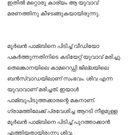
ഇതില്‍ മറ്റൊരു കാര്യം ആ യുവാവ്
മരണത്തിനു കീഴടങ്ങുകയായിരുന്നു.
മൂർഖൻ പാമ്ബിനെ പിടിച്ച്‌ വീഡിയോ
പകർത്തുന്നതിനിടെ കടിയേറ്റ് യുവാവ് മരിച്ചു.
തെലങ്കാനയിലെ കാമറെഡ്ഡി ജില്ലയിലെ
ബൻസ്‌വാഡയിലാണ് സംഭവം. ശിവ എന്ന
യുവാവാണ് മരിച്ചത്. ഇയാള്‍
പാമ്ബുപിടുത്തക്കാരന്റെ മകനാണ്.
ഗ്രാമത്തിലേക്ക് പ്രവേശിച്ച ആറടി നീളമുള്ള
മൂർഖൻ പാമ്ബിനെ പിടിച്ച്‌ പുറത്താക്കാൻ
എത്തിയതായിരുന്നു ശിവ.