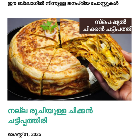
ഈ ബ്ലോഗിൽ നിന്നുള്ള ജനപ്രിയ പോസ്റ്റുകള്‍‌
നല്ല രുചിയുള്ള ചിക്കൻ
ചട്ടിപ്പത്തിരി
ഓഗസ്റ്റ് 01, 2026