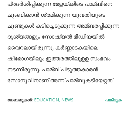
പ്രദർശിപ്പിക്കുന്ന മേളയ്‌ക്കിടെ പാമ്ബിനെ
ചുംബിക്കാൻ ശ്രമിക്കുന്ന യുവതിയുടെ
ചുണ്ടുകള്‍ കടിച്ചെടുക്കുന്ന അമ്ബരപ്പിക്കുന്ന
ദൃശ്യങ്ങളും സോഷ്യല്‍ മീഡിയയില്‍
വൈറലായിരുന്നു. കർണ്ണാടകയിലെ
ഷിമോഗയിലും ഇത്തരത്തിലുളള സംഭവം
നടന്നിരുന്നു. പാമ്ബ് പിടുത്തകാരൻ
സോനുവിനാണ് അന്ന് പാമ്ബുകടിയേറ്റത്.
ലേബലുകള്‍:
EDUCATION
NEWS
പങ്കിടുക