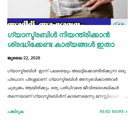
മല്ലിയില എന്നിവ ചേർത്തൊരു മിക്സ്‌ തയാറാക്കാം. ഇനി
ഒരു പാനിൽ കുറച്ച് നെയ്യ് തടവിയ ശേഷം അതിൽ തയാ...
ഗ്യാസ്ട്രബിൾ നിയന്ത്രിക്കാൻ
ശ്രദ്ധിക്കേണ്ട കാര്യങ്ങൾ ഇതാ
ജൂലൈ 22, 2026
ഗ്യാസ്ട്രബിൾ ഇന്ന് പലരെയും അലട്ടിക്കൊണ്ടിരിക്കുന്ന ഒരു
പ്രധാന പ്രശ്നമാണ്. ഗ്യാസ്ട്രബിൾ അനുഭവിക്കാത്തവർ
ചുരുക്കം ആയിരിക്കും. ഒരു പരിധിവരെ ജീവിതശൈലികൾ
തന്നെയാണ് ഗ്യാസ്ട്രബിൾന് കാരണമെന്നു മനസ്സിലാക്കാം.
തെറ്റായ ആഹാരരീതികൾ, രാത്രി വൈകിയുള്ള ഭക്ഷണം
പങ്കിടുക
READ MORE »
കഴിക്കൽ, ഭക്ഷണം ചവച്ചരച്ച് കഴിക്കാതിരിക്കൽ, വിശപ്പും
ദാഹവും നോക്കി ഭക്ഷണവും വെള്ളവും കഴിക്കാതിരിക്കൽ, ചില
രാസ മരുന്നുകളുടെ ഉപയോഗങ്ങൾ തുടങ്ങിയ പല