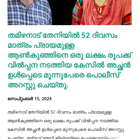
അടങ്ങിയിരിക്കുന്നതിനാൽ വെള്ളക്കടല പതിവായി
കഴിക്കുന്നത് ചില രോഗങ്ങൾ തടയാൻ സഹായിക്കുന്നു. റാഗി...
എല്ലാത്തരം തിനയും പോഷകസമൃദ്ധമാണെങ്കിലും, റാഗിക്ക്
തമിഴനാട് തേനിയില്‍ 52 ദിവസം
ചില പ്രത്യേക ഗുണങ്ങളുണ്ട്. റാഗി ഗ്ലൂറ്റൻ രഹിതവും
മാത്രം പ്രായമുള്ള
പ്രോട്ടീനാൽ സമ്പുഷ്ടവുമാണ്. മറ്റ് തിനകളേക്കാൾ കൂടുതൽ
കാൽസ്യ...
ആണ്‍കുഞ്ഞിനെ ഒരു ലക്ഷം രൂപക്ക്
വില്‍പ്പന നടത്തിയ കേസില്‍ അച്ഛൻ
ഉള്‍പ്പെടെ മൂന്നുപേരെ പൊലീസ്
അറസ്റ്റു ചെയ്തു.
സെപ്റ്റംബർ 15, 2024
തമിഴനാട് തേനിയില്‍ 52 ദിവസം മാത്രം പ്രായമുള്ള
ആണ്‍കുഞ്ഞിനെ ഒരു ലക്ഷം രൂപക്ക് വില്‍പ്പന നടത്തിയ
കേസില്‍ അച്ഛൻ ഉള്‍പ്പെടെ മൂന്നുപേരെ പൊലീസ് അറസ്റ്റു
ചെയ്തു. തമിഴ്നാട് തേനി ജില്ലയിലെ ഉപ്പുക്കോട്ടയിലാണ്