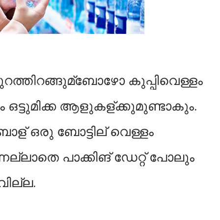
റത്തിറങ്ങുമ്ബോഴോ കുപ്പിവെള്ളം
ലം ഒട്ടുമിക്ക ആളുകള്ക്കുമുണ്ടാകും.
ോള് ഒരു ബോട്ടില് വെള്ളം
എന്നല്ലാതെ പാക്കിങ് ഡേറ്റ് പോലും
വില്ല.