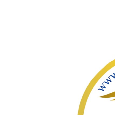
ഇതൊഴിവ