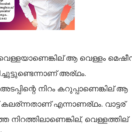
ം വെള്ളയാണെങ്കില് ആ വെള്ളം മെഷീന
്ചുട്ടുണ്ടെന്നാണ് അര്ഥം.
്പിന്റെ നിറം കറുപ്പാണെങ്കില് ആ
ലര്ന്നതാണ് എന്നാണര്ഥം. വാട്ടര്
ഞ്ഞ നിറത്തിലാണെങ്കില്, വെള്ളത്തില്