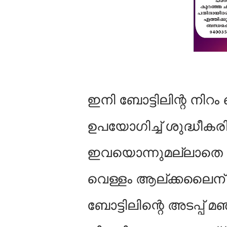
ഇനി ബോട്ടിലിന്റ നിറ
ഉപയോഗിച്ച്‌ ശുദ്ധീകരിച
ഇവയൊന്നുമല്ലാതെ അടപ
വെള്ളം ആല്ക്കലൈന് ക
ബോട്ടിലിന്റെ അടപ്പ് മ