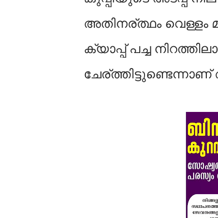
അതിനര്ത്ഥം വെള്ളം മി
ക്യാപ്പ് പച്ച നിറത്തി
ചേര്ത്തിട്ടുണ്ടെന്നാണ്