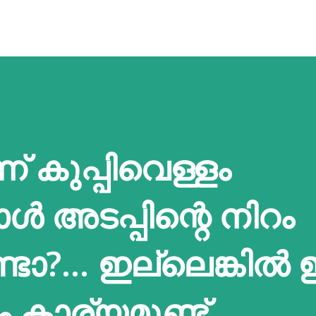
ന് കുപ്പിവെള്ളം
്‍ അടപ്പിന്റെ നിറം
ോ?... ഇല്ലെങ്കില്‍
ം,കാര്യമുണ്ട്