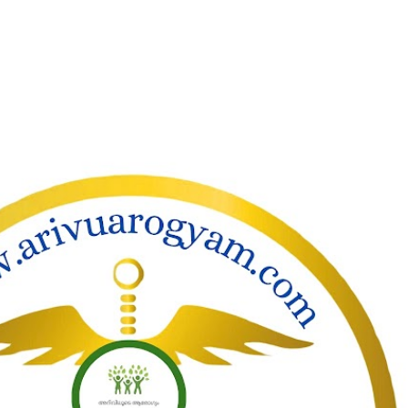
ാക്കി പ്രധാന ഉള്ളടക്കത്തിലേക്ക