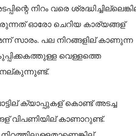
്പിന്റെ നിറം വരെ ശ്രദ്ധിച്ചില്ലെങ്കി
വരുന്നത് ഓരോ ചെറിയ കാര്യങ്ങള്
ന്ന് സാരം. പല നിറങ്ങളില് കാണുന്ന
കുപ്പിക്കകത്തുള്ള വെള്ളത്തെ
ല്കുന്നുണ്ട്.
്ടില് ക്യാപ്പുകള് കൊണ്ട് അടച്ച
ങള് വിപണിയില് കാണാറുണ്ട്.
ല നിറത്തിലുള്ളതാണെങ്കില്