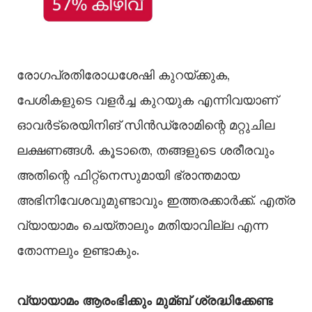
രോഗപ്രതിരോധശേഷി കുറയ്ക്കുക,
പേശികളുടെ വളർച്ച കുറയുക എന്നിവയാണ്
ഓവർട്രെയിനിങ് സിൻഡ്രോമിന്റെ മറ്റുചില
ലക്ഷണങ്ങള്‍. കൂടാതെ, തങ്ങളുടെ ശരീരവും
അതിന്റെ ഫിറ്റ്നെസുമായി ഭ്രാന്തമായ
അഭിനിവേശവുമുണ്ടാവും ഇത്തരക്കാർക്ക്. എത്ര
വ്യായാമം ചെയ്താലും മതിയാവില്ല എന്ന
തോന്നലും ഉണ്ടാകും.
വ്യായാമം ആരംഭിക്കും മുമ്ബ് ശ്രദ്ധിക്കേണ്ട