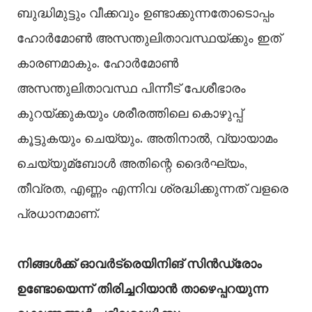
ബുദ്ധിമുട്ടും വീക്കവും ഉണ്ടാക്കുന്നതോടൊപ്പം
ഹോർമോണ്‍ അസന്തുലിതാവസ്ഥയ്ക്കും ഇത്
കാരണമാകും. ഹോർമോണ്‍
അസന്തുലിതാവസ്ഥ പിന്നീട് പേശീഭാരം
കുറയ്ക്കുകയും ശരീരത്തിലെ കൊഴുപ്പ്
കൂട്ടുകയും ചെയ്യും. അതിനാല്‍, വ്യായാമം
ചെയ്യുമ്ബോള്‍ അതിന്റെ ദൈർഘ്യം,
തീവ്രത, എണ്ണം എന്നിവ ശ്രദ്ധിക്കുന്നത് വളരെ
പ്രധാനമാണ്.
നിങ്ങള്‍ക്ക് ഓവർട്രെയിനിങ് സിൻഡ്രോം
ഉണ്ടോയെന്ന് തിരിച്ചറിയാൻ താഴെപ്പറയുന്ന