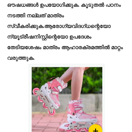
ഔഷധങ്ങൾ ഉപയോഗിക്കുക. കൂടുതൽ പഠനം
നടത്തി നല്ലത് മാത്രം
സ്വീകരിക്കുക.ആരോഗ്യവിദഗ്ധന്റെയോ
ന്യൂട്രീഷനിസ്റ്റിന്റെയോ ഉപദേശം
തേടിയശേഷം മാത്രം ആഹാരക്രമത്തില്‍ മാറ്റം
വരുത്തുക.