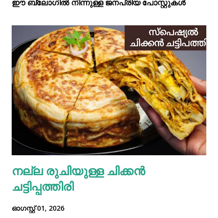
ഈ ബ്ലോഗിൽ നിന്നുള്ള ജനപ്രിയ പോസ്റ്റുകള്‍‌
നല്ല രുചിയുള്ള ചിക്കൻ
ചട്ടിപ്പത്തിരി
ഓഗസ്റ്റ് 01, 2026