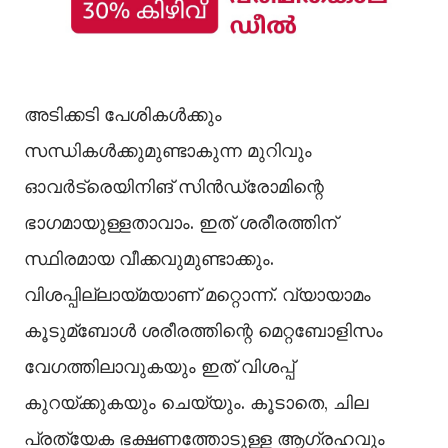
അടിക്കടി പേശികള്‍ക്കും
സന്ധികള്‍ക്കുമുണ്ടാകുന്ന മുറിവും
ഓവർട്രെയിനിങ് സിൻഡ്രോമിന്റെ
ഭാഗമായുള്ളതാവാം. ഇത് ശരീരത്തിന്
സ്ഥിരമായ വീക്കവുമുണ്ടാക്കും.
വിശപ്പില്ലായ്മയാണ് മറ്റൊന്ന്. വ്യായാമം
കൂടുമ്ബോള്‍ ശരീരത്തിന്റെ മെറ്റബോളിസം
വേഗത്തിലാവുകയും ഇത് വിശപ്പ്
കുറയ്ക്കുകയും ചെയ്യും. കൂടാതെ, ചില
പ്രത്യേക ഭക്ഷണത്തോടുള്ള ആഗ്രഹവും