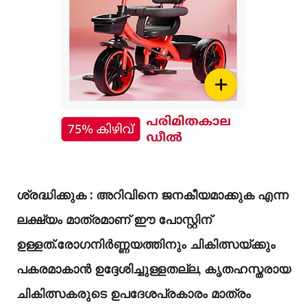
ശ്രദ്ധിക്കുക : അറിവിനെ ജനകീയമാക്കുക എന്ന
ലക്ഷ്യം മാത്രമാണ് ഈ പോസ്റ്റിന്
ഉള്ളത്.രോഗനിർണ്ണയത്തിനും ചികിത്സയ്ക്കും
പകരമാകാൻ ഉദ്ദേശിച്ചുള്ളതല്ല, കൃതഹസ്തരായ
ചികിത്സകരുടെ ഉപദേശപ്രകാരം മാത്രം