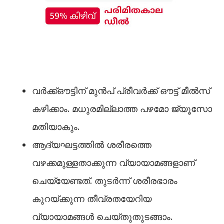
വർക്ക്‌ഔട്ടിന് മുൻപ് പ്രീവർക്ക് ഔട്ട് മീല്‍സ്
കഴിക്കാം. മധുരമില്ലാത്ത പഴമോ ജ്യൂസോ
മതിയാകും.
ആദ്യഘട്ടത്തില്‍ ശരീരത്തെ
വഴക്കമുള്ളതാക്കുന്ന വ്യായാമങ്ങളാണ്
ചെയ്യേണ്ടത്. തുടർന്ന് ശരീരഭാരം
കുറയ്ക്കുന്ന തീവ്രതയേറിയ
വ്യായാമങ്ങള്‍ ചെയ്തുതുടങ്ങാം.