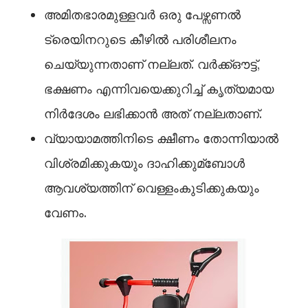
അമിതഭാരമുള്ളവർ ഒരു പേഴ്സണല്‍
ട്രെയിനറുടെ കീഴില്‍ പരിശീലനം
ചെയ്യുന്നതാണ് നല്ലത്. വർക്ക്‌ഔട്ട്,
ഭക്ഷണം എന്നിവയെക്കുറിച്ച്‌ കൃത്യമായ
നിർദേശം ലഭിക്കാൻ അത് നല്ലതാണ്.
വ്യായാമത്തിനിടെ ക്ഷീണം തോന്നിയാല്‍
വിശ്രമിക്കുകയും ദാഹിക്കുമ്ബോള്‍
ആവശ്യത്തിന് വെള്ളംകുടിക്കുകയും
വേണം.