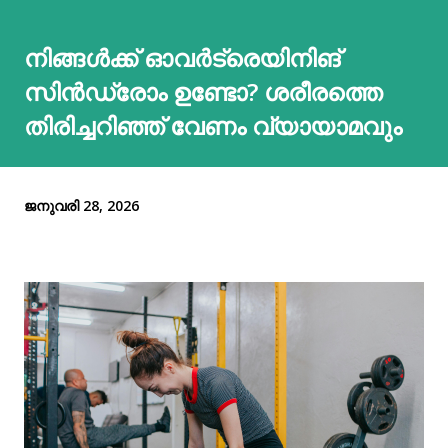
നിങ്ങള്‍ക്ക് ഓവര്‍ട്രെയിനിങ്
സിൻഡ്രോം ഉണ്ടോ? ശരീരത്തെ
തിരിച്ചറിഞ്ഞ് വേണം വ്യായാമവും
ജനുവരി 28, 2026