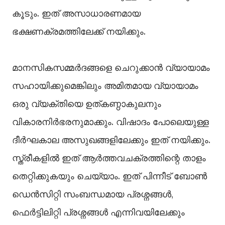
കൂടും. ഇത് അസാധാരണമായ
ഭക്ഷണക്രമത്തിലേക്ക് നയിക്കും.
മാനസികസമ്മർദങ്ങളെ ചെറുക്കാൻ വ്യായാമം
സഹായിക്കുമെങ്കിലും അമിതമായ വ്യായാമം
ഒരു വ്യക്തിയെ ഉത്കണ്ഠാകുലനും
വികാരനിർഭരനുമാക്കും. വിഷാദം പോലെയുള്ള
ദീർഘകാല അസുഖങ്ങളിലേക്കും ഇത് നയിക്കും.
സ്ത്രീകളില്‍ ഇത് ആർത്തവചക്രത്തിന്റെ താളം
തെറ്റിക്കുകയും ചെയ്യാം. ഇത് പിന്നീട് ബോണ്‍
ഡെൻസിറ്റി സംബന്ധമായ പ്രശ്നങ്ങള്‍,
ഫെർട്ടിലിറ്റി പ്രശ്നങ്ങള്‍ എന്നിവയിലേക്കും