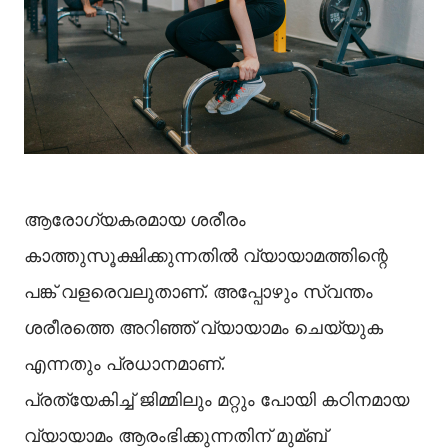
ആരോഗ്യകരമായ ശരീരം
കാത്തുസൂക്ഷിക്കുന്നതില്‍ വ്യായാമത്തിന്റെ
പങ്ക് വളരെവലുതാണ്. അപ്പോഴും സ്വന്തം
ശരീരത്തെ അറിഞ്ഞ് വ്യായാമം ചെയ്യുക
എന്നതും പ്രധാനമാണ്.
പ്രത്യേകിച്ച്‌ ജിമ്മിലും മറ്റും പോയി കഠിനമായ
വ്യായാമം ആരംഭിക്കുന്നതിന് മുമ്ബ്