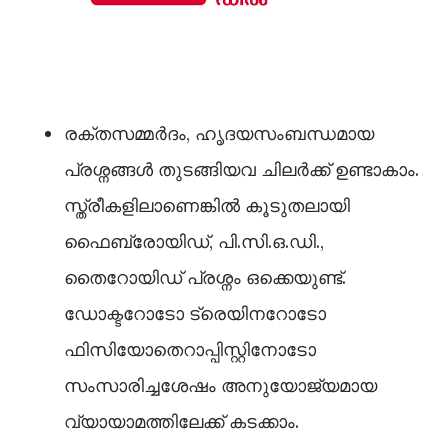
രക്തസമ്മർദം, ഹൃദയസംബന്ധമായ
പ്രശ്നങ്ങള്‍ തുടങ്ങിയവ ചിലർക്ക് ഉണ്ടാകാം.
സ്ത്രീകളിലാണെങ്കില്‍ കൂടുതലായി
ഫൈബ്രോയിഡ്, പി.സി.ഒ.ഡി.,
തൈറോയിഡ് പ്രശ്നം ഒക്കെയുണ്ട്.
ഡോക്ടറോടോ ട്രെയിനറോടോ
ഫിസിയോതെറാപ്പിസ്റ്റിനോടോ
സംസാരിച്ചശേഷം അനുയോജ്യമായ
വ്യായാമത്തിലേക്ക് കടക്കാം.