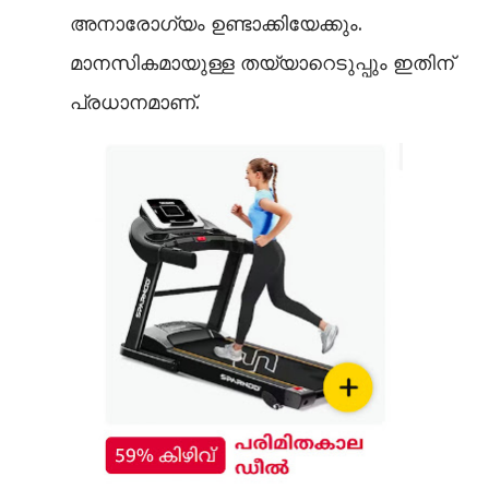
അനാരോഗ്യം ഉണ്ടാക്കിയേക്കും.
മാനസികമായുള്ള തയ്യാറെടുപ്പും ഇതിന്
പ്രധാനമാണ്.