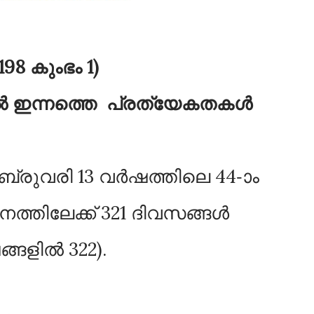
98 കുംഭം 1)
തിൽ ഇന്നത്തെ പ്രത്യേകതകൾ
്രുവരി 13 വർഷത്തിലെ 44-ാം
ത്തിലേക്ക് 321 ദിവസങ്ങൾ
്ങളിൽ 322).