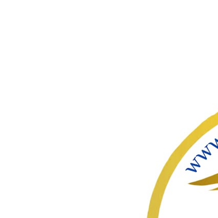
ഇതൊഴിവ