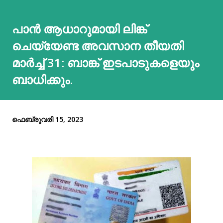
പാൻ ആധാറുമായി ലിങ്ക്
ചെയ്യേണ്ട അവസാന തീയതി
മാർച്ച് 31: ബാങ്ക് ഇടപാടുകളെയും
ബാധിക്കും.
ഫെബ്രുവരി 15, 2023