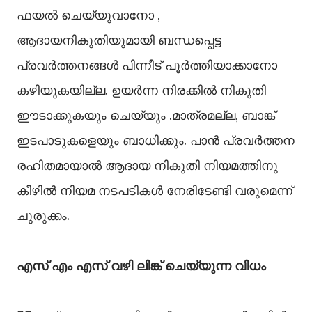
ഫയൽ ചെയ്യുവാനോ ,
ആദായനികുതിയുമായി ബന്ധപ്പെട്ട
പ്രവർത്തനങ്ങൾ പിന്നീട് പൂർത്തിയാക്കാനോ
കഴിയുകയില്ല. ഉയർന്ന നിരക്കിൽ നികുതി
ഈടാക്കുകയും ചെയ്യും .മാത്രമല്ല, ബാങ്ക്
ഇടപാടുകളെയും ബാധിക്കും. പാൻ പ്രവർത്തന
രഹിതമായാൽ ആദായ നികുതി നിയമത്തിനു
കീഴിൽ നിയമ നടപടികൾ നേരിടേണ്ടി വരുമെന്ന്
ചുരുക്കം.
എസ് എം എസ് വഴി ലിങ്ക് ചെയ്യുന്ന വിധം