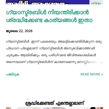
ഗ്യാസ്ട്രബിൾ നിയന്ത്രിക്കാൻ
ശ്രദ്ധിക്കേണ്ട കാര്യങ്ങൾ ഇതാ
ജൂലൈ 22, 2026
ഗ്യാസ്ട്രബിൾ ഇന്ന് പലരെയും അലട്ടിക്കൊണ്ടിരിക്കുന്ന ഒരു
പ്രധാന പ്രശ്നമാണ്. ഗ്യാസ്ട്രബിൾ അനുഭവിക്കാത്തവർ
ചുരുക്കം ആയിരിക്കും. ഒരു പരിധിവരെ ജീവിതശൈലികൾ
തന്നെയാണ് ഗ്യാസ്ട്രബിൾന് കാരണമെന്നു മനസ്സിലാക്കാം.
തെറ്റായ ആഹാരരീതികൾ, രാത്രി വൈകിയുള്ള ഭക്ഷണം
പങ്കിടുക
READ MORE »
കഴിക്കൽ, ഭക്ഷണം ചവച്ചരച്ച് കഴിക്കാതിരിക്കൽ, വിശപ്പും
ദാഹവും നോക്കി ഭക്ഷണവും വെള്ളവും കഴിക്കാതിരിക്കൽ, ചില
രാസ മരുന്നുകളുടെ ഉപയോഗങ്ങൾ തുടങ്ങിയ പല
കാരണങ്ങളും ഇതിനുണ്ട്. ഇന്നത്തെ ഏറ്റവും നല്ല ഓഫർ
അറിയാൻ ക്ലിക്ക് ചെയ്യൂ 🔗 വയറ് വീർത്ത പ്രതീതിയാണ്