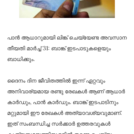
പാൻ ആധാറുമായി ലിങ്ക് ചെയ്യേണ്ട അവസാന
തീയതി മാർച്ച് 31: ബാങ്ക് ഇടപാടുകളെയും
ബാധിക്കും.
ദൈനം ദിന ജീവിതത്തിൽ ഇന്ന് ഏറ്റവും
അനിവാര്യമായ രണ്ടു രേഖകൾ ആണ് ആധാർ
കാർഡും, പാൻ കാർഡും. ബാങ്ക് ഇടപാടിനും
മറ്റുമായി ഈ രേഖകൾ അത്യാവശ്യവുമാണ്.
ഇത് സംബന്ധിച്ച സർക്കാർ ഉത്തരവുകൾ