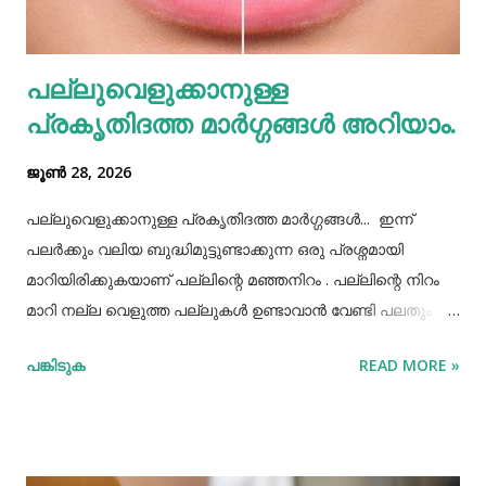
തെറ്റിദ്ധാരണ ഉണ്ടാക്കാൻ കാരണമായിത്തീരും. അതുപോലെ
വെള്ളം പോലെയുള്ള സാധനങ്ങൾ ഒരു പാത്രത്തിൽ
പല്ലുവെളുക്കാനുള്ള
കൊണ്ടുവച്ചാൽ അത് അപ്പാടെ കുടിക്കാതെ മറ്റുള്ളവർക്ക്
പ്രകൃതിദത്ത മാര്‍ഗ്ഗങ്ങള്‍ അറിയാം.
കൂട...
ജൂൺ 28, 2026
പല്ലുവെളുക്കാനുള്ള പ്രകൃതിദത്ത മാര്‍ഗ്ഗങ്ങള്‍... ഇന്ന്
പലർക്കും വലിയ ബുദ്ധിമുട്ടുണ്ടാക്കുന്ന ഒരു പ്രശ്നമായി
മാറിയിരിക്കുകയാണ് പല്ലിന്റെ മഞ്ഞനിറം . പല്ലിന്റെ നിറം
മാറി നല്ല വെളുത്ത പല്ലുകൾ ഉണ്ടാവാൻ വേണ്ടി പലതും
ചെയ്തു നോക്കിയിട്ടും പരാജയപ്പെട്ടവർ ഏറെയാണ്.
പങ്കിടുക
READ MORE »
പല്ലിന്‍റെ മഞ്ഞനിറം മാറ്റാന്‍ പല മാര്‍ഗ്ഗങ്ങളും
പ്രയോഗിക്കാറുണ്ട്. ദോഷങ്ങളൊന്നുമില്ലാതെ പല്ലിന്
വെളുപ്പ് നിറം നേടാന്‍ സഹായിക്കുന്ന ചില പ്രകൃതിദത്തമായ
ചില നാടൻ വഴികളുണ്ട്. അവയില്‍ ചിലത് ഇവിടെ