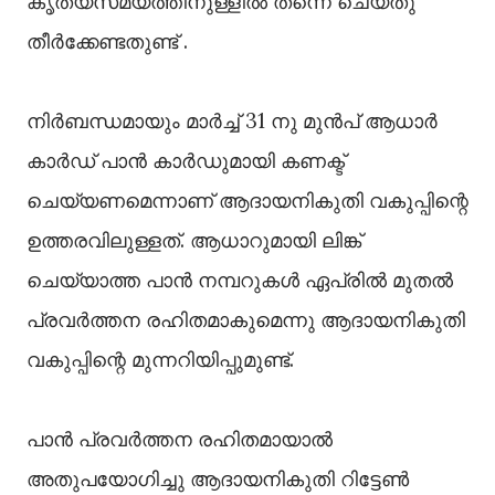
കൃത്യസമയത്തിനുള്ളിൽ തന്നെ ചെയ്തു
തീർക്കേണ്ടതുണ്ട് .
നിർബന്ധമായും മാർച്ച് 31 നു മുൻപ് ആധാർ
കാർഡ് പാൻ കാർഡുമായി കണക്ട്
ചെയ്യണമെന്നാണ് ആദായനികുതി വകുപ്പിന്റെ
ഉത്തരവിലുള്ളത്. ആധാറുമായി ലിങ്ക്
ചെയ്യാത്ത പാൻ നമ്പറുകൾ ഏപ്രിൽ മുതൽ
പ്രവർത്തന രഹിതമാകുമെന്നു ആദായനികുതി
വകുപ്പിന്റെ മുന്നറിയിപ്പുമുണ്ട്.
പാൻ പ്രവർത്തന രഹിതമായാൽ
അതുപയോഗിച്ചു ആദായനികുതി റിട്ടേൺ