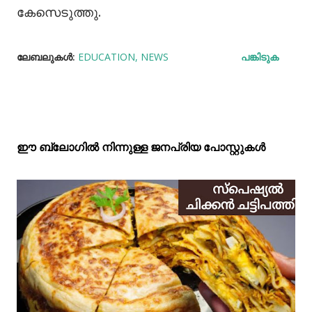
കേസെടുത്തു.
ലേബലുകള്‍:
EDUCATION
NEWS
പങ്കിടുക
ഈ ബ്ലോഗിൽ നിന്നുള്ള ജനപ്രിയ പോസ്റ്റുകള്‍‌