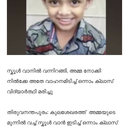
സ്കൂൾ വാനിൽ വന്നിറങ്ങി, അമ്മ നോക്കി
നിൽക്കേ അതേ വാഹനമിടിച്ച് ഒന്നാം ക്ലാസ്
വിദ്യാർത്ഥി മരിച്ചു
തിരുവനന്തപുരം: കുലശേഖരത്ത് അമ്മയുടെ
മുന്നിൽ വച്ച് സ്കൂൾ വാൻ ഇടിച്ച് ഒന്നാം ക്ലാസ്