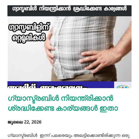
ഇനി ഒരു പാനിൽ വെളിച്ചെണ്ണ ഒഴിച്ച് ചൂടായശേഷം അതിൽ
ഇഞ്ചി വെളുത്തുള്ളി, സവാള എന്നിവ ചേർത്ത് വഴറ്റാം.
ഇതിൽ പൊടികളെല്ലാം ചേർത്ത് ചൂടാക്കിയശേഷം വേവിച്ച്
മാറ്റിവച്ച ചിക്കൻ ചേർത്ത് ഒന്ന് ഇളകിയെടുക്കാം. ഇനി ഒരു
മിക്സിയുടെ ജാറിലേക്ക് മുട്ട, മൈദ, വെള്ളം പാകത്തിന് ഉപ്പ്
എന്നിവ ചേർത്ത് നന്നായിട്ട് അടിച്ചെടുക്കാം. ഇനി ഒരു പാനിൽ
മാവൊഴിച്ചു ദോശ ചുട്ടെടുക്കാം. ഇനി ഒരു പാത്രത്തിൽ മുട്ട
പൊട്ടിച്ച് ഒഴിക്കാം കൂടെത്തന്നെ പാൽ, കുരുമുളകുപൊടി, ഉപ്പ്,
മല്ലിയില എന്നിവ ചേർത്തൊരു മിക്സ്‌ തയാറാക്കാം. ഇനി
ഒരു പാനിൽ കുറച്ച് നെയ്യ് തടവിയ ശേഷം അതിൽ തയാ...
ഗ്യാസ്ട്രബിൾ നിയന്ത്രിക്കാൻ
ശ്രദ്ധിക്കേണ്ട കാര്യങ്ങൾ ഇതാ
ജൂലൈ 22, 2026
ഗ്യാസ്ട്രബിൾ ഇന്ന് പലരെയും അലട്ടിക്കൊണ്ടിരിക്കുന്ന ഒരു