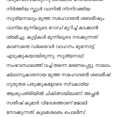
നിർത്തിയ സ്കൂൾ വാനിൽ നിന്നിറങ്ങിയ
സൂര്യനാഥും മൂത്ത സഹോദരൻ ശബരീഷും
വാനില മുന്നിലൂടെ റോഡ് മുറിച്ച് കടക്കാൻ
ശ്രമിച്ചു. കുട്ടികൾ മുന്നിലൂടെ നടക്കുന്നത്
കാണാതെ ഡ്രൈവർ വാഹനം മുന്നോട്ട്
എടുക്കുകയായിരുന്നു. സൂര്യനാഥ്
സംഭവസ്ഥലത്ത് വച്ച് തന്നെ മരണപ്പെട്ടു. നാലാം
ക്ലാസുകാരനായ മൂത്ത സഹോദരൻ ശബരീഷ്
ഗുരുതര പരുക്കുകളോടെ സ്വകാര്യ
ആശുപത്രിയിൽ ചികിത്സയിലാണ്. അച്ഛൻ
സതീഷ് കുമാർ വിദേശത്താണ് ജോലി
നോക്കുന്നത്. കുലശേഖരം പൊലീസ്