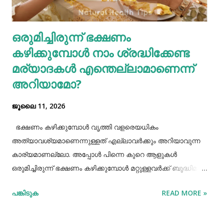
ഫുഡ് ഭക്ഷണങ്ങൾ, സ്നാക്സുകൾ തുടങ്ങിയവയെല്ലാം
ശരീരത്തിന് വലിയ ബുദ്ധിമുട്ടുകളാണ് ഉണ്ടാക്കുക.
ഒരുമിച്ചിരുന്ന് ഭക്ഷണം
പുകവലിയും മദ്യപാനവും ശരീരത്തിന് മാരകരോഗങ്ങൾ മാ...
കഴിക്കുമ്പോൾ നാം ശ്രദ്ധിക്കേണ്ട
മര്യാദകൾ എന്തെല്ലാമാണെന്ന്
അറിയാമോ?
ജൂലൈ 11, 2026
ഭക്ഷണം കഴിക്കുമ്പോൾ വൃത്തി വളരെയധികം
അത്യാവശ്യമാണെന്നുള്ളത് എല്ലാവർക്കും അറിയാവുന്ന
കാര്യമാണല്ലോ. അപ്പോൾ പിന്നെ കുറെ ആളുകൾ
ഒരുമിച്ചിരുന്ന് ഭക്ഷണം കഴിക്കുമ്പോൾ മറ്റുള്ളവർക്ക് ബുദ്ധിമുട്ട്
ആകാത്ത രീതിയിൽ ഭക്ഷണം കഴിക്കാൻ നമ്മൾ പ്രത്യേകം
പങ്കിടുക
READ MORE »
ശ്രദ്ധിക്കേണ്ട ചില കാര്യങ്ങളുണ്ട്. ആദ്യമായി നമ്മൾ
ശ്രദ്ധിക്കേണ്ട കാര്യം ഭക്ഷണം കഴിക്കാൻ ഇരിക്കുമ്പോൾ