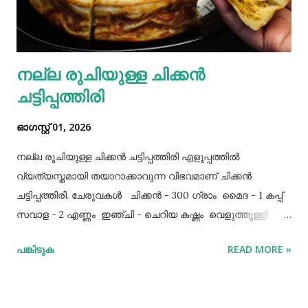
നല്ല രുചിയുള്ള ചിക്കൻ
ചട്ടിപ്പത്തിരി
ഓഗസ്റ്റ് 01, 2026
നല്ല രുചിയുള്ള ചിക്കൻ ചട്ടിപ്പത്തിരി എളുപ്പത്തിൽ
വ്യത്യസ്തമായി തയാറാക്കാവുന്ന വിഭവമാണ് ചിക്കൻ
ചട്ടിപ്പത്തിരി. ചേരുവകൾ ചിക്കൻ - 300 ഗ്രാം മൈദ - 1 കപ്പ്‌
സവാള - 2 എണ്ണം ഇഞ്ചി - ചെറിയ കഷ്ണം വെളുത്തുള്ളി - 5
അല്ലി മുട്ട - 3 എണ്ണം ഉപ്പ് - ആവശ്യത്തിന് തയാറക്കുന്ന
പങ്കിടുക
READ MORE »
വിധം ചിക്കൻ കുറച്ച് ഉപ്പും കുരുമുളകുപൊടിയും
ഗരംമസാലപ്പൊടിയും ഇഞ്ചി–വെളുത്തുള്ളിയും ചേർത്ത്
വേവിക്കാം. ഇത് തണുത്തതിന് ശേഷം ഒന്ന് പിച്ചിയെടുക്കാം.