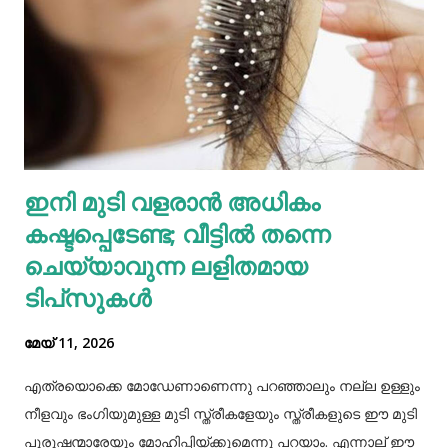
ഇതോടെയാണ് വിവരം പുറത്തറിഞ്ഞത്. തുടർന്ന്
അയല്‍വാസി പൊലീസിലും ചൈല്‍ഡ് ലൈനിലും വിവരം
അറിയിക്കുകയായിരുന്നു. പൊലീസെത്തി അച്ഛനെയും
അമ്മയെയും മുത്തശ്ശിയെയും ചോദ്യം ചെയ്തു.
മധുരയിലുള്ള ബന്ധുവിന് കുട്ടികളില്ലാത്തതിനാല്‍
വളർത്താൻ ഏല്‍പ്പിച്ചുവെന്നാണ് അച്ഛൻ പൊലീസിനോട്
ആദ്യം പറഞ്ഞത്. പോലീസ് മധുരയിലെത്തി പരിശോധന
ഇനി മുടി വളരാൻ അധികം
നടത്തിയെങ്കിലും കുഞ്ഞ് അവിടെയില്ലെന്ന് കണ്ടെത്തി.
കഷ്ടപ്പെടേണ്ട; വീട്ടിൽ തന്നെ
തുടർന്ന് അച്ഛനെ വീണ്ടും വിശദമായി ചോദ്യം ചെയ്തു.
തുടർന്ന് നടത...
ചെയ്യാവുന്ന ലളിതമായ
ടിപ്‌സുകൾ
മേയ് 11, 2026
എത്രയൊക്കെ മോഡേണാണെന്നു പറഞ്ഞാലും നല്ല ഉള്ളും
നീളവും ഭംഗിയുമുള്ള മുടി സ്ത്രീകളേയും സ്ത്രീകളുടെ ഈ മുടി
പുരുഷന്മാരേയും മോഹിപ്പിയ്ക്കുമെന്നു പറയാം. എന്നാല് ഈ