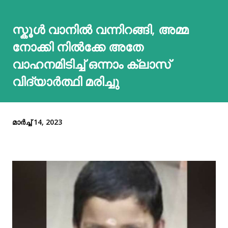
സ്കൂൾ വാനിൽ വന്നിറങ്ങി, അമ്മ
നോക്കി നിൽക്കേ അതേ
വാഹനമിടിച്ച് ഒന്നാം ക്ലാസ്
വിദ്യാർത്ഥി മരിച്ചു
മാർച്ച് 14, 2023