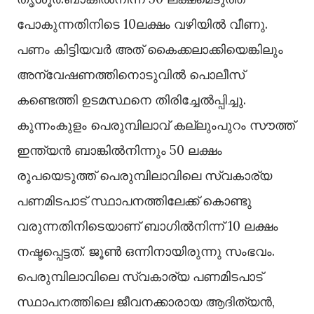
പോകുന്നതിനിടെ 10ലക്ഷം വഴിയില്‍ വീണു.
പണം കിട്ടിയവര്‍ അത് കൈക്കലാക്കിയെങ്കിലും
അന്വേഷണത്തിനൊടുവില്‍ പൊലീസ്
കണ്ടെത്തി ഉടമസ്ഥനെ തിരിച്ചേൽപ്പിച്ചു.
കുന്നംകുളം പെരുമ്പിലാവ് കല്ലുംപുറം സൗത്ത്
ഇന്ത്യന്‍ ബാങ്കില്‍നിന്നും 50 ലക്ഷം
രൂപയെടുത്ത് പെരുമ്പിലാവിലെ സ്വകാര്യ
പണമിടപാട് സ്ഥാപനത്തിലേക്ക് കൊണ്ടു
വരുന്നതിനിടെയാണ് ബാഗില്‍നിന്ന് 10 ലക്ഷം
നഷ്ടപ്പെട്ടത്. ജൂണ്‍ ഒന്നിനായിരുന്നു സംഭവം.
പെരുമ്പിലാവിലെ സ്വകാര്യ പണമിടപാട്
സ്ഥാപനത്തിലെ ജീവനക്കാരായ ആദിത്യന്‍,