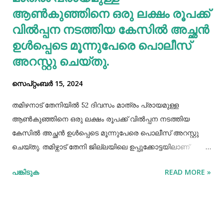
കാൽസ്യ...
ആണ്‍കുഞ്ഞിനെ ഒരു ലക്ഷം രൂപക്ക്
വില്‍പ്പന നടത്തിയ കേസില്‍ അച്ഛൻ
ഉള്‍പ്പെടെ മൂന്നുപേരെ പൊലീസ്
അറസ്റ്റു ചെയ്തു.
സെപ്റ്റംബർ 15, 2024
തമിഴനാട് തേനിയില്‍ 52 ദിവസം മാത്രം പ്രായമുള്ള
ആണ്‍കുഞ്ഞിനെ ഒരു ലക്ഷം രൂപക്ക് വില്‍പ്പന നടത്തിയ
കേസില്‍ അച്ഛൻ ഉള്‍പ്പെടെ മൂന്നുപേരെ പൊലീസ് അറസ്റ്റു
ചെയ്തു. തമിഴ്നാട് തേനി ജില്ലയിലെ ഉപ്പുക്കോട്ടയിലാണ്
സംഭവം. അച്ഛനും കുഞ്ഞിനെ വാങ്ങിയ ബോഡിനായ്ക്കന്നൂർ
പങ്കിടുക
READ MORE »
സ്വദേശികളായ ദമ്ബതികളുമാണ് അറസ്റ്റിലായത്. തേനി
ഉപ്പുക്കോട്ടയിലുള്ള ദമ്ബതികള്‍ക്ക് ജൂലൈമാസം 21 നാണ്
ആണ്‍കുട്ടി ജനിച്ചത്. കുഞ്ഞിൻറെ അമ്മ ചെറിയ തോതില്‍
മാനസിക ആസ്വാസ്ഥ്യമുള്ളയാളാണ്. അച്ഛൻ കൂടുതല്‍