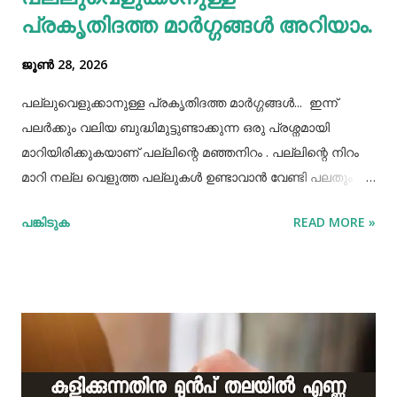
പ്രകൃതിദത്ത മാര്‍ഗ്ഗങ്ങള്‍ അറിയാം.
കൂട...
ജൂൺ 28, 2026
പല്ലുവെളുക്കാനുള്ള പ്രകൃതിദത്ത മാര്‍ഗ്ഗങ്ങള്‍... ഇന്ന്
പലർക്കും വലിയ ബുദ്ധിമുട്ടുണ്ടാക്കുന്ന ഒരു പ്രശ്നമായി
മാറിയിരിക്കുകയാണ് പല്ലിന്റെ മഞ്ഞനിറം . പല്ലിന്റെ നിറം
മാറി നല്ല വെളുത്ത പല്ലുകൾ ഉണ്ടാവാൻ വേണ്ടി പലതും
ചെയ്തു നോക്കിയിട്ടും പരാജയപ്പെട്ടവർ ഏറെയാണ്.
പങ്കിടുക
READ MORE »
പല്ലിന്‍റെ മഞ്ഞനിറം മാറ്റാന്‍ പല മാര്‍ഗ്ഗങ്ങളും
പ്രയോഗിക്കാറുണ്ട്. ദോഷങ്ങളൊന്നുമില്ലാതെ പല്ലിന്
വെളുപ്പ് നിറം നേടാന്‍ സഹായിക്കുന്ന ചില പ്രകൃതിദത്തമായ
ചില നാടൻ വഴികളുണ്ട്. അവയില്‍ ചിലത് ഇവിടെ
പരിചയപ്പെടാം. പഴങ്ങളും പച്ചക്കറികളും വിറ്റാമിന്‍ സി
അടങ്ങിയ പഴങ്ങളും പച്ചക്കറികളും നാരങ്ങ വര്‍ഗ്ഗത്തില്‍ പെട്ട
പഴങ്ങളില്‍ വിറ്റാമിന്‍ സി ധാരാളമായി അടങ്ങിയിട്ടുണ്ട്. ഇവ