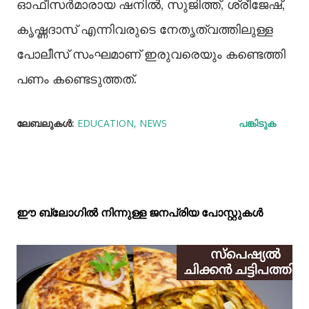
ഓഫീസര്‍മാരായ ഷനില്‍, സുജിത്ത്, ശ്രീജേഷ്,
കൃഷ്ണദാസ് എന്നിവരുടെ നേതൃത്വത്തിലുള്ള
പോലീസ് സംഘമാണ് ഇരുവരെയും കണ്ടെത്തി
പണം കണ്ടെടുത്തത്.
ലേബലുകള്‍:
EDUCATION
NEWS
പങ്കിടുക
ഈ ബ്ലോഗിൽ നിന്നുള്ള ജനപ്രിയ പോസ്റ്റുകള്‍‌