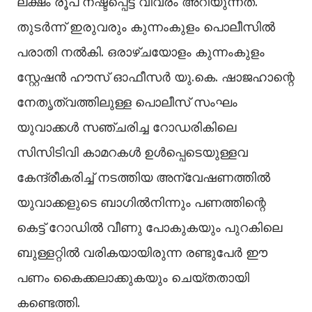
ലക്ഷം രൂപ നഷ്ടപ്പെട്ട വിവരം അറിയുന്നത്.
തുടര്‍ന്ന് ഇരുവരും കുന്നംകുളം പൊലീസില്‍
പരാതി നല്‍കി. ഒരാഴ്ചയോളം കുന്നംകുളം
സ്റ്റേഷന്‍ ഹൗസ് ഓഫീസര്‍ യു.കെ. ഷാജഹാന്റെ
നേതൃത്വത്തിലുള്ള പൊലീസ് സംഘം
യുവാക്കള്‍ സഞ്ചരിച്ച റോഡരികിലെ
സിസിടിവി കാമറകള്‍ ഉള്‍പ്പെടെയുള്ളവ
കേന്ദ്രീകരിച്ച് നടത്തിയ അന്വേഷണത്തില്‍
യുവാക്കളുടെ ബാഗില്‍നിന്നും പണത്തിന്റെ
കെട്ട് റോഡില്‍ വീണു പോകുകയും പുറകിലെ
ബുള്ളറ്റില്‍ വരികയായിരുന്ന രണ്ടുപേര്‍ ഈ
പണം കൈക്കലാക്കുകയും ചെയ്തതായി
കണ്ടെത്തി.