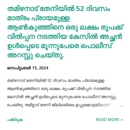
തമിഴനാട് തേനിയില്‍ 52 ദിവസം
തടസപ്പെടുത്തും. നല്ല ഭക്ഷണം, വെള്ളം കുടിയ്ക്കുക, നല്ല
മാത്രം പ്രായമുള്ള
ഉറക്കം എന്നിവ മു...
ആണ്‍കുഞ്ഞിനെ ഒരു ലക്ഷം രൂപക്ക്
വില്‍പ്പന നടത്തിയ കേസില്‍ അച്ഛൻ
ഉള്‍പ്പെടെ മൂന്നുപേരെ പൊലീസ്
അറസ്റ്റു ചെയ്തു.
സെപ്റ്റംബർ 15, 2024
തമിഴനാട് തേനിയില്‍ 52 ദിവസം മാത്രം പ്രായമുള്ള
ആണ്‍കുഞ്ഞിനെ ഒരു ലക്ഷം രൂപക്ക് വില്‍പ്പന നടത്തിയ
കേസില്‍ അച്ഛൻ ഉള്‍പ്പെടെ മൂന്നുപേരെ പൊലീസ് അറസ്റ്റു
ചെയ്തു. തമിഴ്നാട് തേനി ജില്ലയിലെ ഉപ്പുക്കോട്ടയിലാണ്
സംഭവം. അച്ഛനും കുഞ്ഞിനെ വാങ്ങിയ ബോഡിനായ്ക്കന്നൂർ
പങ്കിടുക
READ MORE »
സ്വദേശികളായ ദമ്ബതികളുമാണ് അറസ്റ്റിലായത്. തേനി
ഉപ്പുക്കോട്ടയിലുള്ള ദമ്ബതികള്‍ക്ക് ജൂലൈമാസം 21 നാണ്