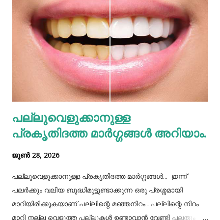
കാത്തുസൂക്ഷിക്കുന്നത് വളരെ നല്ലതാണ്. അതുപോലെ
അമിതമായി ഭക്ഷണം കഴിക്കുന്നത് പ്രത്യേകം
ശ്രദ്ധിക്കേണ്ടതുണ്ട്. കുറെ ആളുകൾക്ക് ഒരുമിച്ച് കഴിക്കാൻ
കൊണ്ടുവന്ന ഭക്ഷണം നമ്മൾ നമ്മുടെ പാത്രത്തിലേക്ക് ധൃതി
കൂട്ടി എടുത്തിട്ട് കഴിച്ചു തീർക്കുന്നതും ഒരിക്കലും ശരിയായ
രീതിയല്ല. ഇത് മറ്റുള്ളവർക്ക് നമ്മളെക്കുറിച്ച് വളരെ
തെറ്റിദ്ധാരണ ഉണ്ടാക്കാൻ കാരണമായിത്തീരും. അതുപോലെ
വെള്ളം പോലെയുള്ള സാധനങ്ങൾ ഒരു പാത്രത്തിൽ
പല്ലുവെളുക്കാനുള്ള
കൊണ്ടുവച്ചാൽ അത് അപ്പാടെ കുടിക്കാതെ മറ്റുള്ളവർക്ക്
പ്രകൃതിദത്ത മാര്‍ഗ്ഗങ്ങള്‍ അറിയാം.
കൂട...
ജൂൺ 28, 2026
പല്ലുവെളുക്കാനുള്ള പ്രകൃതിദത്ത മാര്‍ഗ്ഗങ്ങള്‍... ഇന്ന്
പലർക്കും വലിയ ബുദ്ധിമുട്ടുണ്ടാക്കുന്ന ഒരു പ്രശ്നമായി
മാറിയിരിക്കുകയാണ് പല്ലിന്റെ മഞ്ഞനിറം . പല്ലിന്റെ നിറം
മാറി നല്ല വെളുത്ത പല്ലുകൾ ഉണ്ടാവാൻ വേണ്ടി പലതും