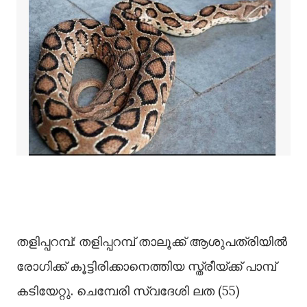
തളിപ്പറമ്പ്: തളിപ്പറമ്പ് താലൂക്ക് ആശുപത്രിയിൽ
രോഗിക്ക് കൂട്ടിരിക്കാനെത്തിയ സ്ത്രീയ്ക്ക് പാമ്പ്
കടിയേറ്റു. ചെമ്പേരി സ്വദേശി ലത (55)