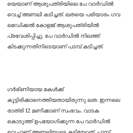
യെയാണ് ആശുപത്രിയിലെ പേ വാർഡിൽ
വെച്ച് അണലി കടിച്ചത്. ലതയെ പരിയാരം ഗവ
മെഡിക്കൽ കോളജ് ആശുപത്രിയിൽ
പ്രവേശിപ്പിച്ചു. പേ വാർഡിൽ നിലത്ത്
കിടക്കുന്നതിനിടെയാണ് പാമ്പ് കടിച്ചത്.
ഗർഭിണിയായ മകൾക്ക്
കൂട്ടിരിക്കാനെത്തിയതായിരുന്നു ലത. ഇന്നലെ
രാത്രി 12 മണിക്കാണ് സംഭവം. വാടക
കൊടുത്ത് ഉപയോഗിക്കുന്ന പേ വാർഡിൽ
വെച്ചാണ് അണലിയുടെ കടിയേറ്റത്. പാമ്പ്