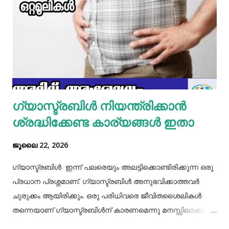
മിക്സിയുടെ ജാറിലേക്ക് മുട്ട, മൈദ, വെള്ളം പാകത്തിന് ഉപ്പ്
എന്നിവ ചേർത്ത് നന്നായിട്ട് അടിച്ചെടുക്കാം. ഇനി ഒരു പാനിൽ
മാവൊഴിച്ചു ദോശ ചുട്ടെടുക്കാം. ഇനി ഒരു പാത്രത്തിൽ മുട്ട
പൊട്ടിച്ച് ഒഴിക്കാം കൂടെത്തന്നെ പാൽ, കുരുമുളകുപൊടി, ഉപ്പ്,
മല്ലിയില എന്നിവ ചേർത്തൊരു മിക്സ്‌ തയാറാക്കാം. ഇനി
ഒരു പാനിൽ കുറച്ച് നെയ്യ് തടവിയ ശേഷം അതിൽ തയാ...
ഗ്യാസ്ട്രബിൾ നിയന്ത്രിക്കാൻ
ശ്രദ്ധിക്കേണ്ട കാര്യങ്ങൾ ഇതാ
ജൂലൈ 22, 2026
ഗ്യാസ്ട്രബിൾ ഇന്ന് പലരെയും അലട്ടിക്കൊണ്ടിരിക്കുന്ന ഒരു
പ്രധാന പ്രശ്നമാണ്. ഗ്യാസ്ട്രബിൾ അനുഭവിക്കാത്തവർ
ചുരുക്കം ആയിരിക്കും. ഒരു പരിധിവരെ ജീവിതശൈലികൾ
തന്നെയാണ് ഗ്യാസ്ട്രബിൾന് കാരണമെന്നു മനസ്സിലാക്കാം.
തെറ്റായ ആഹാരരീതികൾ, രാത്രി വൈകിയുള്ള ഭക്ഷണം