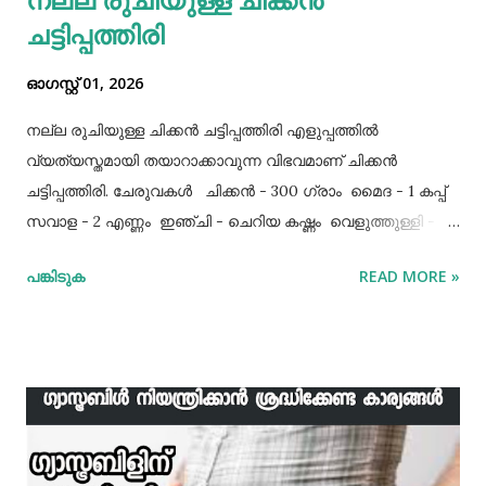
ചട്ടിപ്പത്തിരി
ഓഗസ്റ്റ് 01, 2026
നല്ല രുചിയുള്ള ചിക്കൻ ചട്ടിപ്പത്തിരി എളുപ്പത്തിൽ
വ്യത്യസ്തമായി തയാറാക്കാവുന്ന വിഭവമാണ് ചിക്കൻ
ചട്ടിപ്പത്തിരി. ചേരുവകൾ ചിക്കൻ - 300 ഗ്രാം മൈദ - 1 കപ്പ്‌
സവാള - 2 എണ്ണം ഇഞ്ചി - ചെറിയ കഷ്ണം വെളുത്തുള്ളി - 5
അല്ലി മുട്ട - 3 എണ്ണം ഉപ്പ് - ആവശ്യത്തിന് തയാറക്കുന്ന
പങ്കിടുക
READ MORE »
വിധം ചിക്കൻ കുറച്ച് ഉപ്പും കുരുമുളകുപൊടിയും
ഗരംമസാലപ്പൊടിയും ഇഞ്ചി–വെളുത്തുള്ളിയും ചേർത്ത്
വേവിക്കാം. ഇത് തണുത്തതിന് ശേഷം ഒന്ന് പിച്ചിയെടുക്കാം.
ഇനി ഒരു പാനിൽ വെളിച്ചെണ്ണ ഒഴിച്ച് ചൂടായശേഷം അതിൽ
ഇഞ്ചി വെളുത്തുള്ളി, സവാള എന്നിവ ചേർത്ത് വഴറ്റാം.
ഇതിൽ പൊടികളെല്ലാം ചേർത്ത് ചൂടാക്കിയശേഷം വേവിച്ച്
മാറ്റിവച്ച ചിക്കൻ ചേർത്ത് ഒന്ന് ഇളകിയെടുക്കാം. ഇനി ഒരു