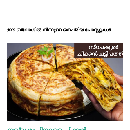
ഈ ബ്ലോഗിൽ നിന്നുള്ള ജനപ്രിയ പോസ്റ്റുകള്‍‌
നല്ല രുചിയുള്ള ചിക്കൻ