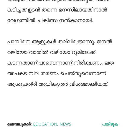
കടിച്ചത് ഉടൻ തന്നെ മനസിലായതിനാൽ
വേഗത്തിൽ ചികിത്സ നൽകാനായി.
പാമ്പിനെ ആളുകൾ തല്ലിക്കൊന്നു. ജനൽ
വഴിയോ വാതിൽ വഴിയോ റൂമിലേക്ക്
കടന്നതാണ് പാമ്പെന്നാണ് നിരീക്ഷണം. ലത
അപകട നില തരണം ചെയ്തുവെന്നാണ്
ആശുപത്രി അധികൃതർ വിശദമാക്കിയത്.
ലേബലുകള്‍:
EDUCATION
NEWS
പങ്കിടുക