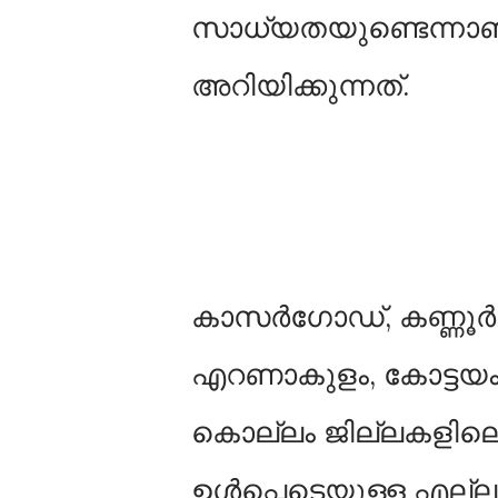
സാധ്യതയുണ്ടെന്നാണ് 
അറിയിക്കുന്നത്.
കാസര്‍ഗോഡ്, കണ്ണൂര്‍, 
എറണാകുളം, കോട്ടയം, ആ
കൊല്ലം ജില്ലകളില
ഉള്‍പ്പെടെയുള്ള എല്ല