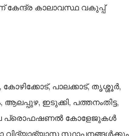
കേന്ദ്ര കാലാവസ്ഥ വകുപ്പ്
കോഴിക്കോട്, പാലക്കാട്, തൃശ്ശൂര്‍,
ലപ്പുഴ, ഇടുക്കി, പത്തനംതിട്ട,
െ പ്രൊഫഷണല്‍ കോളേജുകള്‍
ാ വിദ്യാഭ്യാസ സ്ഥാപനങ്ങള്‍ക്കും