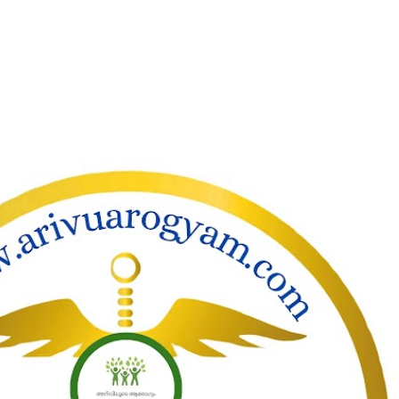
ാക്കി പ്രധാന ഉള്ളടക്കത്തിലേക്ക