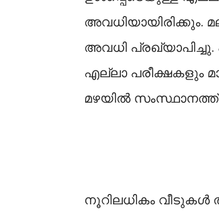
അവധിയായിരിക്കും. മലപ
അവധി പ്രഖ്യാപിച്ചു
എല്ലാ പരീക്ഷകളും മാറ
മഴയില്‍ സംസ്ഥാനത്ത
നൂറിലധികം വീടുകള്‍ 