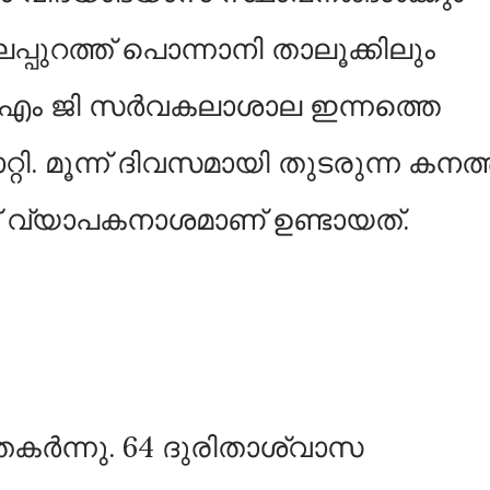
്പുറത്ത് പൊന്നാനി താലൂക്കിലും
. എം ജി സര്‍വകലാശാല ഇന്നത്തെ
്റി. മൂന്ന് ദിവസമായി തുടരുന്ന കനത
് വ്യാപകനാശമാണ് ഉണ്ടായത്.
തകര്‍ന്നു. 64 ദുരിതാശ്വാസ