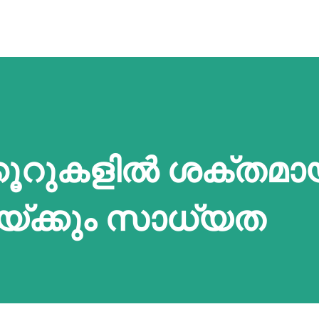
കൂറുകളില്‍ ശക്തമ
ഴയ്ക്കും സാധ്യത