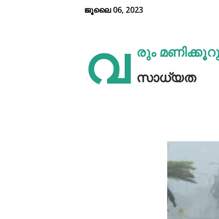
ജൂലൈ 06, 2023
വ
രും മണിക്കൂറ
സാധ്യത