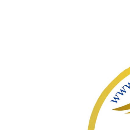
ഇതൊഴിവ