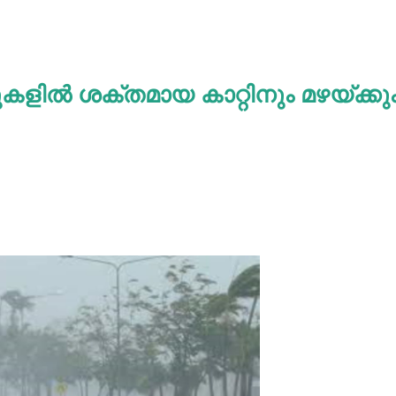
ുകളില്‍ ശക്തമായ കാറ്റിനും മഴയ്ക്കു