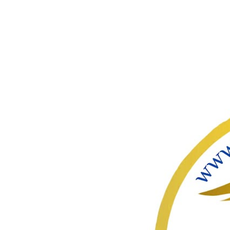
ഇതൊഴിവ