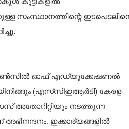
്‌കൂൾ കുട്ടികളിൽ
ള്ള സംസ്ഥാനത്തിന്റെ ഇടപെടലിന
്ചു.
റ്റ് കൗൺസിൽ ഓഫ് എഡ്യുക്കേഷണൽ
യിനിങ്ങും (എസ്‌സിഇആർടി) കേരള
ീസസ്‌ അതോറിറ്റിയും നടത്തുന്ന
‌ അഭിനന്ദനം. ഇക്കാര്യങ്ങളിൽ