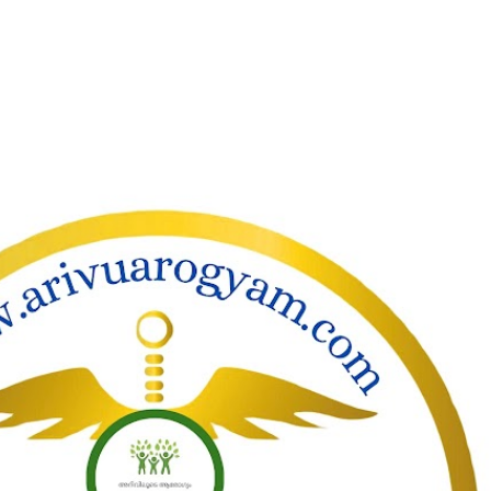
ാക്കി പ്രധാന ഉള്ളടക്കത്തിലേക്ക