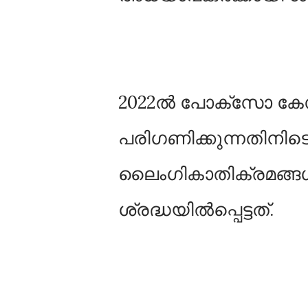
2022ൽ പോക്‌സോ കേസ്
പരിഗണിക്കുന്നതിനിട
ലൈംഗികാതിക്രമങ്ങൾ 
ശ്രദ്ധയിൽപ്പെട്ടത്‌.