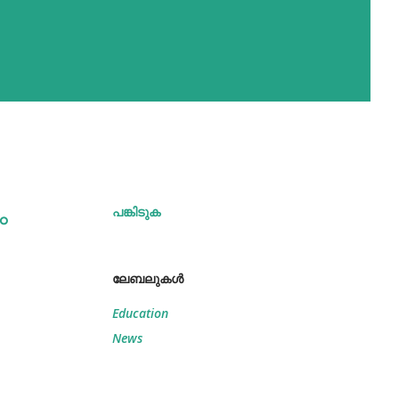
ം
പങ്കിടുക
ലേബലുകള്‍
Education
News