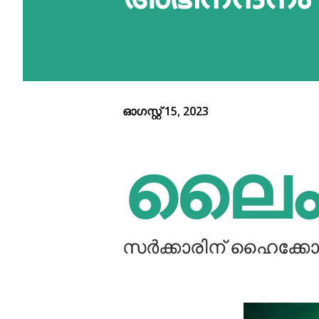
ഓഗസ്റ്റ് 15, 2023
ലൈ
സർക്കാരിന്‌ ഹൈക്ക