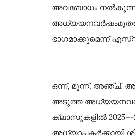
അവബോധം നൽകുന്ന 
അധ്യയനവർഷംമുതൽ 
ഭാഗമാക്കുമെന്ന് എസ്
ഒന്ന്‌, മൂന്ന്‌, അഞ്ച്‌,
അടുത്ത അധ്യയനവർഷംമു
ക്ലാസുകളിൽ 2025–-26
അധ്യാപകർക്കായി ശി