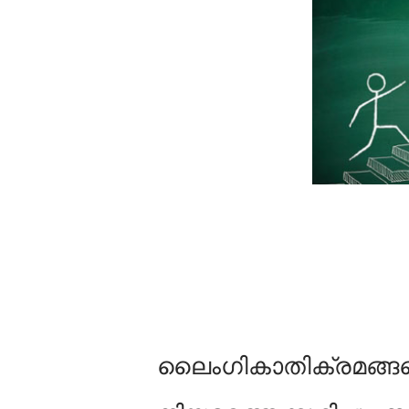
ലൈംഗികാതിക്രമങ്ങളെ