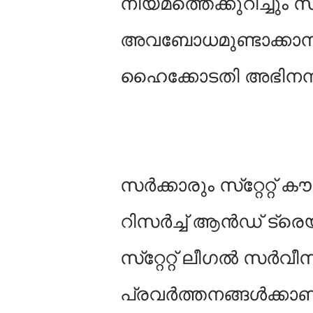
നിയമത്തെക്കുറിച്ചും സ
അവബോധമുണ്ടാക്കാനു
ഹൈക്കോടതി അഭിനന്ദിച
സർക്കാരും സ്‌റ്റേ
റിസർച്ച് ആൻഡ് ട്രെ
സ്‌റ്റേറ്റ്‌ ലീഗൽ സർവ
പ്രവർത്തനങ്ങൾക്കാണ്