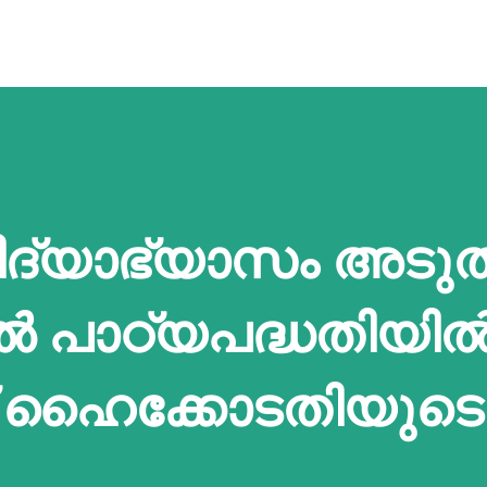
ദ്യാഭ്യാസം അടുത
 പാഠ്യപദ്ധതിയിൽ
്‌ ഹൈക്കോടതിയുടെ