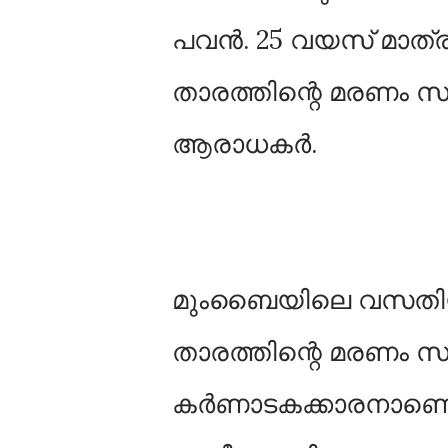
പവൻ. 25 വയസ് മാത്ര
താരത്തിന്റെ മരണം സം
ആരാധകര്‍.
മുംബൈയിലെ വസതിയി
താരത്തിന്റെ മരണം സംഭവ
കര്‍ണാടകക്കാരനാണെ