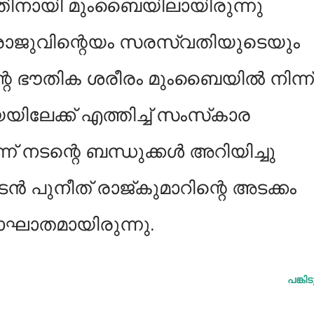
തിനായി മുംബൈയിലായിരുന്നു
രാജുവിന്റെയം സരസ്വതിയുടെയും
 ഭൗതിക ശരീരം മുംബൈയില്‍ നിന്ന്
ലേക്ക് എത്തിച്ച് സംസ്‍കാര
ന് നടന്റെ ബന്ധുക്കള്‍ അറിയിച്ചു
ട്.നടൻ പുനീത് രാജ്‍കുമാറിന്റെ അടക്കം
ാതമായിരുന്നു.
പങ്കി