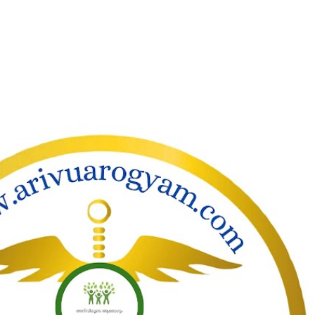
ാക്കി പ്രധാന ഉള്ളടക്കത്തിലേക്ക