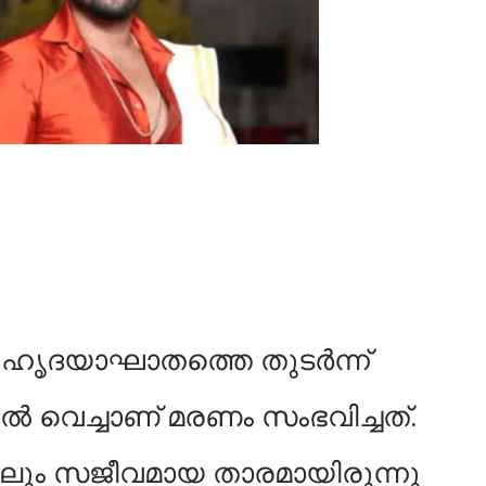
ഹൃദയാഘാതത്തെ തുടര്‍ന്ന്
്‍ വെച്ചാണ് മരണം സംഭവിച്ചത്.
ിലും സജീവമായ താരമായിരുന്നു