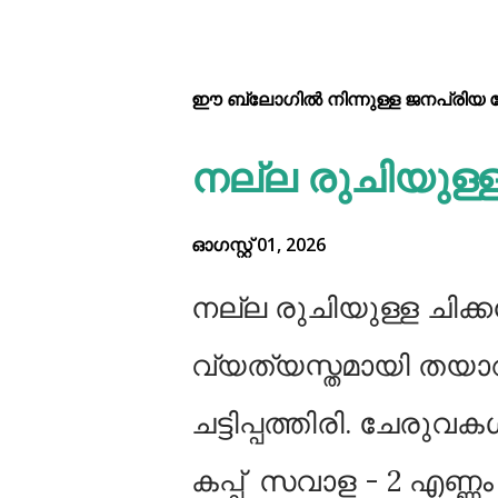
ഈ ബ്ലോഗിൽ നിന്നുള്ള ജനപ്രിയ പോസ
നല്ല രുചിയുള്ള ച
ഓഗസ്റ്റ് 01, 2026
നല്ല രുചിയുള്ള ചിക്കൻ
വ്യത്യസ്തമായി തയാറ
ചട്ടിപ്പത്തിരി. ചേരു
കപ്പ്‌ സവാള - 2 എണ്