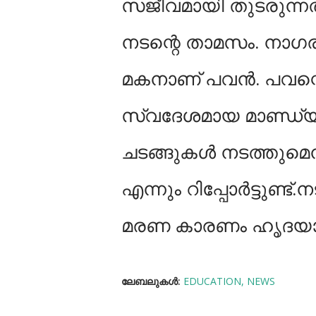
സജീവമായി തുടരുന്ന
നടന്റെ താമസം. നാഗ
മകനാണ് പവൻ. പവന്റെ
സ്വദേശമായ മാണ്ഡ്യയി
ചടങ്ങുകള്‍ നടത്തുമെന്
എന്നും റിപ്പോര്‍ട്ടുണ്
മരണ കാരണം ഹൃദയാഘ
ലേബലുകള്‍:
EDUCATION
NEWS