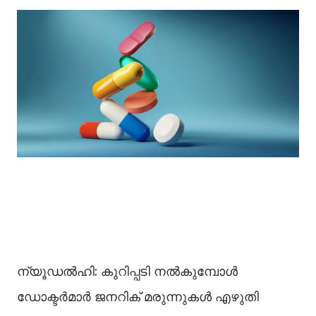
ന്യൂഡല്‍ഹി: കുറിപ്പടി നല്‍കുമ്പോള്‍
ഡോക്ടര്‍മാര്‍ ജനറിക് മരുന്നുകള്‍ എഴുതി