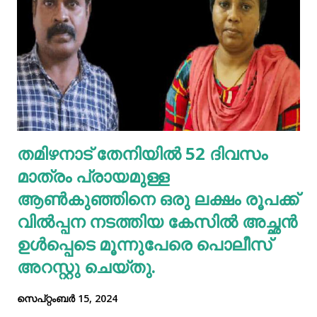
മൂലമുണ്ടാകുന്ന പ്രകൃതിദത്തമായ മാലിന്യമാണ് യൂറിക്
ആസിഡ്. ചില ഭക്ഷണങ്ങളിൽ ഉയർന്ന നിലവാരത്തിലുള്ള
പ്യൂരിനുകൾ കാണപ്പെടുന്നു , അവ നിങ്ങളുടെ ശരീരത്തിൽ
രൂപപ്പെടുകയും വിഘടിപ്പിക്കുകയും ചെയ്യുന്നു.
സാധാരണയായി, നിങ്ങളുടെ ശരീരം നിങ്ങളുടെ
വൃക്കകളിലൂടെയും മൂത്രത്തിലൂടെയും യൂറിക് ആസിഡ്
ഫിൽട്ടർ ചെയ്യുന്നു. നിങ്ങൾ അമിതമായി പ്യൂരിൻ
തമിഴനാട് തേനിയില്‍ 52 ദിവസം
കഴിക്കുകയോ ഈ ഉപോൽപ്പന്നം അടിഞ്ഞുകൂടുകയോ
മാത്രം പ്രായമുള്ള
ചെയ്താൽ നിങ്ങളുടെ ശരീരത്തിന് കഴിയുന്നില്ലെങ്കിലും
യൂറിക് ആസിഡ് നിങ്ങളുടെ രക്തത്തിൽ ഞെരുങ...
ആണ്‍കുഞ്ഞിനെ ഒരു ലക്ഷം രൂപക്ക്
വില്‍പ്പന നടത്തിയ കേസില്‍ അച്ഛൻ
ഉള്‍പ്പെടെ മൂന്നുപേരെ പൊലീസ്
അറസ്റ്റു ചെയ്തു.
സെപ്റ്റംബർ 15, 2024