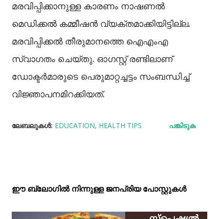
മരവിപ്പിക്കാനുള്ള കാരണം നാഷണല്‍
മെഡിക്കല്‍ കമ്മീഷന്‍ വ്യക്തമാക്കിയിട്ടില്ല.
മരവിപ്പിക്കല്‍ തീരുമാനത്തെ ഐഎംഎ
സ്വാഗതം ചെയ്തു. ഓഗസ്റ്റ് രണ്ടിലാണ്
ഡോക്ടര്‍മാരുടെ പെരുമാറ്റച്ചട്ടം സംബന്ധിച്ച്
വിജ്ഞാപനമിറക്കിയത്.
ലേബലുകള്‍:
EDUCATION
HEALTH TIPS
പങ്കിടുക
ഈ ബ്ലോഗിൽ നിന്നുള്ള ജനപ്രിയ പോസ്റ്റുകള്‍‌