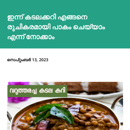
ഇന്ന് കടലക്കറി എങ്ങനെ
രുചികരമായി പാകം ചെയ്യാം
എന്ന് നോക്കാം
സെപ്റ്റംബർ 13, 2023