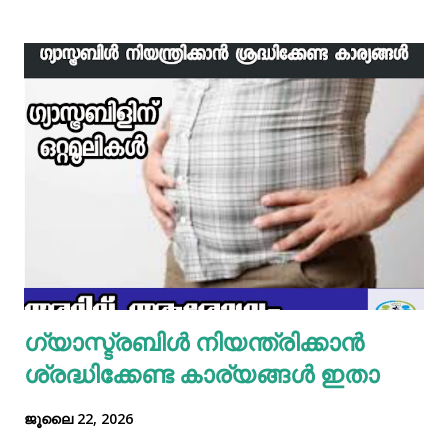
വേവിക്കാം. ഇത് തണുത്തതിന് ശേഷം ഒന്ന് പിച്ചിയെടുക്കാം.
ഇനി ഒരു പാനിൽ വെളിച്ചെണ്ണ ഒഴിച്ച് ചൂടായശേഷം അതിൽ
ഇഞ്ചി വെളുത്തുള്ളി, സവാള എന്നിവ ചേർത്ത് വഴറ്റാം.
ഇതിൽ പൊടികളെല്ലാം ചേർത്ത് ചൂടാക്കിയശേഷം വേവിച്ച്
മാറ്റിവച്ച ചിക്കൻ ചേർത്ത് ഒന്ന് ഇളകിയെടുക്കാം. ഇനി ഒരു
മിക്സിയുടെ ജാറിലേക്ക് മുട്ട, മൈദ, വെള്ളം പാകത്തിന് ഉപ്പ്
എന്നിവ ചേർത്ത് നന്നായിട്ട് അടിച്ചെടുക്കാം. ഇനി ഒരു പാനിൽ
മാവൊഴിച്ചു ദോശ ചുട്ടെടുക്കാം. ഇനി ഒരു പാത്രത്തിൽ മുട്ട
പൊട്ടിച്ച് ഒഴിക്കാം കൂടെത്തന്നെ പാൽ, കുരുമുളകുപൊടി, ഉപ്പ്,
മല്ലിയില എന്നിവ ചേർത്തൊരു മിക്സ്‌ തയാറാക്കാം. ഇനി
ഒരു പാനിൽ കുറച്ച് നെയ്യ് തടവിയ ശേഷം അതിൽ തയാ...
ഗ്യാസ്ട്രബിൾ നിയന്ത്രിക്കാൻ
ശ്രദ്ധിക്കേണ്ട കാര്യങ്ങൾ ഇതാ
ജൂലൈ 22, 2026