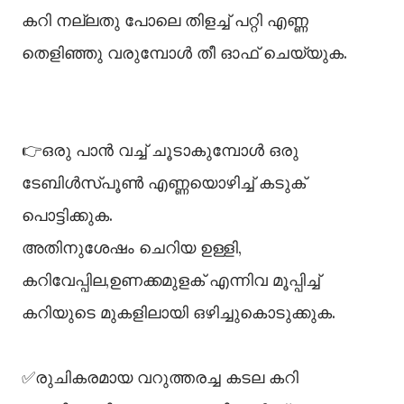
കറി നല്ലതു പോലെ തിളച്ച് പറ്റി എണ്ണ
തെളിഞ്ഞു വരുമ്പോൾ തീ ഓഫ് ചെയ്യുക.
👉ഒരു പാൻ വച്ച് ചൂടാകുമ്പോൾ ഒരു
ടേബിൾസ്പൂൺ എണ്ണയൊഴിച്ച് കടുക്
പൊട്ടിക്കുക.
അതിനുശേഷം ചെറിയ ഉള്ളി,
കറിവേപ്പില,ഉണക്കമുളക് എന്നിവ മൂപ്പിച്ച്
കറിയുടെ മുകളിലായി ഒഴിച്ചുകൊടുക്കുക.
✅രുചികരമായ വറുത്തരച്ച കടല കറി