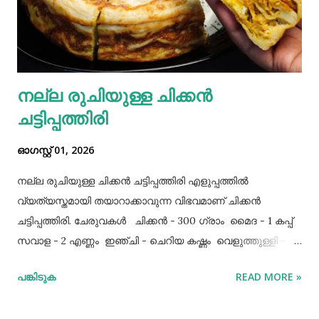
നല്ല രുചിയുള്ള ചിക്കൻ
ചട്ടിപ്പത്തിരി
ഓഗസ്റ്റ് 01, 2026
നല്ല രുചിയുള്ള ചിക്കൻ ചട്ടിപ്പത്തിരി എളുപ്പത്തിൽ
വ്യത്യസ്തമായി തയാറാക്കാവുന്ന വിഭവമാണ് ചിക്കൻ
ചട്ടിപ്പത്തിരി. ചേരുവകൾ ചിക്കൻ - 300 ഗ്രാം മൈദ - 1 കപ്പ്‌
സവാള - 2 എണ്ണം ഇഞ്ചി - ചെറിയ കഷ്ണം വെളുത്തുള്ളി - 5
അല്ലി മുട്ട - 3 എണ്ണം ഉപ്പ് - ആവശ്യത്തിന് തയാറക്കുന്ന
പങ്കിടുക
READ MORE »
വിധം ചിക്കൻ കുറച്ച് ഉപ്പും കുരുമുളകുപൊടിയും
ഗരംമസാലപ്പൊടിയും ഇഞ്ചി–വെളുത്തുള്ളിയും ചേർത്ത്