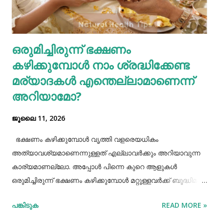
ഗ്യാസ്ട്രബിലിനെ നമുക്ക് ഇല്ലാതാക്കാം.ഫാസ്റ്റ് ഫുഡ്, ജങ്ക്
ഫുഡ് ഭക്ഷണങ്ങൾ, സ്നാക്സുകൾ തുടങ്ങിയവയെല്ലാം
ശരീരത്തിന് വലിയ ബുദ്ധിമുട്ടുകളാണ് ഉണ്ടാക്കുക.
ഒരുമിച്ചിരുന്ന് ഭക്ഷണം
പുകവലിയും മദ്യപാനവും ശരീരത്തിന് മാരകരോഗങ്ങൾ മാ...
കഴിക്കുമ്പോൾ നാം ശ്രദ്ധിക്കേണ്ട
മര്യാദകൾ എന്തെല്ലാമാണെന്ന്
അറിയാമോ?
ജൂലൈ 11, 2026
ഭക്ഷണം കഴിക്കുമ്പോൾ വൃത്തി വളരെയധികം
അത്യാവശ്യമാണെന്നുള്ളത് എല്ലാവർക്കും അറിയാവുന്ന
കാര്യമാണല്ലോ. അപ്പോൾ പിന്നെ കുറെ ആളുകൾ
ഒരുമിച്ചിരുന്ന് ഭക്ഷണം കഴിക്കുമ്പോൾ മറ്റുള്ളവർക്ക് ബുദ്ധിമുട്ട്
ആകാത്ത രീതിയിൽ ഭക്ഷണം കഴിക്കാൻ നമ്മൾ പ്രത്യേകം
പങ്കിടുക
READ MORE »
ശ്രദ്ധിക്കേണ്ട ചില കാര്യങ്ങളുണ്ട്. ആദ്യമായി നമ്മൾ