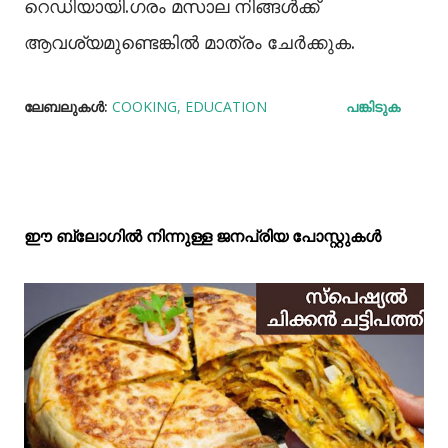
റെഡിയായി.ഗരം മസാല നിങ്ങൾക്ക്
ആവശ്യമുണ്ടെങ്കിൽ മാത്രം ചേർക്കുക.
ലേബലുകള്‍:
COOKING
EDUCATION
പങ്കിടുക
ഈ ബ്ലോഗിൽ നിന്നുള്ള ജനപ്രിയ പോസ്റ്റുകള്‍‌