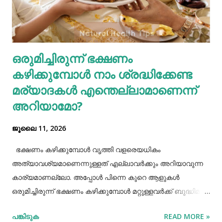
നല്ല മാറ്റങ്ങൾ വരുത്തുന്നത് കൊണ്ട് ഇത്തരം
ഗ്യാസ്ട്രബിലിനെ നമുക്ക് ഇല്ലാതാക്കാം.ഫാസ്റ്റ് ഫുഡ്, ജങ്ക്
ഫുഡ് ഭക്ഷണങ്ങൾ, സ്നാക്സുകൾ തുടങ്ങിയവയെല്ലാം
ശരീരത്തിന് വലിയ ബുദ്ധിമുട്ടുകളാണ് ഉണ്ടാക്കുക.
ഒരുമിച്ചിരുന്ന് ഭക്ഷണം
പുകവലിയും മദ്യപാനവും ശരീരത്തിന് മാരകരോഗങ്ങൾ മാ...
കഴിക്കുമ്പോൾ നാം ശ്രദ്ധിക്കേണ്ട
മര്യാദകൾ എന്തെല്ലാമാണെന്ന്
അറിയാമോ?
ജൂലൈ 11, 2026
ഭക്ഷണം കഴിക്കുമ്പോൾ വൃത്തി വളരെയധികം
അത്യാവശ്യമാണെന്നുള്ളത് എല്ലാവർക്കും അറിയാവുന്ന
കാര്യമാണല്ലോ. അപ്പോൾ പിന്നെ കുറെ ആളുകൾ
ഒരുമിച്ചിരുന്ന് ഭക്ഷണം കഴിക്കുമ്പോൾ മറ്റുള്ളവർക്ക് ബുദ്ധിമുട്ട്
ആകാത്ത രീതിയിൽ ഭക്ഷണം കഴിക്കാൻ നമ്മൾ പ്രത്യേകം
പങ്കിടുക
READ MORE »
ശ്രദ്ധിക്കേണ്ട ചില കാര്യങ്ങളുണ്ട്. ആദ്യമായി നമ്മൾ