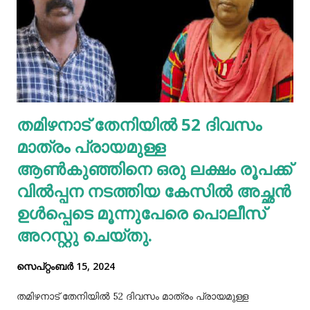
വാങ്ങാവുന്നതിനായി ഇവിടെ ക്ലിക്ക് ചെയ്യുക ദിവസവും
മുടി കഴുകണമെന്നില്ല. ഇത് മുടിയിലെ സ്വാഭാവിക
എണ്ണമയം നഷ്ടപ്പെടുത്തും. ദിവസവും കഴുകുകയെങ്കില്‍
ഇതനുസരിച്ച് എണ്ണ തേയ്ക്കുകയും വേണം. എന്നാല്‍
മുടിയിലെ അഴുക്കു നീക്കി വൃത്തിയാക്കി വയ്‌ക്കേണ്ടതും
അത്യാവശ്യം. അല്ലെങ്കില്‍ ഇത് മുടിവളര്‍ച്ചയെ
തമിഴനാട് തേനിയില്‍ 52 ദിവസം
തടസപ്പെടുത്തും. നല്ല ഭക്ഷണം, വെള്ളം കുടിയ്ക്കുക, നല്ല
മാത്രം പ്രായമുള്ള
ഉറക്കം എന്നിവ മു...
ആണ്‍കുഞ്ഞിനെ ഒരു ലക്ഷം രൂപക്ക്
വില്‍പ്പന നടത്തിയ കേസില്‍ അച്ഛൻ
ഉള്‍പ്പെടെ മൂന്നുപേരെ പൊലീസ്
അറസ്റ്റു ചെയ്തു.
സെപ്റ്റംബർ 15, 2024
തമിഴനാട് തേനിയില്‍ 52 ദിവസം മാത്രം പ്രായമുള്ള