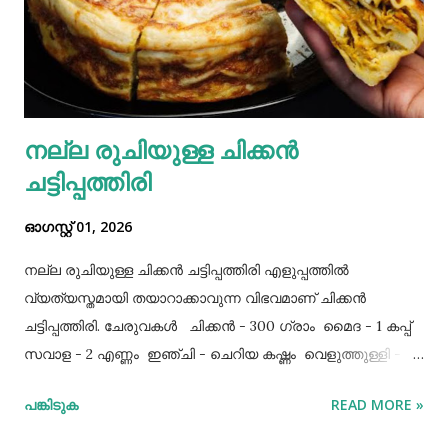
നല്ല രുചിയുള്ള ചിക്കൻ
ചട്ടിപ്പത്തിരി
ഓഗസ്റ്റ് 01, 2026
നല്ല രുചിയുള്ള ചിക്കൻ ചട്ടിപ്പത്തിരി എളുപ്പത്തിൽ
വ്യത്യസ്തമായി തയാറാക്കാവുന്ന വിഭവമാണ് ചിക്കൻ
ചട്ടിപ്പത്തിരി. ചേരുവകൾ ചിക്കൻ - 300 ഗ്രാം മൈദ - 1 കപ്പ്‌
സവാള - 2 എണ്ണം ഇഞ്ചി - ചെറിയ കഷ്ണം വെളുത്തുള്ളി - 5
അല്ലി മുട്ട - 3 എണ്ണം ഉപ്പ് - ആവശ്യത്തിന് തയാറക്കുന്ന
പങ്കിടുക
READ MORE »
വിധം ചിക്കൻ കുറച്ച് ഉപ്പും കുരുമുളകുപൊടിയും
ഗരംമസാലപ്പൊടിയും ഇഞ്ചി–വെളുത്തുള്ളിയും ചേർത്ത്