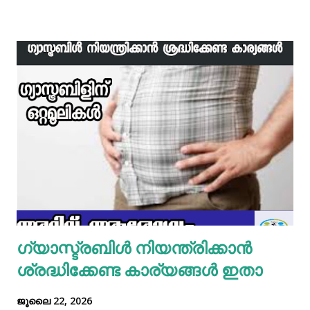
വേവിക്കാം. ഇത് തണുത്തതിന് ശേഷം ഒന്ന് പിച്ചിയെടുക്കാം.
ഇനി ഒരു പാനിൽ വെളിച്ചെണ്ണ ഒഴിച്ച് ചൂടായശേഷം അതിൽ
ഇഞ്ചി വെളുത്തുള്ളി, സവാള എന്നിവ ചേർത്ത് വഴറ്റാം.
ഇതിൽ പൊടികളെല്ലാം ചേർത്ത് ചൂടാക്കിയശേഷം വേവിച്ച്
മാറ്റിവച്ച ചിക്കൻ ചേർത്ത് ഒന്ന് ഇളകിയെടുക്കാം. ഇനി ഒരു
മിക്സിയുടെ ജാറിലേക്ക് മുട്ട, മൈദ, വെള്ളം പാകത്തിന് ഉപ്പ്
എന്നിവ ചേർത്ത് നന്നായിട്ട് അടിച്ചെടുക്കാം. ഇനി ഒരു പാനിൽ
മാവൊഴിച്ചു ദോശ ചുട്ടെടുക്കാം. ഇനി ഒരു പാത്രത്തിൽ മുട്ട
പൊട്ടിച്ച് ഒഴിക്കാം കൂടെത്തന്നെ പാൽ, കുരുമുളകുപൊടി, ഉപ്പ്,
മല്ലിയില എന്നിവ ചേർത്തൊരു മിക്സ്‌ തയാറാക്കാം. ഇനി
ഒരു പാനിൽ കുറച്ച് നെയ്യ് തടവിയ ശേഷം അതിൽ തയാ...
ഗ്യാസ്ട്രബിൾ നിയന്ത്രിക്കാൻ
ശ്രദ്ധിക്കേണ്ട കാര്യങ്ങൾ ഇതാ
ജൂലൈ 22, 2026