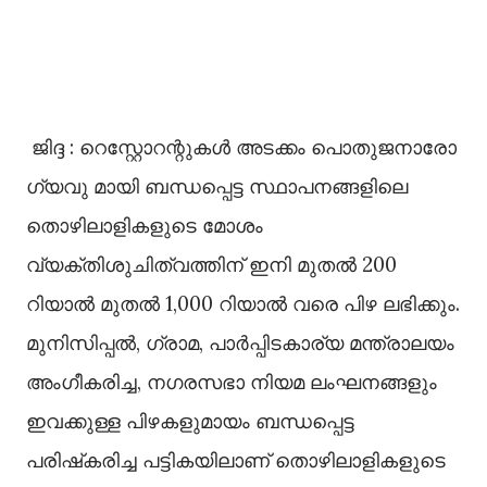
ജിദ്ദ : റെസ്റ്റോറന്റുകൾ അടക്കം പൊതുജനാരോ
ഗ്യവു മായി ബന്ധപ്പെട്ട സ്ഥാപനങ്ങളിലെ
തൊഴിലാളികളുടെ മോശം
വ്യക്തിശുചിത്വത്തിന് ഇനി മുതൽ 200
റിയാൽ മുതൽ 1,000 റിയാൽ വരെ പിഴ ലഭിക്കും.
മുനിസിപ്പൽ, ഗ്രാമ, പാർപ്പിടകാര്യ മന്ത്രാലയം
അംഗീകരിച്ച, നഗരസഭാ നിയമ ലംഘനങ്ങളും
ഇവക്കുള്ള പിഴകളുമായം ബന്ധപ്പെട്ട
പരിഷ്‌കരിച്ച പട്ടികയിലാണ് തൊഴിലാളികളുടെ