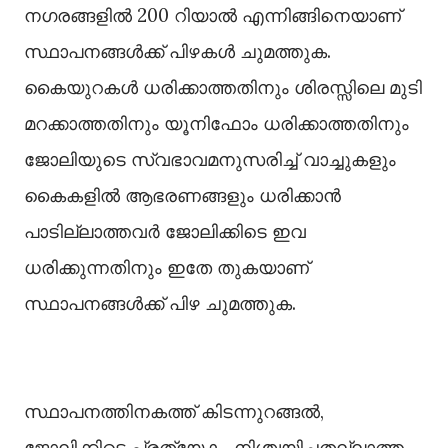
നഗരങ്ങളിൽ 200 റിയാൽ എന്നിങ്ങിനെയാണ്
സ്ഥാപനങ്ങൾക്ക് പിഴകൾ ചുമത്തുക.
കൈയുറകൾ ധരിക്കാത്തതിനും ശിരസ്സിലെ മുടി
മറക്കാത്തതിനും യൂനിഫോം ധരിക്കാത്തതിനും
ജോലിയുടെ സ്വഭാവമനുസരിച്ച് വാച്ചുകളും
കൈകളിൽ ആഭരണങ്ങളും ധരിക്കാൻ
പാടില്ലാത്തവർ ജോലിക്കിടെ ഇവ
ധരിക്കുന്നതിനും ഇതേ തുകയാണ്
സ്ഥാപനങ്ങൾക്ക് പിഴ ചുമത്തുക.
സ്ഥാപനത്തിനകത്ത് കിടന്നുറങ്ങൽ,
ജോലിക്കിടെ പ്രത്യേകം നിശ്ചയിച്ചതല്ലാത്ത