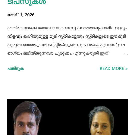
ടിപ്‌സുകൾ
മേയ് 11, 2026
എത്രയൊക്കെ മോഡേണാണെന്നു പറഞ്ഞാലും നല്ല ഉള്ളും
നീളവും ഭംഗിയുമുള്ള മുടി സ്ത്രീകളേയും സ്ത്രീകളുടെ ഈ മുടി
പുരുഷന്മാരേയും മോഹിപ്പിയ്ക്കുമെന്നു പറയാം. എന്നാല് ഈ
ഭാഗ്യം ലഭിയ്ക്കുന്നവര് ചുരുക്കം. എന്നുകരുതി ഇത്
അപ്രാപ്യമൊന്നുമല്ല. മുടി നല്ലപോലെ വളരാന്
പങ്കിടുക
READ MORE »
സഹായിക്കുന്ന ചില വഴികളെക്കുറിച്ചറിയൂ,മുടി വളര്‍ച്ചയ്ക്ക്
മുടിയുടെ ശരിയായ സംരക്ഷണവും അത്യാവശ്യം തന്നെ.
ഇതിലൊന്നാണ് മുടി ചീകുന്നതും. മുടി ചീകുമ്പോള്‍
തലയോടിലെ രക്തപ്രവാഹം വര്‍ദ്ധിക്കും എന്നാല്‍ മുടി
ചീകുന്നത് ശരിയായ രീതിയിലല്ലെങ്കില്‍ മുടി ജട പിടിക്കാനും
പൊട്ടിപ്പോകാനുമുള്ള സാധ്യതയും കൂടും. മുടി ശരിയായി
ചീകുന്നതിനും ചില വഴികളുണ്ട്. ആമസോണിൽ 80% വരെ
ഓഫറിൽ വ്യത്യസ്ത വിഭാഗത്തിലുള്ള ഉത്പന്നങ്ങൾ