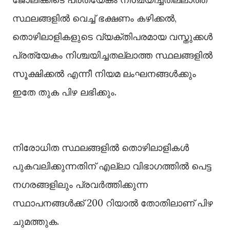
സ്ഥലങ്ങളിൽ വെച്ച് ഭക്ഷണം കഴിക്കൽ,
തൊഴിലാളികളുടെ വ്യക്തിപരമായ വസ്തുക്കൾ
പ്രത്യേകം നിശ്ചയിച്ചതല്ലാത്ത സ്ഥലങ്ങളിൽ
സൂക്ഷിക്കൽ എന്നീ നിയമ ലംഘനങ്ങൾക്കും
ഇതേ തുക പിഴ ലഭിക്കും.
നിരോധിത സ്ഥലങ്ങളിൽ തൊഴിലാളികൾ
പുകവലിക്കുന്നതിന് എല്ലാ വിഭാഗത്തിൽ പെട്ട
നഗരങ്ങളിലും പ്രവർത്തിക്കുന്ന
സ്ഥാപനങ്ങൾക്ക് 200 റിയാൽ തോതിലാണ് പിഴ
ചുമത്തുക.