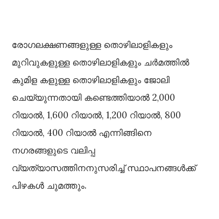
രോഗലക്ഷണങ്ങളുള്ള തൊഴിലാളികളും
മുറിവുകളുള്ള തൊഴിലാളികളും ചർമത്തിൽ
കുമിള കളുള്ള തൊഴിലാളികളും ജോലി
ചെയ്യുന്നതായി കണ്ടെത്തിയാൽ 2,000
റിയാൽ, 1,600 റിയാൽ, 1,200 റിയാൽ, 800
റിയാൽ, 400 റിയാൽ എന്നിങ്ങിനെ
നഗരങ്ങളുടെ വലിപ്പ
വ്യത്യാസത്തിനനുസരിച്ച് സ്ഥാപനങ്ങൾക്ക്
പിഴകൾ ചുമത്തും.