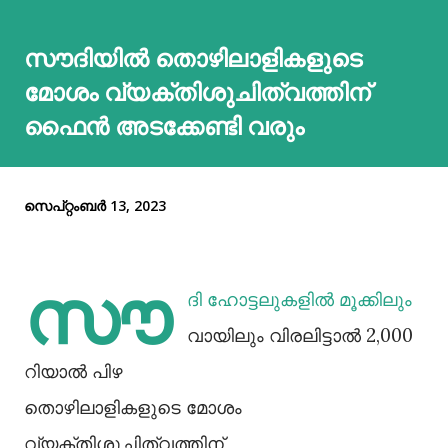
സൗദിയിൽ തൊഴിലാളികളുടെ
മോശം വ്യക്തിശുചിത്വത്തിന്
ഫൈൻ അടക്കേണ്ടി വരും
സെപ്റ്റംബർ 13, 2023
സൗ
ദി ഹോട്ടലുകളിൽ മൂക്കിലും
വായിലും വിരലിട്ടാൽ 2,000
റിയാൽ പിഴ
തൊഴിലാളികളുടെ മോശം
വ്യക്തിശുചിത്വത്തിന്