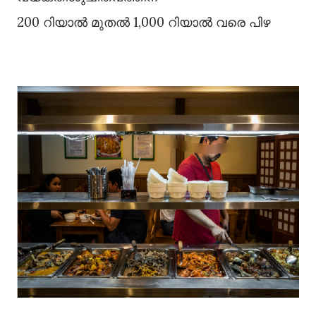
200 റിയാൽ മുതൽ 1,000 റിയാൽ വരെ പിഴ