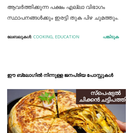
ആവർത്തിക്കുന്ന പക്ഷം എല്ലാ വിഭാഗം
സ്ഥാപനങ്ങൾക്കും ഇരട്ടി തുക പിഴ ചുമത്തും.
ലേബലുകള്‍:
COOKING
EDUCATION
പങ്കിടുക
ഈ ബ്ലോഗിൽ നിന്നുള്ള ജനപ്രിയ പോസ്റ്റുകള്‍‌