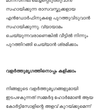
മാനസിനില മെച്ചപ്പെടുത്തുവാൻ
സഹായിക്കുന്ന രാസവസ്തുക്കളായ
എൻ‌ഡോർഫിനുകളെ പുറത്തുവിടുവാൻ
സഹായിക്കുന്നു. വ്യായാമം
ചെയ്യുന്നവരാണെങ്കിൽ വീട്ടിൽ നിന്നും
പുറത്തിറങ്ങി ചെയ്യാൻ ശ്രമിക്കാം
വളർത്തുമൃഗത്തിനൊപ്പം കളിക്കാം
നിങ്ങളുടെ വളർത്തുമൃഗങ്ങളുമായി
ഇടപഴകുന്നത് സമ്മർദ്ദ ഹോർമോൺ ആയ
കോർട്ടിസോളിന്റെ അളവ് കുറയ്ക്കുമെന്ന്