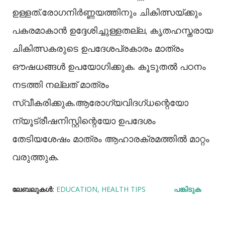
ഉള്ളത്.രോഗനിർണ്ണയത്തിനും ചികിത്സയ്ക്കും
പകരമാകാൻ ഉദ്ദേശിച്ചുള്ളതല്ല, കൃതഹസ്തരായ
ചികിത്സകരുടെ ഉപദേശപ്രകാരം മാത്രം
ഔഷധങ്ങൾ ഉപയോഗിക്കുക. കൂടുതൽ പഠനം
നടത്തി നല്ലത് മാത്രം
സ്വീകരിക്കുക.ആരോഗ്യവിദഗ്ധന്റെയോ
ന്യൂട്രീഷനിസ്റ്റിന്റെയോ ഉപദേശം
തേടിയശേഷം മാത്രം ആഹാരക്രമത്തില്‍ മാറ്റം
വരുത്തുക.
ലേബലുകള്‍:
EDUCATION
HEALTH TIPS
പങ്കിടുക