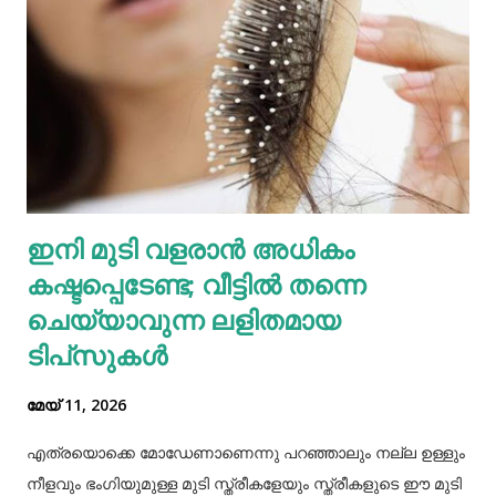
ഇതോടെയാണ് വിവരം പുറത്തറിഞ്ഞത്. തുടർന്ന്
അയല്‍വാസി പൊലീസിലും ചൈല്‍ഡ് ലൈനിലും വിവരം
അറിയിക്കുകയായിരുന്നു. പൊലീസെത്തി അച്ഛനെയും
അമ്മയെയും മുത്തശ്ശിയെയും ചോദ്യം ചെയ്തു.
മധുരയിലുള്ള ബന്ധുവിന് കുട്ടികളില്ലാത്തതിനാല്‍
വളർത്താൻ ഏല്‍പ്പിച്ചുവെന്നാണ് അച്ഛൻ പൊലീസിനോട്
ആദ്യം പറഞ്ഞത്. പോലീസ് മധുരയിലെത്തി പരിശോധന
ഇനി മുടി വളരാൻ അധികം
നടത്തിയെങ്കിലും കുഞ്ഞ് അവിടെയില്ലെന്ന് കണ്ടെത്തി.
കഷ്ടപ്പെടേണ്ട; വീട്ടിൽ തന്നെ
തുടർന്ന് അച്ഛനെ വീണ്ടും വിശദമായി ചോദ്യം ചെയ്തു.
തുടർന്ന് നടത...
ചെയ്യാവുന്ന ലളിതമായ
ടിപ്‌സുകൾ
മേയ് 11, 2026
എത്രയൊക്കെ മോഡേണാണെന്നു പറഞ്ഞാലും നല്ല ഉള്ളും
നീളവും ഭംഗിയുമുള്ള മുടി സ്ത്രീകളേയും സ്ത്രീകളുടെ ഈ മുടി