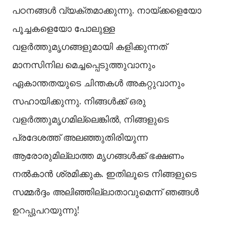
പഠനങ്ങൾ വ്യക്തമാക്കുന്നു. നായ്ക്കളെയോ
പൂച്ചകളെയോ പോലുള്ള
വളർത്തുമൃഗങ്ങളുമായി കളിക്കുന്നത്
മാനസിനില മെച്ചപ്പെടുത്തുവാനും
ഏകാന്തതയുടെ ചിന്തകൾ അകറ്റുവാനും
സഹായിക്കുന്നു. നിങ്ങൾക്ക് ഒരു
വളർത്തുമൃഗമില്ലെങ്കിൽ, നിങ്ങളുടെ
പ്രദേശത്ത് അലഞ്ഞുതിരിയുന്ന
ആരോരുമില്ലാത്ത മൃഗങ്ങൾക്ക് ഭക്ഷണം
നൽകാൻ ശ്രമിക്കുക. ഇതിലൂടെ നിങ്ങളുടെ
സമ്മർദ്ദം അലിഞ്ഞില്ലാതാവുമെന്ന് ഞങ്ങൾ
ഉറപ്പുപറയുന്നു!