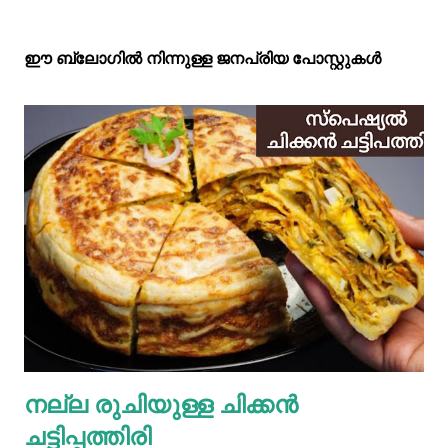
ഈ ബ്ലോഗിൽ നിന്നുള്ള ജനപ്രിയ പോസ്റ്റുകള്‍‌
നല്ല രുചിയുള്ള ചിക്കൻ
ചട്ടിപ്പത്തിരി