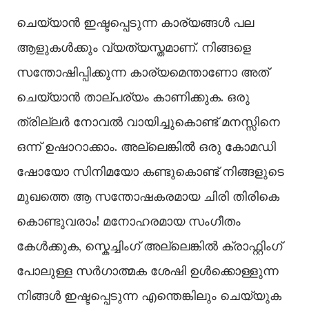
ചെയ്യാൻ ഇഷ്ടപ്പെടുന്ന കാര്യങ്ങൾ പല
ആളുകൾക്കും വ്യത്യസ്തമാണ്. നിങ്ങളെ
സന്തോഷിപ്പിക്കുന്ന കാര്യമെന്താണോ അത്
ചെയ്യാൻ താല്പര്യം കാണിക്കുക. ഒരു
ത്രില്ലർ നോവൽ വായിച്ചുകൊണ്ട് മനസ്സിനെ
ഒന്ന് ഉഷാറാക്കാം. അല്ലെങ്കിൽ ഒരു കോമഡി
ഷോയോ സിനിമയോ കണ്ടുകൊണ്ട് നിങ്ങളുടെ
മുഖത്തെ ആ സന്തോഷകരമായ ചിരി തിരികെ
കൊണ്ടുവരാം! മനോഹരമായ സംഗീതം
കേൾക്കുക, സ്കെച്ചിംഗ് അല്ലെങ്കിൽ ക്രാഫ്റ്റിംഗ്
പോലുള്ള സർഗാത്മക ശേഷി ഉൾക്കൊള്ളുന്ന
നിങ്ങൾ ഇഷ്ടപ്പെടുന്ന എന്തെങ്കിലും ചെയ്യുക