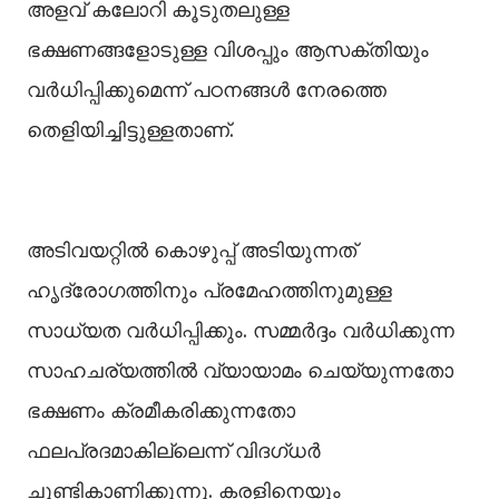
അളവ് കലോറി കൂടുതലുള്ള
ഭക്ഷണങ്ങളോടുള്ള വിശപ്പും ആസക്തിയും
വർധിപ്പിക്കുമെന്ന് പഠനങ്ങള്‍ നേരത്തെ
തെളിയിച്ചിട്ടുള്ളതാണ്.
അടിവയറ്റില്‍ കൊഴുപ്പ് അടിയുന്നത്
ഹൃദ്രോഗത്തിനും പ്രമേഹത്തിനുമുള്ള
സാധ്യത വർധിപ്പിക്കും. സമ്മർദ്ദം വർധിക്കുന്ന
സാഹചര്യത്തില്‍ വ്യായാമം ചെയ്യുന്നതോ
ഭക്ഷണം ക്രമീകരിക്കുന്നതോ
ഫലപ്രദമാകില്ലെന്ന് വിദഗ്ധർ
ചൂണ്ടികാണിക്കുന്നു. കരളിനെയും