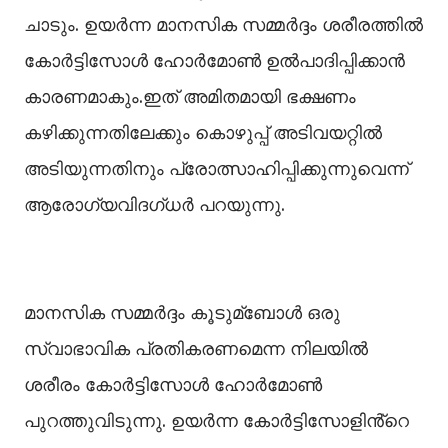
ചാടും. ഉയർന്ന മാനസിക സമ്മർദ്ദം ശരീരത്തില്‍
കോർട്ടിസോള്‍ ഹോർമോണ്‍ ഉല്‍പാദിപ്പിക്കാൻ
കാരണമാകും.ഇത് അമിതമായി ഭക്ഷണം
കഴിക്കുന്നതിലേക്കും കൊഴുപ്പ് അടിവയറ്റില്‍
അടിയുന്നതിനും പ്രോത്സാഹിപ്പിക്കുന്നുവെന്ന്
ആരോഗ്യവിദഗ്ധർ പറയുന്നു.
മാനസിക സമ്മർദ്ദം കൂടുമ്ബോള്‍ ഒരു
സ്വാഭാവിക പ്രതികരണമെന്ന നിലയില്‍
ശരീരം കോർട്ടിസോള്‍ ഹോർമോണ്‍
പുറത്തുവിടുന്നു. ഉയർന്ന കോർട്ടിസോളിൻ്റെ