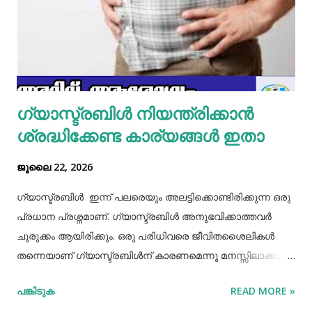
മാവൊഴിച്ചു ദോശ ചുട്ടെടുക്കാം. ഇനി ഒരു പാത്രത്തിൽ മുട്ട
പൊട്ടിച്ച് ഒഴിക്കാം കൂടെത്തന്നെ പാൽ, കുരുമുളകുപൊടി, ഉപ്പ്,
മല്ലിയില എന്നിവ ചേർത്തൊരു മിക്സ്‌ തയാറാക്കാം. ഇനി
ഒരു പാനിൽ കുറച്ച് നെയ്യ് തടവിയ ശേഷം അതിൽ തയാ...
ഗ്യാസ്ട്രബിൾ നിയന്ത്രിക്കാൻ
ശ്രദ്ധിക്കേണ്ട കാര്യങ്ങൾ ഇതാ
ജൂലൈ 22, 2026
ഗ്യാസ്ട്രബിൾ ഇന്ന് പലരെയും അലട്ടിക്കൊണ്ടിരിക്കുന്ന ഒരു
പ്രധാന പ്രശ്നമാണ്. ഗ്യാസ്ട്രബിൾ അനുഭവിക്കാത്തവർ
ചുരുക്കം ആയിരിക്കും. ഒരു പരിധിവരെ ജീവിതശൈലികൾ
തന്നെയാണ് ഗ്യാസ്ട്രബിൾന് കാരണമെന്നു മനസ്സിലാക്കാം.
തെറ്റായ ആഹാരരീതികൾ, രാത്രി വൈകിയുള്ള ഭക്ഷണം
പങ്കിടുക
READ MORE »
കഴിക്കൽ, ഭക്ഷണം ചവച്ചരച്ച് കഴിക്കാതിരിക്കൽ, വിശപ്പും