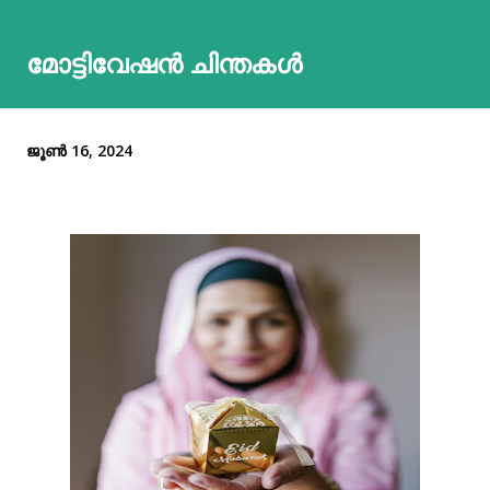
മോട്ടിവേഷൻ ചിന്തകൾ
ജൂൺ 16, 2024