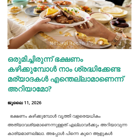
വീർക്കുക തുടങ്ങിയവയെല്ലാം ഗ്യാസ്ട്രബിളിന്റെ പ്രധാന
ലക്ഷണങ്ങളിൽ ചിലതാണ്. നമ്മുടെ ജീവിതരീതികളിൽ അല്പം
നല്ല മാറ്റങ്ങൾ വരുത്തുന്നത് കൊണ്ട് ഇത്തരം
ഗ്യാസ്ട്രബിലിനെ നമുക്ക് ഇല്ലാതാക്കാം.ഫാസ്റ്റ് ഫുഡ്, ജങ്ക്
ഫുഡ് ഭക്ഷണങ്ങൾ, സ്നാക്സുകൾ തുടങ്ങിയവയെല്ലാം
ശരീരത്തിന് വലിയ ബുദ്ധിമുട്ടുകളാണ് ഉണ്ടാക്കുക.
ഒരുമിച്ചിരുന്ന് ഭക്ഷണം
പുകവലിയും മദ്യപാനവും ശരീരത്തിന് മാരകരോഗങ്ങൾ മാ...
കഴിക്കുമ്പോൾ നാം ശ്രദ്ധിക്കേണ്ട
മര്യാദകൾ എന്തെല്ലാമാണെന്ന്
അറിയാമോ?
ജൂലൈ 11, 2026
ഭക്ഷണം കഴിക്കുമ്പോൾ വൃത്തി വളരെയധികം
അത്യാവശ്യമാണെന്നുള്ളത് എല്ലാവർക്കും അറിയാവുന്ന
കാര്യമാണല്ലോ. അപ്പോൾ പിന്നെ കുറെ ആളുകൾ