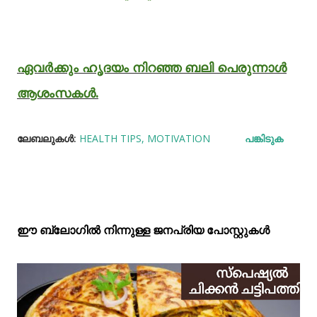
ഏവർക്കും ഹൃദയം നിറഞ്ഞ ബലി പെരുന്നാൾ
ആശംസകൾ.
ലേബലുകള്‍:
HEALTH TIPS
MOTIVATION
പങ്കിടുക
ഈ ബ്ലോഗിൽ നിന്നുള്ള ജനപ്രിയ പോസ്റ്റുകള്‍‌