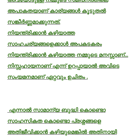
അപാകതയാണ്‌ കാര്യങ്ങൾ കൂടുതൽ
സങ്കീർണ്ണമാക്കുന്നത്‌.
നിയന്ത്രിക്കാൻ കഴിയാത്ത
സാഹചര്യങ്ങളെക്കാൾ അപകടകരം
നിയന്ത്രിക്കാൻ കഴിയാത്ത നമ്മുടെ മനസ്സാണ്‌...
നിസ്സഹായനാണ്‌ എന്ന് ഉറപ്പായാൽ അവിടെ
സംയമനമാണ് ഏറ്റവും ഉചിതം .
എന്നാൽ സാമാന്യ ബുദ്ധി കൊണ്ടൊ
സാഹസികത കൊണ്ടൊ പ്രശ്നങ്ങളെ
അതിജീവിക്കാൻ കഴിയുമെങ്കിൽ അതിനായി