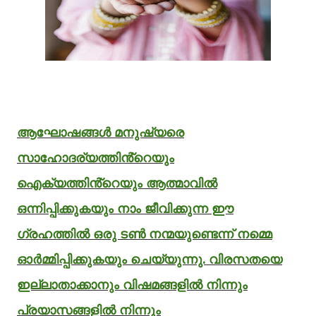
ആഘോഷങ്ങൾ മനുഷ്യരെ
സാഹോദര്യത്തിൻ്റെയും
ഐക്യത്തിൻ്റെയും ആത്മാവിൽ
ഒന്നിപ്പിക്കുകയും നാം ജീവിക്കുന്ന ഈ
ഗ്രഹത്തിൽ ഒരു ടൺ നന്മയുണ്ടെന്ന് നമ്മെ
ഓർമ്മിപ്പിക്കുകയും ചെയ്യുന്നു. വിരസതയെ
ഇല്ലാതാക്കാനും വിഷമങ്ങളിൽ നിന്നും
പ്രയാസങ്ങളിൽ നിന്നും