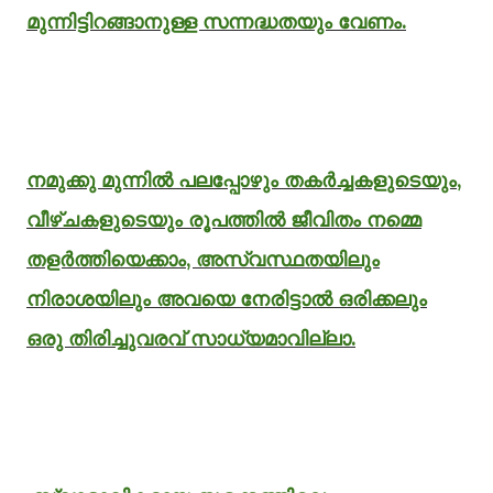
മുന്നിട്ടിറങ്ങാനുള്ള സന്നദ്ധതയും വേണം.
നമുക്കു മുന്നിൽ പലപ്പോഴും തകർച്ചകളുടെയും,
വീഴ്ചകളുടെയും രൂപത്തിൽ ജീവിതം നമ്മെ
തളർത്തിയെക്കാം, അസ്വസ്ഥതയിലും
നിരാശയിലും അവയെ നേരിട്ടാൽ ഒരിക്കലും
ഒരു തിരിച്ചുവരവ് സാധ്യമാവില്ലാ.