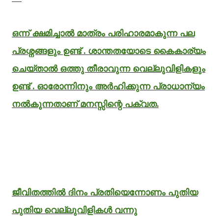
ഒന്ന് ക്ഷമിച്ചാൽ മാത്രം പരിഹാരമാകുന്ന പല
പ്രശ്നങ്ങളും ഉണ്ട് . ശാന്തതയോടെ കൈകാര്യം
ചെയ്താൽ ഒത്തു തീരാവുന്ന വെല്ലുവിളികളും
ഉണ്ട് . ഓരോന്നിനും അർഹിക്കുന്ന പ്രാധാന്യം
നൽകുന്നതാണ് മനസ്സിന്റെ പക്വത.
ജീവിതത്തിൽ ദിനം പ്രതിയെന്നോണം പുതിയ
പുതിയ വെല്ലുവിളികൾ വന്നു