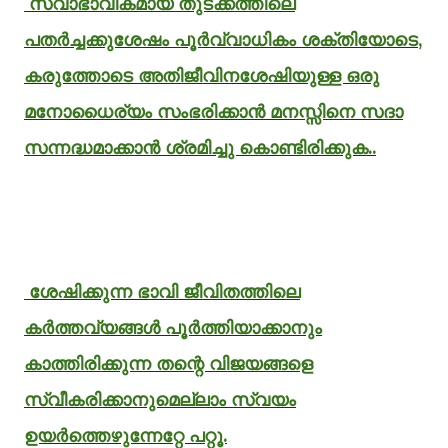
സ്വാഭാവികമായ തുടക്കത്തിലെ
പതർച്ചക്കുശേഷം പൂർവ്വാധികം ശക്തിയോടെ,
കരുത്തോടെ അതിജീവിനശേഷിയുള്ള ഒരു
മനോധൈര്യം സംഭരിക്കാൻ മനസ്സിനെ സദാ
സന്നദ്ധമാക്കാൻ ശ്രമിച്ചു കൊണ്ടിരിക്കുക..
ശേഷിക്കുന്ന ഭാവി ജീവിതത്തിലെ
കർത്തവ്യങ്ങൾ പൂർത്തിയാക്കാനും
കാത്തിരിക്കുന്ന തന്റെ വിജയങ്ങളെ
സ്വീകരിക്കാനുമെല്ലാം സ്വയം
ഉയർത്തെഴുന്നേറ്റേ പറ്റൂ.