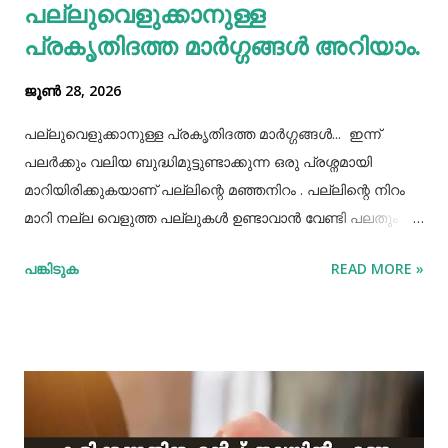
പല്ലുവെളുക്കാനുള്ള
കൊണ്ടുവച്ചാൽ അത് അപ്പാടെ കുടിക്കാതെ മറ്റുള്ളവർക്ക്
പ്രകൃതിദത്ത മാര്‍ഗ്ഗങ്ങള്‍ അറിയാം.
കൂട...
ജൂൺ 28, 2026
പല്ലുവെളുക്കാനുള്ള പ്രകൃതിദത്ത മാര്‍ഗ്ഗങ്ങള്‍... ഇന്ന്
പലർക്കും വലിയ ബുദ്ധിമുട്ടുണ്ടാക്കുന്ന ഒരു പ്രശ്നമായി
മാറിയിരിക്കുകയാണ് പല്ലിന്റെ മഞ്ഞനിറം . പല്ലിന്റെ നിറം
മാറി നല്ല വെളുത്ത പല്ലുകൾ ഉണ്ടാവാൻ വേണ്ടി പലതും
ചെയ്തു നോക്കിയിട്ടും പരാജയപ്പെട്ടവർ ഏറെയാണ്.
പങ്കിടുക
READ MORE »
പല്ലിന്‍റെ മഞ്ഞനിറം മാറ്റാന്‍ പല മാര്‍ഗ്ഗങ്ങളും
പ്രയോഗിക്കാറുണ്ട്. ദോഷങ്ങളൊന്നുമില്ലാതെ പല്ലിന്
വെളുപ്പ് നിറം നേടാന്‍ സഹായിക്കുന്ന ചില പ്രകൃതിദത്തമായ
ചില നാടൻ വഴികളുണ്ട്. അവയില്‍ ചിലത് ഇവിടെ
പരിചയപ്പെടാം. പഴങ്ങളും പച്ചക്കറികളും വിറ്റാമിന്‍ സി
അടങ്ങിയ പഴങ്ങളും പച്ചക്കറികളും നാരങ്ങ വര്‍ഗ്ഗത്തില്‍ പെട്ട
പഴങ്ങളില്‍ വിറ്റാമിന്‍ സി ധാരാളമായി അടങ്ങിയിട്ടുണ്ട്. ഇവ