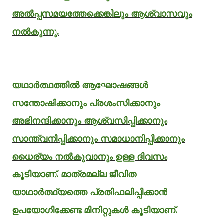
അൽപ്പസമയത്തേക്കെങ്കിലും ആശ്വാസവും
നൽകുന്നു.
യഥാർത്ഥത്തിൽ ആഘോഷങ്ങൾ
സന്തോഷിക്കാനും പ്രശംസിക്കാനും
അഭിനന്ദിക്കാനും ആശ്വസിപ്പിക്കാനും
സാന്ത്വനിപ്പിക്കാനും സമാധാനിപ്പിക്കാനും
ധൈര്യം നൽകുവാനും ഉള്ള ദിവസം
കൂടിയാണ്. മാത്രമല്ല ജീവിത
യാഥാർത്ഥ്യത്തെ പ്രതിഫലിപ്പിക്കാൻ
ഉപയോഗിക്കേണ്ട മിനിറ്റുകൾ കൂടിയാണ്.