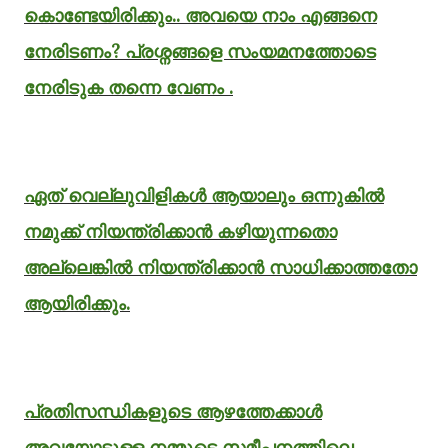
കൊണ്ടേയിരിക്കും.. അവയെ നാം എങ്ങനെ
നേരിടണം? പ്രശ്നങ്ങളെ സംയമനത്തോടെ
നേരിടുക തന്നെ വേണം .
ഏത്‌ വെല്ലുവിളികൾ ആയാലും ഒന്നുകിൽ
നമുക്ക്‌ നിയന്ത്രിക്കാൻ കഴിയുന്നതൊ
അല്ലെങ്കിൽ നിയന്ത്രിക്കാൻ സാധിക്കാത്തതോ
ആയിരിക്കും.
പ്രതിസന്ധികളുടെ ആഴത്തേക്കാൾ
അവയോടുള്ള നമ്മുടെ സമീപനത്തിലെ