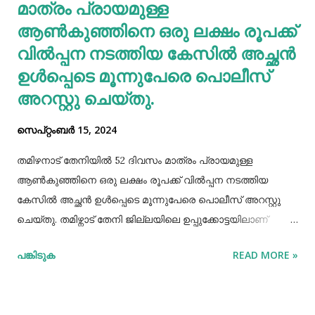
മാത്രം പ്രായമുള്ള
പ്രോട്ടീനാൽ സമ്പുഷ്ടവുമാണ്. മറ്റ് തിനകളേക്കാൾ കൂടുതൽ
കാൽസ്യ...
ആണ്‍കുഞ്ഞിനെ ഒരു ലക്ഷം രൂപക്ക്
വില്‍പ്പന നടത്തിയ കേസില്‍ അച്ഛൻ
ഉള്‍പ്പെടെ മൂന്നുപേരെ പൊലീസ്
അറസ്റ്റു ചെയ്തു.
സെപ്റ്റംബർ 15, 2024
തമിഴനാട് തേനിയില്‍ 52 ദിവസം മാത്രം പ്രായമുള്ള
ആണ്‍കുഞ്ഞിനെ ഒരു ലക്ഷം രൂപക്ക് വില്‍പ്പന നടത്തിയ
കേസില്‍ അച്ഛൻ ഉള്‍പ്പെടെ മൂന്നുപേരെ പൊലീസ് അറസ്റ്റു
ചെയ്തു. തമിഴ്നാട് തേനി ജില്ലയിലെ ഉപ്പുക്കോട്ടയിലാണ്
സംഭവം. അച്ഛനും കുഞ്ഞിനെ വാങ്ങിയ ബോഡിനായ്ക്കന്നൂർ
പങ്കിടുക
READ MORE »
സ്വദേശികളായ ദമ്ബതികളുമാണ് അറസ്റ്റിലായത്. തേനി
ഉപ്പുക്കോട്ടയിലുള്ള ദമ്ബതികള്‍ക്ക് ജൂലൈമാസം 21 നാണ്
ആണ്‍കുട്ടി ജനിച്ചത്. കുഞ്ഞിൻറെ അമ്മ ചെറിയ തോതില്‍