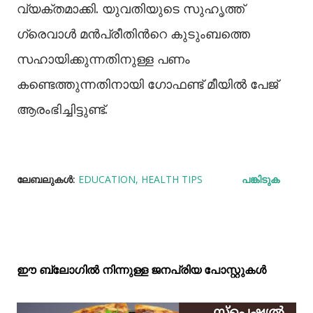
വ്യക്തമാക്കി. യുവതിയുടെ സുഹൃത്ത്
ഗ്രെവാള്‍ മൻപ്രീതിൻറെ കുടുംബത്തെ
സഹായിക്കുന്നതിനുള്ള പണം
കണ്ടെത്തുന്നതിനായി ഗോഫണ്ട് മീയില്‍ പേജ്
ആരംഭിച്ചിട്ടുണ്ട്.
ലേബലുകള്‍:
EDUCATION
HEALTH TIPS
പങ്കിടുക
ഈ ബ്ലോഗിൽ നിന്നുള്ള ജനപ്രിയ പോസ്റ്റുകള്‍‌