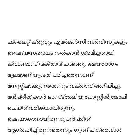
ഫ്ലൈറ്റ് ക്രൂവും എമർജൻസി സർവീസുകളും
വൈദ്യസഹായം നല്‍കാൻ ശ്രമിച്ചതായി
ക്വാണ്ടാസ് വക്താവ് പറഞ്ഞു. ക്ഷയരോഗം
മൂലമാണ് യുവതി മരിച്ചതെന്നാണ്
മനസ്സിലാക്കുന്നതെന്നും വക്താവ് അറിയിച്ചു.
മൻപ്രീത് കൗർ ഓസ്‌ട്രേലിയ പോസ്റ്റില്‍ ജോലി
ചെയ്ത് വരികയായിരുന്നു.
ഷെഫാകാനായിരുന്നു മൻപ്രീത്
ആഗ്രഹിച്ചിരുന്നതെന്നും ഗുർദീപ് ഗ്രെവാള്‍