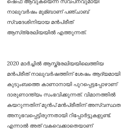
ഷെഫ് ആവുകയെന്ന സ്വപ്‌നവുമായി
നാലുവർഷം മുമ്ബാണ് പഞ്ചാബ്
സ്വദേശിനിയായ മൻപ്രീത്
ആസ്‌ത്രേലിയയില്‍ എത്തുന്നത്.
2020 മാർച്ചില്‍ ആസ്ത്രേലിയയിലെത്തിയ
മന്‍പ്രീത് നാലുവർഷത്തിന് ശേഷം ആദ്യമായി
കുടുംബത്തെ കാണാനായി പുറപ്പെട്ടപ്പോഴാണ്
ദാരുണാന്ത്യം സംഭവിക്കുന്നത്. വിമാനത്തില്‍
കയറുന്നതിന് മുൻപ് മൻപ്രീതിന് അസ്വസ്ഥത
അനുഭവപ്പെട്ടിരുന്നതായി റിപ്പോർട്ടുകളുണ്ട്.
എന്നാല്‍ അത് വകവെക്കാതെയാണ്