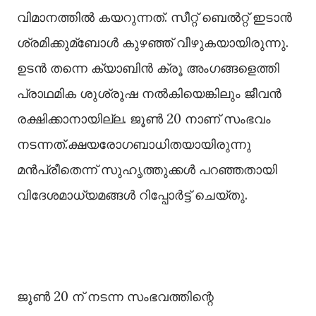
വിമാനത്തില്‍ കയറുന്നത്. സീറ്റ് ബെല്‍റ്റ് ഇടാൻ
ശ്രമിക്കുമ്ബോള്‍ കുഴഞ്ഞ് വീഴുകയായിരുന്നു.
ഉടൻ തന്നെ ക്യാബിൻ ക്രൂ അംഗങ്ങളെത്തി
പ്രാഥമിക ശുശ്രൂഷ നല്‍കിയെങ്കിലും ജീവൻ
രക്ഷിക്കാനായില്ല. ജൂണ്‍ 20 നാണ് സംഭവം
നടന്നത്.ക്ഷയരോഗബാധിതയായിരുന്നു
മൻപ്രീതെന്ന് സുഹൃത്തുക്കള്‍ പറഞ്ഞതായി
വിദേശമാധ്യമങ്ങള്‍ റിപ്പോർട്ട് ചെയ്തു.
ജൂണ്‍ 20 ന് നടന്ന സംഭവത്തിന്റെ