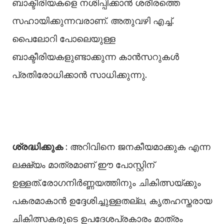
ബാക്ടീരിയകളെ നശിപ്പിക്കാൻ ശരീരത്തെ
സഹായിക്കുന്നവരാണ്. അതുവഴി എച്ച്.
പൈലോറി പോലെയുള്ള
ബാക്ടീരിയകളുണ്ടാക്കുന്ന കാൻസറുകൾ
പ്രതിരോധിക്കാൻ സാധിക്കുന്നു.
ശ്രദ്ധിക്കുക
: അറിവിനെ ജനകീയമാക്കുക എന്ന
ലക്ഷ്യം മാത്രമാണ് ഈ പോസ്റ്റിന്
ഉള്ളത്.രോഗനിർണ്ണയത്തിനും ചികിത്സയ്ക്കും
പകരമാകാൻ ഉദ്ദേശിച്ചുള്ളതല്ല, കൃതഹസ്തരായ
ചികിത്സകരുടെ ഉപദേശപ്രകാരം മാത്രം