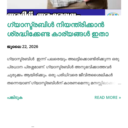
ഒരു പാനിൽ കുറച്ച് നെയ്യ് തടവിയ ശേഷം അതിൽ തയാ...
ഗ്യാസ്ട്രബിൾ നിയന്ത്രിക്കാൻ
ശ്രദ്ധിക്കേണ്ട കാര്യങ്ങൾ ഇതാ
ജൂലൈ 22, 2026
ഗ്യാസ്ട്രബിൾ ഇന്ന് പലരെയും അലട്ടിക്കൊണ്ടിരിക്കുന്ന ഒരു
പ്രധാന പ്രശ്നമാണ്. ഗ്യാസ്ട്രബിൾ അനുഭവിക്കാത്തവർ
ചുരുക്കം ആയിരിക്കും. ഒരു പരിധിവരെ ജീവിതശൈലികൾ
തന്നെയാണ് ഗ്യാസ്ട്രബിൾന് കാരണമെന്നു മനസ്സിലാക്കാം.
തെറ്റായ ആഹാരരീതികൾ, രാത്രി വൈകിയുള്ള ഭക്ഷണം
പങ്കിടുക
READ MORE »
കഴിക്കൽ, ഭക്ഷണം ചവച്ചരച്ച് കഴിക്കാതിരിക്കൽ, വിശപ്പും
ദാഹവും നോക്കി ഭക്ഷണവും വെള്ളവും കഴിക്കാതിരിക്കൽ, ചില
രാസ മരുന്നുകളുടെ ഉപയോഗങ്ങൾ തുടങ്ങിയ പല
കാരണങ്ങളും ഇതിനുണ്ട്. ഇന്നത്തെ ഏറ്റവും നല്ല ഓഫർ