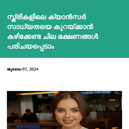
സ്ത്രീകളിലെ ക്യാന്‍സര്‍
സാധ്യതയെ കുറയ്ക്കാന്‍
കഴിക്കേണ്ട ചില ഭക്ഷണങ്ങള്‍
പരിചയപ്പെടാം
ജൂലൈ 07, 2024