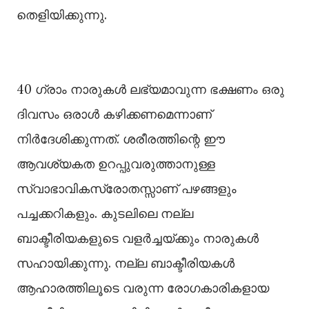
തെളിയിക്കുന്നു.
40 ഗ്രാം നാരുകൾ ലഭ്യമാവുന്ന ഭക്ഷണം ഒരു
ദിവസം ഒരാൾ കഴിക്കണമെന്നാണ്
നിർദേശിക്കുന്നത്. ശരീരത്തിന്റെ ഈ
ആവശ്യകത ഉറപ്പുവരുത്താനുള്ള
സ്വാഭാവികസ്രോതസ്സാണ് പഴങ്ങളും
പച്ചക്കറികളും. കുടലിലെ നല്ല
ബാക്ടീരിയകളുടെ വളർച്ചയ്ക്കും നാരുകൾ
സഹായിക്കുന്നു. നല്ല ബാക്ടീരിയകൾ
ആഹാരത്തിലൂടെ വരുന്ന രോഗകാരികളായ