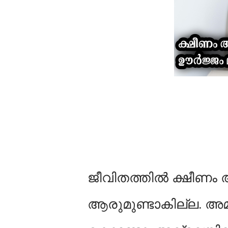
ജീവിതത്തില്‍ ക്ഷീണം
ആരുമുണ്ടാകില്ല. അമ