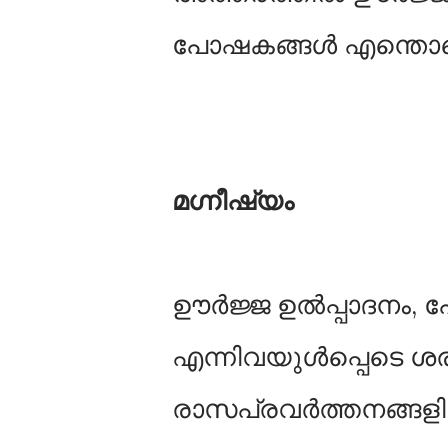
പോഷകങ്ങള്‍ എന്തൊക
മഗ്നീഷ്യം
ഊർജ്ജ ഉല്‍പ്പാദനം,
എന്നിവയുള്‍പ്പെടെ 
രാസപ്രവർത്തനങ്ങളില്‍ 