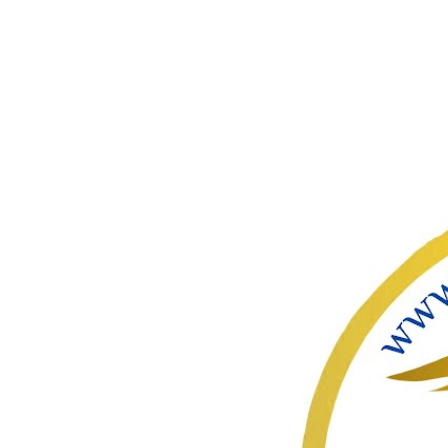
ഇതൊഴിവ