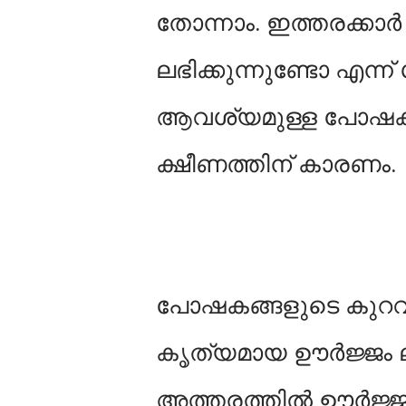
തോന്നാം. ഇത്തരക്കാര
ലഭിക്കുന്നുണ്ടോ എന്ന്
ആവശ്യമുള്ള പോഷകങ്
ക്ഷീണത്തിന് കാരണം.
പോഷകങ്ങളുടെ കുറവ്
കൃത്യമായ ഊർജ്ജം ലഭി
അത്തരത്തില്‍ ഊർജ്ജം 