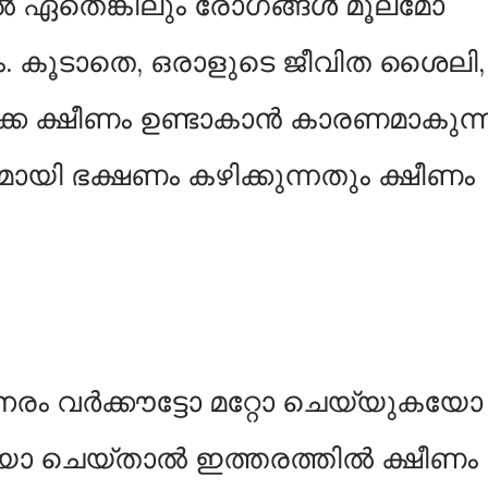
ൽ ഏതെങ്കിലും രോഗങ്ങൾ മൂലമോ
ാം. കൂടാതെ, ഒരാളുടെ ജീവിത ശൈലി,
കെ ക്ഷീണം ഉണ്ടാകാൻ കാരണമാകുന്
യി ഭക്ഷണം കഴിക്കുന്നതും ക്ഷീണം
 നേരം വര്‍ക്കൗട്ടോ മറ്റോ ചെയ്യുകയോ
യോ ചെയ്താല്‍ ഇത്തരത്തില്‍ ക്ഷീണം