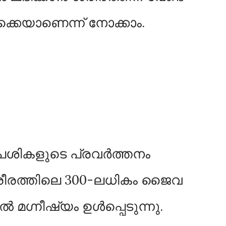
്കെയാണെന്ന് നോക്കാം.
 പേശികളുടെ പ്രവർത്തനം
ശരീരത്തിലെ 300-ലധികം ജൈവ
മഗ്നീഷ്യം ഉള്‍പ്പെടുന്നു.