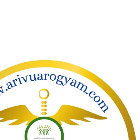
ാക്കി പ്രധാന ഉള്ളടക്കത്തിലേക്ക