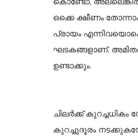
കൊണ്ടോ, അല്ലെങ്കി
ഒക്കെ ക്ഷീണം തോന്ന
പ്രായം എന്നിവയൊക്
ഘടകങ്ങളാണ്. അമിതമാ
ഉണ്ടാക്കും.
ചിലര്‍ക്ക് കുറച്ചധികം
കുറച്ചുദൂരം നടക്കുക