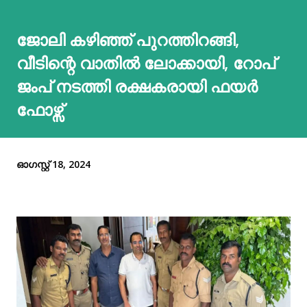
ജോലി കഴിഞ്ഞ് പുറത്തിറങ്ങി,
വീടിന്റെ വാതില്‍ ലോക്കായി, റോപ്
ജംപ് നടത്തി രക്ഷകരായി ഫയർ
ഫോഴ്സ്
ഓഗസ്റ്റ് 18, 2024