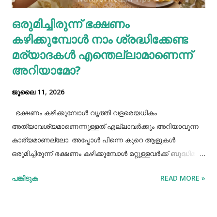
ശരീരത്തിന് വലിയ ബുദ്ധിമുട്ടുകളാണ് ഉണ്ടാക്കുക.
ഒരുമിച്ചിരുന്ന് ഭക്ഷണം
പുകവലിയും മദ്യപാനവും ശരീരത്തിന് മാരകരോഗങ്ങൾ മാ...
കഴിക്കുമ്പോൾ നാം ശ്രദ്ധിക്കേണ്ട
മര്യാദകൾ എന്തെല്ലാമാണെന്ന്
അറിയാമോ?
ജൂലൈ 11, 2026
ഭക്ഷണം കഴിക്കുമ്പോൾ വൃത്തി വളരെയധികം
അത്യാവശ്യമാണെന്നുള്ളത് എല്ലാവർക്കും അറിയാവുന്ന
കാര്യമാണല്ലോ. അപ്പോൾ പിന്നെ കുറെ ആളുകൾ
ഒരുമിച്ചിരുന്ന് ഭക്ഷണം കഴിക്കുമ്പോൾ മറ്റുള്ളവർക്ക് ബുദ്ധിമുട്ട്
ആകാത്ത രീതിയിൽ ഭക്ഷണം കഴിക്കാൻ നമ്മൾ പ്രത്യേകം
പങ്കിടുക
READ MORE »
ശ്രദ്ധിക്കേണ്ട ചില കാര്യങ്ങളുണ്ട്. ആദ്യമായി നമ്മൾ
ശ്രദ്ധിക്കേണ്ട കാര്യം ഭക്ഷണം കഴിക്കാൻ ഇരിക്കുമ്പോൾ
നല്ല വൃത്തിയോടുകൂടി ഇരിക്കുവാൻ നമ്മൾ പ്രത്യേകം