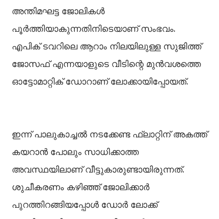
അന്തിമഘട്ട ജോലികള്‍
പൂർത്തിയാകുന്നതിനിടെയാണ് സംഭവം.
എപിക് ടവറിലെ ആറാം നിലയിലുള്ള സുജിത്ത്
ജോസഫ് എന്നയാളുടെ വീടിന്റെ മുൻവശത്തെ
ഓട്ടോമാറ്റിക് ഡോറാണ് ലോക്കായിപ്പോയത്.
ഇന്ന് പാലുകാച്ചല്‍ നടക്കേണ്ട ഫ്ലാറ്റിന് അകത്ത്
കയറാൻ പോലും സാധിക്കാത്ത
അവസ്ഥയിലാണ് വീട്ടുകാരുണ്ടായിരുന്നത്.
ശുചീകരണം കഴിഞ്ഞ് ജോലിക്കാർ
പുറത്തിറങ്ങിയപ്പോള്‍ ഡോർ ലോക്ക്