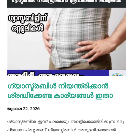
ഇഞ്ചി വെളുത്തുള്ളി, സവാള എന്നിവ ചേർത്ത് വഴറ്റാം.
ഇതിൽ പൊടികളെല്ലാം ചേർത്ത് ചൂടാക്കിയശേഷം വേവിച്ച്
മാറ്റിവച്ച ചിക്കൻ ചേർത്ത് ഒന്ന് ഇളകിയെടുക്കാം. ഇനി ഒരു
മിക്സിയുടെ ജാറിലേക്ക് മുട്ട, മൈദ, വെള്ളം പാകത്തിന് ഉപ്പ്
എന്നിവ ചേർത്ത് നന്നായിട്ട് അടിച്ചെടുക്കാം. ഇനി ഒരു പാനിൽ
മാവൊഴിച്ചു ദോശ ചുട്ടെടുക്കാം. ഇനി ഒരു പാത്രത്തിൽ മുട്ട
പൊട്ടിച്ച് ഒഴിക്കാം കൂടെത്തന്നെ പാൽ, കുരുമുളകുപൊടി, ഉപ്പ്,
മല്ലിയില എന്നിവ ചേർത്തൊരു മിക്സ്‌ തയാറാക്കാം. ഇനി
ഒരു പാനിൽ കുറച്ച് നെയ്യ് തടവിയ ശേഷം അതിൽ തയാ...
ഗ്യാസ്ട്രബിൾ നിയന്ത്രിക്കാൻ
ശ്രദ്ധിക്കേണ്ട കാര്യങ്ങൾ ഇതാ
ജൂലൈ 22, 2026
ഗ്യാസ്ട്രബിൾ ഇന്ന് പലരെയും അലട്ടിക്കൊണ്ടിരിക്കുന്ന ഒരു
പ്രധാന പ്രശ്നമാണ്. ഗ്യാസ്ട്രബിൾ അനുഭവിക്കാത്തവർ