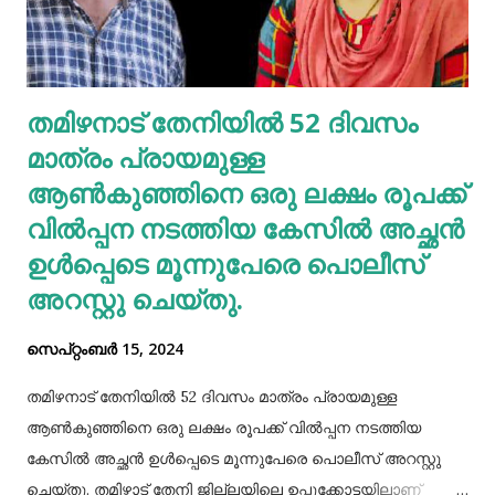
ഇതനുസരിച്ച് എണ്ണ തേയ്ക്കുകയും വേണം. എന്നാല്‍
മുടിയിലെ അഴുക്കു നീക്കി വൃത്തിയാക്കി വയ്‌ക്കേണ്ടതും
അത്യാവശ്യം. അല്ലെങ്കില്‍ ഇത് മുടിവളര്‍ച്ചയെ
തമിഴനാട് തേനിയില്‍ 52 ദിവസം
തടസപ്പെടുത്തും. നല്ല ഭക്ഷണം, വെള്ളം കുടിയ്ക്കുക, നല്ല
മാത്രം പ്രായമുള്ള
ഉറക്കം എന്നിവ മു...
ആണ്‍കുഞ്ഞിനെ ഒരു ലക്ഷം രൂപക്ക്
വില്‍പ്പന നടത്തിയ കേസില്‍ അച്ഛൻ
ഉള്‍പ്പെടെ മൂന്നുപേരെ പൊലീസ്
അറസ്റ്റു ചെയ്തു.
സെപ്റ്റംബർ 15, 2024
തമിഴനാട് തേനിയില്‍ 52 ദിവസം മാത്രം പ്രായമുള്ള
ആണ്‍കുഞ്ഞിനെ ഒരു ലക്ഷം രൂപക്ക് വില്‍പ്പന നടത്തിയ
കേസില്‍ അച്ഛൻ ഉള്‍പ്പെടെ മൂന്നുപേരെ പൊലീസ് അറസ്റ്റു
ചെയ്തു. തമിഴ്നാട് തേനി ജില്ലയിലെ ഉപ്പുക്കോട്ടയിലാണ്