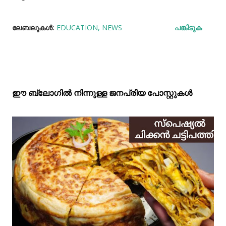
ലേബലുകള്‍:
EDUCATION
NEWS
പങ്കിടുക
ഈ ബ്ലോഗിൽ നിന്നുള്ള ജനപ്രിയ പോസ്റ്റുകള്‍‌