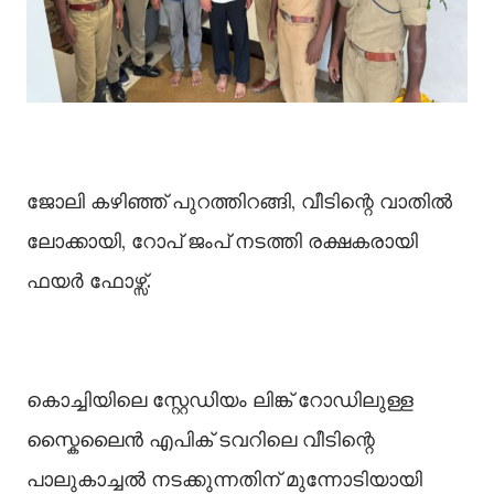
ജോലി കഴിഞ്ഞ് പുറത്തിറങ്ങി, വീടിന്റെ വാതില്‍
ലോക്കായി, റോപ് ജംപ് നടത്തി രക്ഷകരായി
ഫയർ ഫോഴ്സ്.
കൊച്ചിയിലെ സ്റ്റേഡിയം ലിങ്ക് റോഡിലുള്ള
സ്കൈലൈൻ എപിക് ടവറിലെ വീടിന്റെ
പാലുകാച്ചല്‍ നടക്കുന്നതിന് മുന്നോടിയായി