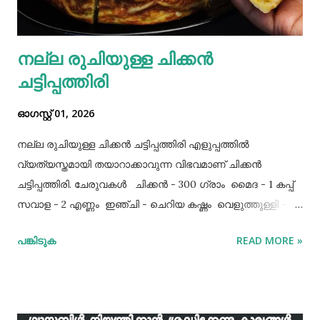
നല്ല രുചിയുള്ള ചിക്കൻ
ചട്ടിപ്പത്തിരി
ഓഗസ്റ്റ് 01, 2026
നല്ല രുചിയുള്ള ചിക്കൻ ചട്ടിപ്പത്തിരി എളുപ്പത്തിൽ
വ്യത്യസ്തമായി തയാറാക്കാവുന്ന വിഭവമാണ് ചിക്കൻ
ചട്ടിപ്പത്തിരി. ചേരുവകൾ ചിക്കൻ - 300 ഗ്രാം മൈദ - 1 കപ്പ്‌
സവാള - 2 എണ്ണം ഇഞ്ചി - ചെറിയ കഷ്ണം വെളുത്തുള്ളി - 5
അല്ലി മുട്ട - 3 എണ്ണം ഉപ്പ് - ആവശ്യത്തിന് തയാറക്കുന്ന
പങ്കിടുക
READ MORE »
വിധം ചിക്കൻ കുറച്ച് ഉപ്പും കുരുമുളകുപൊടിയും
ഗരംമസാലപ്പൊടിയും ഇഞ്ചി–വെളുത്തുള്ളിയും ചേർത്ത്
വേവിക്കാം. ഇത് തണുത്തതിന് ശേഷം ഒന്ന് പിച്ചിയെടുക്കാം.
ഇനി ഒരു പാനിൽ വെളിച്ചെണ്ണ ഒഴിച്ച് ചൂടായശേഷം അതിൽ