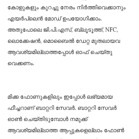
കോളുകളും കുറച്ചു നേരം നിർത്തിവെക്കാനും
എയർപ്ലെൻ മോഡ് ഉപയോഗിക്കാം.
അതുപോലെ ജി.പി.എസ്, ബ്ലൂടൂത്ത്, NFC,
ലൊക്കേഷന്‍, മൊബൈൽ ഡേറ്റ മുതലായവ
ആവശ്യമില്ലാത്തപ്പോള്‍ ഓഫ് ചെയ്തു
വെക്കണം.
മിക്ക ഫോണുകളിലും ഇപ്പോൾ ലഭ്യമായ
ഫീച്ചറാണ് ബാറ്ററി സേവർ. ബാറ്ററി സേവർ
ഓൺ ചെയ്തിടുമ്പോൾ നമുക്ക്
ആവശ്യമില്ലാത്ത ആപ്പുകളെല്ലാം ഫോൺ