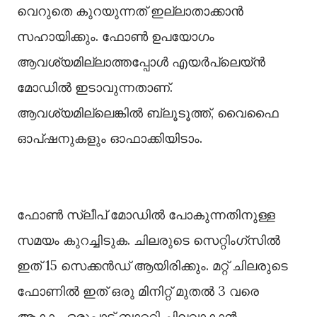
വെറുതെ കുറയുന്നത് ഇല്ലാതാക്കാൻ
സഹായിക്കും. ഫോൺ ഉപയോഗം
ആവശ്യമില്ലാത്തപ്പോൾ എയർപ്ലെയ്ൻ
മോഡിൽ ഇടാവുന്നതാണ്.
ആവശ്യമില്ലെങ്കിൽ ബ്ലൂടൂത്ത്, വൈഫൈ
ഓപ്ഷനുകളും ഓഫാക്കിയിടാം.
ഫോൺ സ്ലീപ് മോഡിൽ പോകുന്നതിനുള്ള
സമയം കുറച്ചിടുക. ചിലരുടെ സെറ്റിംഗ്‌സിൽ
ഇത് 15 സെക്കൻഡ് ആയിരിക്കും. മറ്റ് ചിലരുടെ
ഫോണിൽ ഇത് ഒരു മിനിറ്റ് മുതൽ 3 വരെ
ആകാം. ഒരുപാട് ബാറ്ററി ചിലവാകാൻ