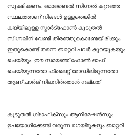
സൂക്ഷിക്കണം. മൊബൈൽ സിഗ്നല്‍ കുറഞ്ഞ
സ്ഥലത്താണ് നിങ്ങള്‍ ഉള്ളതെങ്കില്‍
കയ്യിലുള്ള സ്മാർട്ഫോൺ കൂടുതല്‍
സിഗ്നലിന് വേണ്ടി തിരഞ്ഞുകൊണ്ടേയിരിക്കും.
ഇതുകൊണ്ട് തന്നെ ബാറ്ററി പവര്‍ കുറയുകയും
ചെയ്യും. ഈ സമയത്ത് ഫോണ്‍ ഓഫ്
ചെയ്യുന്നതോ ഫ്ലൈറ്റ് മോഡിലിടുന്നതോ
ആണ് ചാര്‍ജ് നിലനിര്‍ത്താന്‍ നല്ലത്.
കൂടുതൽ ഗ്രാഫിക്‌സും ആനിമേഷൻസും
ഉപയോഗിക്കേണ്ടി വരുന്ന ഗെയ്മുകളും ബാറ്ററി