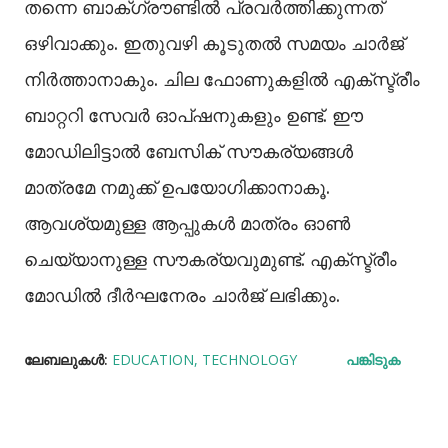
തന്നെ ബാക്ഗ്രൗണ്ടിൽ പ്രവർത്തിക്കുന്നത്
ഒഴിവാക്കും. ഇതുവഴി കൂടുതൽ സമയം ചാർജ്
നിർത്താനാകും. ചില ഫോണുകളിൽ എക്സ്ട്രീം
ബാറ്ററി സേവർ ഓപ്ഷനുകളും ഉണ്ട്. ഈ
മോഡിലിട്ടാൽ ബേസിക് സൗകര്യങ്ങൾ
മാത്രമേ നമുക്ക് ഉപയോഗിക്കാനാകൂ.
ആവശ്യമുള്ള ആപ്പുകൾ മാത്രം ഓൺ
ചെയ്യാനുള്ള സൗകര്യവുമുണ്ട്. എക്സ്ട്രീം
മോഡിൽ ദീർഘനേരം ചാർജ് ലഭിക്കും.
ലേബലുകള്‍:
EDUCATION
TECHNOLOGY
പങ്കിടുക