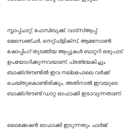
സ്നാപ്പ്ചാറ്റ്, ഫേസ്ബുക്ക്, വാട്‌സ്ആപ്പ്
മെസെഞ്ചർ, നെറ്റ്ഫ്‌ളിക്‌സ്, ആമസോൺ
ഷോപ്പിംഗ് തുടങ്ങിയ ആപ്പുകൾ ബാറ്ററി ഒരുപാട്
ഉപയോഗിക്കുന്നവയാണ്. പ്രത്യേകിച്ചും
ബാക്ക്ഗ്രൗണ്ടിൽ ഇവ നല്ലപോലെ വർക്ക്
ചെയ്തുകൊണ്ടിരിക്കും. അതിനാൽ ഇവയുടെ
ബാക്ക്ഗ്രൗണ്ട് ഡാറ്റ ഓഫാക്കി ഇടാവുന്നതാണ്.
ലൊക്കേഷൻ ഓഫാക്കി ഇടുന്നതും ചാർജ്