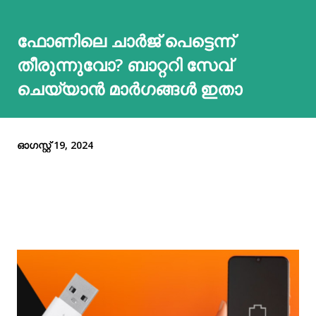
ഫോണിലെ ചാർജ് പെട്ടെന്ന്
തീരുന്നുവോ? ബാറ്ററി സേവ്
ചെയ്യാൻ മാർഗങ്ങൾ ഇതാ
ഓഗസ്റ്റ് 19, 2024