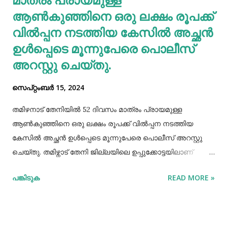
ആണ്‍കുഞ്ഞിനെ ഒരു ലക്ഷം രൂപക്ക്
വില്‍പ്പന നടത്തിയ കേസില്‍ അച്ഛൻ
ഉള്‍പ്പെടെ മൂന്നുപേരെ പൊലീസ്
അറസ്റ്റു ചെയ്തു.
സെപ്റ്റംബർ 15, 2024
തമിഴനാട് തേനിയില്‍ 52 ദിവസം മാത്രം പ്രായമുള്ള
ആണ്‍കുഞ്ഞിനെ ഒരു ലക്ഷം രൂപക്ക് വില്‍പ്പന നടത്തിയ
കേസില്‍ അച്ഛൻ ഉള്‍പ്പെടെ മൂന്നുപേരെ പൊലീസ് അറസ്റ്റു
ചെയ്തു. തമിഴ്നാട് തേനി ജില്ലയിലെ ഉപ്പുക്കോട്ടയിലാണ്
സംഭവം. അച്ഛനും കുഞ്ഞിനെ വാങ്ങിയ ബോഡിനായ്ക്കന്നൂർ
പങ്കിടുക
READ MORE »
സ്വദേശികളായ ദമ്ബതികളുമാണ് അറസ്റ്റിലായത്. തേനി
ഉപ്പുക്കോട്ടയിലുള്ള ദമ്ബതികള്‍ക്ക് ജൂലൈമാസം 21 നാണ്
ആണ്‍കുട്ടി ജനിച്ചത്. കുഞ്ഞിൻറെ അമ്മ ചെറിയ തോതില്‍
മാനസിക ആസ്വാസ്ഥ്യമുള്ളയാളാണ്. അച്ഛൻ കൂടുതല്‍