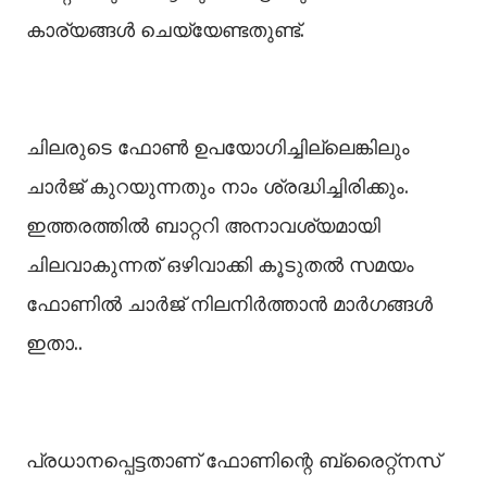
കാര്യങ്ങള്‍ ചെയ്യേണ്ടതുണ്ട്.
ചിലരുടെ ഫോൺ ഉപയോഗിച്ചില്ലെങ്കിലും
ചാർജ് കുറയുന്നതും നാം ശ്രദ്ധിച്ചിരിക്കും.
ഇത്തരത്തിൽ ബാറ്ററി അനാവശ്യമായി
ചിലവാകുന്നത് ഒഴിവാക്കി കൂടുതൽ സമയം
ഫോണിൽ ചാർജ് നിലനിർത്താൻ മാർഗങ്ങൾ
ഇതാ..
പ്രധാനപ്പെട്ടതാണ് ഫോണിന്റെ ബ്രൈറ്റ്‌നസ്