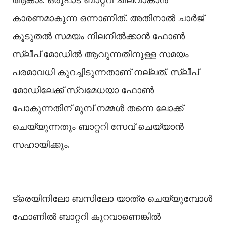
കാരണമാകുന്ന ഒന്നാണിത്. അതിനാൽ ചാർജ്
കൂടുതൽ സമയം നിലനിൽക്കാൻ ഫോൺ
സ്ലീപ് മോഡിൽ ആവുന്നതിനുള്ള സമയം
പരമാവധി കുറച്ചിടുന്നതാണ് നല്ലത്. സ്ലീപ്
മോഡിലേക്ക് സ്വമേധയാ ഫോൺ
പോകുന്നതിന് മുമ്പ് നമ്മൾ തന്നെ ലോക്ക്
ചെയ്യുന്നതും ബാറ്ററി സേവ് ചെയ്യാൻ
സഹായിക്കും.
ട്രെയിനിലോ ബസിലോ യാത്ര ചെയ്യുമ്പോൾ
ഫോണിൽ ബാറ്ററി കുറവാണെങ്കിൽ