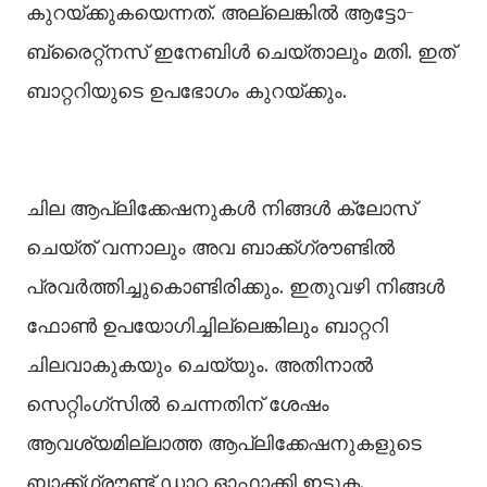
കുറയ്ക്കുകയെന്നത്. അല്ലെങ്കില്‍ ആട്ടോ-
ബ്രൈറ്റ്‌നസ് ഇനേബിള്‍ ചെയ്താലും മതി. ഇത്
ബാറ്ററിയുടെ ഉപഭോഗം കുറയ്ക്കും.
ചില ആപ്ലിക്കേഷനുകൾ നിങ്ങൾ ക്ലോസ്
ചെയ്ത് വന്നാലും അവ ബാക്ക്ഗ്രൗണ്ടിൽ
പ്രവർത്തിച്ചുകൊണ്ടിരിക്കും. ഇതുവഴി നിങ്ങൾ
ഫോൺ ഉപയോഗിച്ചില്ലെങ്കിലും ബാറ്ററി
ചിലവാകുകയും ചെയ്യും. അതിനാൽ
സെറ്റിംഗ്‌സിൽ ചെന്നതിന് ശേഷം
ആവശ്യമില്ലാത്ത ആപ്ലിക്കേഷനുകളുടെ
ബാക്ക്ഗ്രൗണ്ട് ഡാറ്റ ഓഫാക്കി ഇടുക.