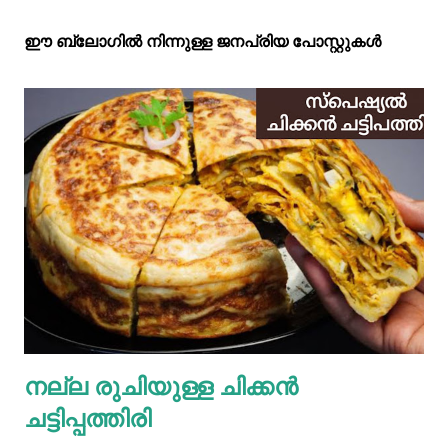
ഈ ബ്ലോഗിൽ നിന്നുള്ള ജനപ്രിയ പോസ്റ്റുകള്‍‌
നല്ല രുചിയുള്ള ചിക്കൻ
ചട്ടിപ്പത്തിരി