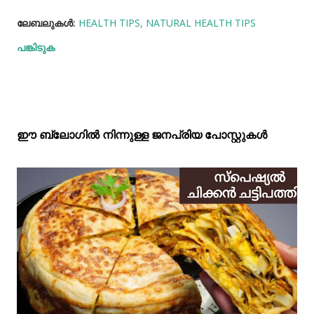
ലേബലുകള്‍:
HEALTH TIPS
NATURAL HEALTH TIPS
പങ്കിടുക
ഈ ബ്ലോഗിൽ നിന്നുള്ള ജനപ്രിയ പോസ്റ്റുകള്‍‌