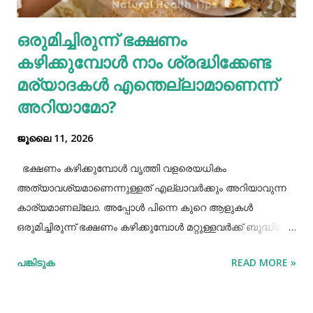
ശരീരത്തിന് വലിയ ബുദ്ധിമുട്ടുകളാണ് ഉണ്ടാക്കുക.
ഒരുമിച്ചിരുന്ന് ഭക്ഷണം
പുകവലിയും മദ്യപാനവും ശരീരത്തിന് മാരകരോഗങ്ങൾ മാ...
കഴിക്കുമ്പോൾ നാം ശ്രദ്ധിക്കേണ്ട
മര്യാദകൾ എന്തെല്ലാമാണെന്ന്
അറിയാമോ?
ജൂലൈ 11, 2026
ഭക്ഷണം കഴിക്കുമ്പോൾ വൃത്തി വളരെയധികം
അത്യാവശ്യമാണെന്നുള്ളത് എല്ലാവർക്കും അറിയാവുന്ന
കാര്യമാണല്ലോ. അപ്പോൾ പിന്നെ കുറെ ആളുകൾ
ഒരുമിച്ചിരുന്ന് ഭക്ഷണം കഴിക്കുമ്പോൾ മറ്റുള്ളവർക്ക് ബുദ്ധിമുട്ട്
ആകാത്ത രീതിയിൽ ഭക്ഷണം കഴിക്കാൻ നമ്മൾ പ്രത്യേകം
പങ്കിടുക
READ MORE »
ശ്രദ്ധിക്കേണ്ട ചില കാര്യങ്ങളുണ്ട്. ആദ്യമായി നമ്മൾ
ശ്രദ്ധിക്കേണ്ട കാര്യം ഭക്ഷണം കഴിക്കാൻ ഇരിക്കുമ്പോൾ
നല്ല വൃത്തിയോടുകൂടി ഇരിക്കുവാൻ നമ്മൾ പ്രത്യേകം