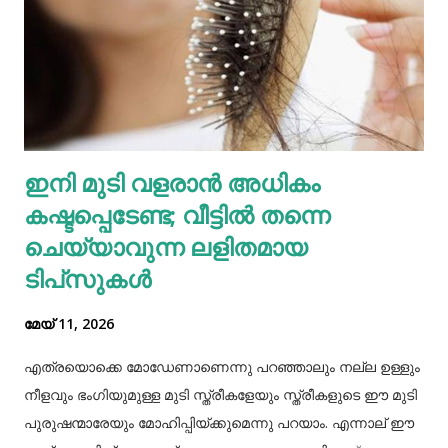
അയല്‍വാസി പൊലീസിലും ചൈല്‍ഡ് ലൈനിലും വിവരം
അറിയിക്കുകയായിരുന്നു. പൊലീസെത്തി അച്ഛനെയും
അമ്മയെയും മുത്തശ്ശിയെയും ചോദ്യം ചെയ്തു.
മധുരയിലുള്ള ബന്ധുവിന് കുട്ടികളില്ലാത്തതിനാല്‍
വളർത്താൻ ഏല്‍പ്പിച്ചുവെന്നാണ് അച്ഛൻ പൊലീസിനോട്
ആദ്യം പറഞ്ഞത്. പോലീസ് മധുരയിലെത്തി പരിശോധന
ഇനി മുടി വളരാൻ അധികം
നടത്തിയെങ്കിലും കുഞ്ഞ് അവിടെയില്ലെന്ന് കണ്ടെത്തി.
കഷ്ടപ്പെടേണ്ട; വീട്ടിൽ തന്നെ
തുടർന്ന് അച്ഛനെ വീണ്ടും വിശദമായി ചോദ്യം ചെയ്തു.
തുടർന്ന് നടത...
ചെയ്യാവുന്ന ലളിതമായ
ടിപ്‌സുകൾ
മേയ് 11, 2026
എത്രയൊക്കെ മോഡേണാണെന്നു പറഞ്ഞാലും നല്ല ഉള്ളും
നീളവും ഭംഗിയുമുള്ള മുടി സ്ത്രീകളേയും സ്ത്രീകളുടെ ഈ മുടി
പുരുഷന്മാരേയും മോഹിപ്പിയ്ക്കുമെന്നു പറയാം. എന്നാല് ഈ