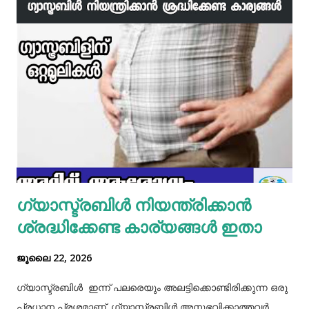
ഇഞ്ചി വെളുത്തുള്ളി, സവാള എന്നിവ ചേർത്ത് വഴറ്റാം.
ഇതിൽ പൊടികളെല്ലാം ചേർത്ത് ചൂടാക്കിയശേഷം വേവിച്ച്
മാറ്റിവച്ച ചിക്കൻ ചേർത്ത് ഒന്ന് ഇളകിയെടുക്കാം. ഇനി ഒരു
മിക്സിയുടെ ജാറിലേക്ക് മുട്ട, മൈദ, വെള്ളം പാകത്തിന് ഉപ്പ്
എന്നിവ ചേർത്ത് നന്നായിട്ട് അടിച്ചെടുക്കാം. ഇനി ഒരു പാനിൽ
മാവൊഴിച്ചു ദോശ ചുട്ടെടുക്കാം. ഇനി ഒരു പാത്രത്തിൽ മുട്ട
പൊട്ടിച്ച് ഒഴിക്കാം കൂടെത്തന്നെ പാൽ, കുരുമുളകുപൊടി, ഉപ്പ്,
മല്ലിയില എന്നിവ ചേർത്തൊരു മിക്സ്‌ തയാറാക്കാം. ഇനി
ഒരു പാനിൽ കുറച്ച് നെയ്യ് തടവിയ ശേഷം അതിൽ തയാ...
ഗ്യാസ്ട്രബിൾ നിയന്ത്രിക്കാൻ
ശ്രദ്ധിക്കേണ്ട കാര്യങ്ങൾ ഇതാ
ജൂലൈ 22, 2026
ഗ്യാസ്ട്രബിൾ ഇന്ന് പലരെയും അലട്ടിക്കൊണ്ടിരിക്കുന്ന ഒരു
പ്രധാന പ്രശ്നമാണ്. ഗ്യാസ്ട്രബിൾ അനുഭവിക്കാത്തവർ