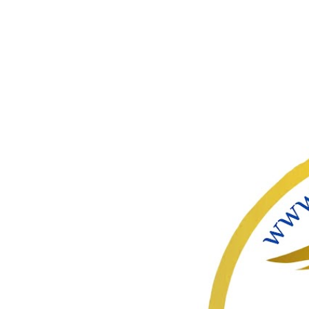
ഇതൊഴിവ