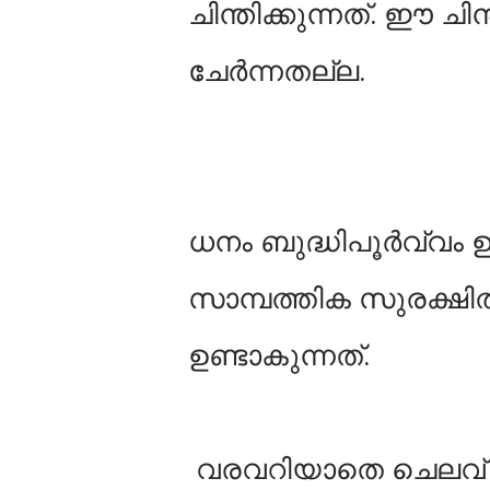
ചിന്തിക്കുന്നത്. ഈ ച
ചേർന്നതല്ല.
ധനം ബുദ്ധിപൂർവ്വം
സാമ്പത്തിക സുരക്ഷി
ഉണ്ടാകുന്നത്.
വരവറിയാതെ ചെലവ് 