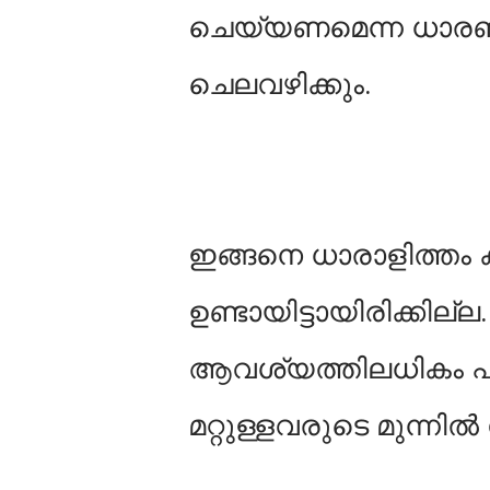
ചെയ്യണമെന്ന ധാരണയു
ചെലവഴിക്കും.
ഇങ്ങനെ ധാരാളിത്തം 
ഉണ്ടായിട്ടായിരിക്കില
ആവശ്യത്തിലധികം പണ
മറ്റുള്ളവരുടെ മുന്നി