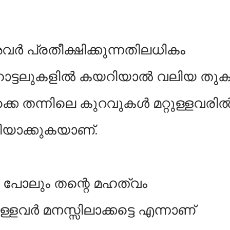
അവർ പ്രതീക്ഷിക്കുന്നതിലധികം
ോട്ടലുകളിൽ കയറിയാൽ വലിയ തു
്കെ തന്നിലെ കുറവുകൾ മറ്റുള്ളവരി
ഴിയാക്കുകയാണ്.
പോലും തന്റെ മഹത്വം
ള്ളവർ മനസ്സിലാക്കട്ടെ എന്നാണ്