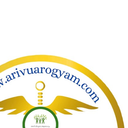
ാക്കി പ്രധാന ഉള്ളടക്കത്തിലേക്ക