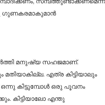
ാദിക്കണം, സമ്പത്തുണ്ടാക്കണമെന്
നു ഗുണകരമാകുമാൻ
ർത്തി മനുഷ്യ സഹജമാണ്.
ം മതിയാകില്ല. എത്ര കിട്ടിയാലും
 ഒന്നു കിട്ടുമ്പോൾ ഒരു പൂവനം
ും. കിട്ടിയാലോ എന്തു