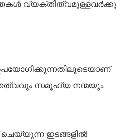
ിന്തകൾ വ്യക്തിത്വമുള്ളവർക്കു
 ഉപയോഗിക്കുന്നതിലൂടെയാണ്
തത്വവും സമൂഹ്യ നന്മയും
ചെയ്യുന്ന ഇടങ്ങളിൽ