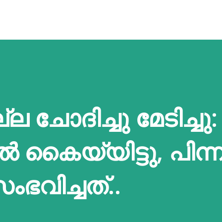
ല ചോദിച്ചു മേടിച്ചു:
ല്‍ കൈയ്യിട്ടു, പിന
ഭവിച്ചത്..