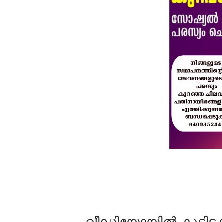
വീഡിയോയില്‍ കൂട്ടിട്