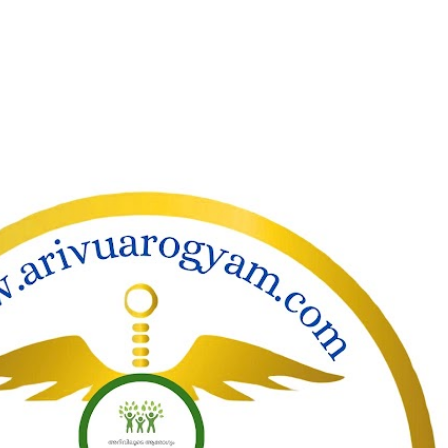
ാക്കി പ്രധാന ഉള്ളടക്കത്തിലേക്ക