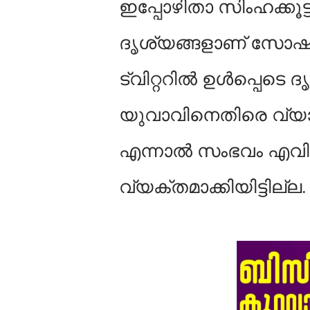
ഇപ്പോഴിതാ സിംഹക്കൂട്
ദൃശ്യങ്ങളാണ് സോഷ്യല
ട്വിറ്ററില്‍ ഉള്‍പ്പെടെ
യുവാവിനെതിരെ വ്യാ
എന്നാല്‍ സംഭവം എവി
വ്യക്തമാക്കിയിട്ടില്ല.