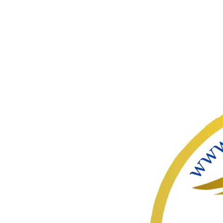
ഇതൊഴിവ