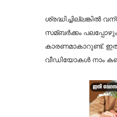
ശ്രദ്ധിച്ചില്ലങ്കിൽ 
സമ്ബര്‍ക്കം പലപ്പോഴു
കാരണമാകാറുണ്ട്. ഇതുമ
വീഡിയോകള്‍ നാം കണ്ടിട