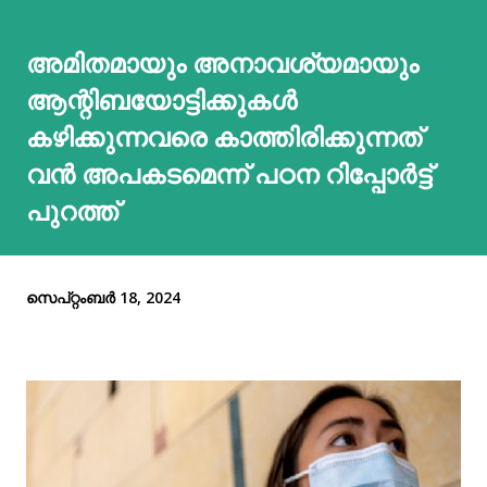
അമിതമായും അനാവശ്യമായും
ആന്റിബയോട്ടിക്കുകള്‍
കഴിക്കുന്നവരെ കാത്തിരിക്കുന്നത്
വൻ അപകടമെന്ന് പഠന റിപ്പോർട്ട്
പുറത്ത്
സെപ്റ്റംബർ 18, 2024