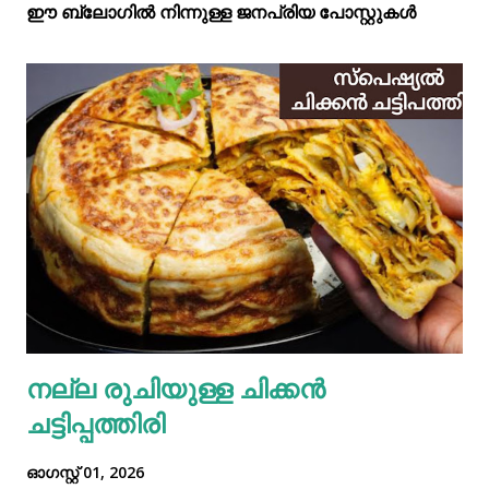
ഈ ബ്ലോഗിൽ നിന്നുള്ള ജനപ്രിയ പോസ്റ്റുകള്‍‌
നല്ല രുചിയുള്ള ചിക്കൻ
ചട്ടിപ്പത്തിരി
ഓഗസ്റ്റ് 01, 2026