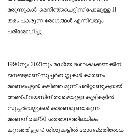
മരുന്നുകള്‍, മെനിഞ്ചൈറ്റിസ് പോലുള്ള 11
തരം പകരുന്ന രോഗങ്ങള്‍ എന്നിവയും
പരിശോധിച്ചു.
1990നും 2021നും മദ്ധ്യേ ദശലക്ഷക്കണക്കിന്
ജനങ്ങളാണ് സൂപ്പർബഗ്ഗുകള്‍ കാരണം
മരണപ്പെട്ടത്. കഴിഞ്ഞ മൂന്ന് പതിറ്റാണ്ടുകളായി
അഞ്ച് വയസിന് താഴെയുള്ള കുട്ടികളില്‍
സൂപ്പർബഗ്ഗുകള്‍ കാരണമുണ്ടാകുന്ന
മരണനിരക്ക് 50 ശതമാനത്തിലധികം
കുറഞ്ഞിട്ടുണ്ട്. ശിശുക്കളില്‍ രോഗപ്രതിരോധ