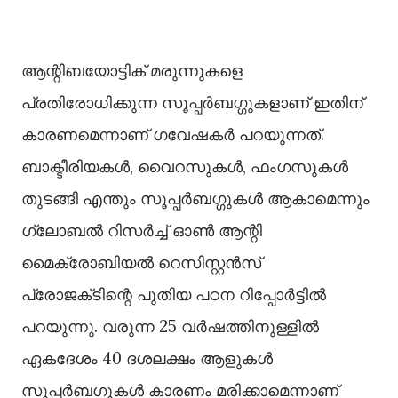
ആന്റിബയോട്ടിക് മരുന്നുകളെ
പ്രതിരോധിക്കുന്ന സൂപ്പർബഗ്ഗുകളാണ് ഇതിന്
കാരണമെന്നാണ് ഗവേഷകർ പറയുന്നത്.
ബാക്ടീരിയകള്‍, വൈറസുകള്‍, ഫംഗസുകള്‍
തുടങ്ങി എന്തും സൂപ്പർബഗ്ഗുകള്‍ ആകാമെന്നും
ഗ്ലോബല്‍ റിസർച്ച്‌ ഓണ്‍ ആന്റി
മൈക്രോബിയല്‍ റെസിസ്റ്റൻസ്
പ്രോജക്‌ടിന്റെ പുതിയ പഠന റിപ്പോർട്ടില്‍
പറയുന്നു. വരുന്ന 25 വർഷത്തിനുള്ളില്‍
ഏകദേശം 40 ദശലക്ഷം ആളുകള്‍
സൂപ്പർബഗുകള്‍ കാരണം മരിക്കാമെന്നാണ്