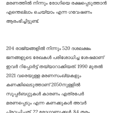
മരണത്തില്‍ നിന്നും രോഗിയെ രക്ഷപ്പെടുത്താൻ
എന്തെല്ലാം ചെയ്യാം എന്ന ഗവേഷണം
ആരംഭിച്ചിട്ടുണ്ട്.
204 രാജ്യങ്ങളില്‍ നിന്നും 520 ദശലക്ഷം
ജനങ്ങളുടെ രേഖകള്‍ പരിശോധിച്ച ശേഷമാണ്
ഇവർ റിപ്പോർട്ട് തയ്യാറാക്കിയത്. 1990 മുതല്‍
2021 വരെയുള്ള മരണസംഖ്യകളും
കണക്കിലെടുത്താണ് 2050നുള്ളില്‍
സൂപ്പർബഗ്ഗുകള്‍ കാരണം എത്രപേർ
മരണപ്പെടും എന്ന കണക്കുകള്‍ അവർ
പ്രവചിച്ചത്. 22 രോഗാണുക്കള്‍, 84 തരം