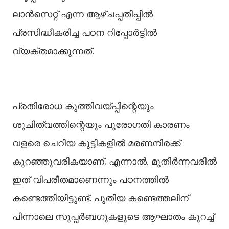
ലാൻസെറ്റ് എന്ന ആഴ്‌ചപ്പതിപ്പില്‍
പ്രസിദ്ധീകരിച്ച പഠന റിപ്പോർട്ടില്‍
വ്യക്തമാക്കുന്നത്.
പ്രതിരോധ കുത്തിവയ്പ്പിന്റെയും
ശുചിത്വത്തിന്റെയും പുരോഗതി കാരണം
വളരെ ചെറിയ കുട്ടികളില്‍ മരണനിരക്ക്
കുറഞ്ഞുവരികയാണ്. എന്നാല്‍, മുതിർന്നവരില്‍
ഇത് വിപരീതമാണെന്നും പഠനത്തില്‍
കണ്ടെത്തിയിട്ടുണ്ട്. പുതിയ കണ്ടെത്തലിന്
പിന്നാലെ സൂപ്പ‌ർബഗുകളുടെ ആഘാതം കുറച്ച്‌