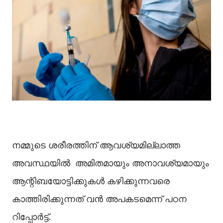
നമ്മുടെ ശരീരത്തിന് ആവശ്യമില്ലാത്ത
അവസ്ഥയിൽ അമിതമായും അനാവശ്യമായും
ആന്റിബയോട്ടിക്കുകള്‍ കഴിക്കുന്നവരെ
കാത്തിരിക്കുന്നത് വൻ അപകടമെന്ന് പഠന
റിപ്പോർട്ട്.