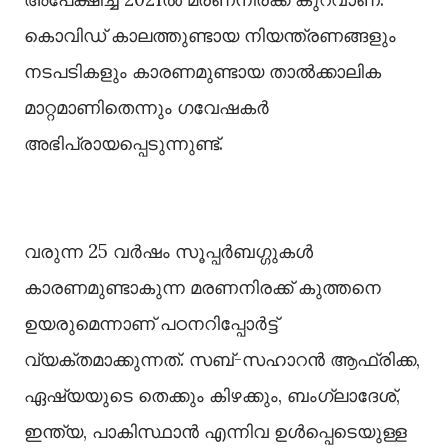
കൊവിഡ് കാലത്തുണ്ടായ നിയന്ത്രണങ്ങളും
നടപടികളും കാരണമുണ്ടായ താല്‍ക്കാലിക
മാറ്റമാണിതെന്നും ഗവേഷകർ
അഭിപ്രായപ്പെടുന്നുണ്ട്.
വരുന്ന 25 വർഷം സൂപ്പർബഗ്ഗുകള്‍
കാരണമുണ്ടാകുന്ന മരണനിരക്ക് കുത്തനെ
ഉയരുമെന്നാണ് പഠനറിപ്പോർട്ട്
വ്യക്തമാക്കുന്നത്. സബ്-സഹാറൻ ആഫ്രിക്ക,
ഏഷ്യയുടെ തെക്കും കിഴക്കും, ബംഗ്ലാദേശ്,
ഇന്ത്യ, പാകിസ്ഥാൻ എന്നിവ ഉള്‍പ്പെടെയുള്ള