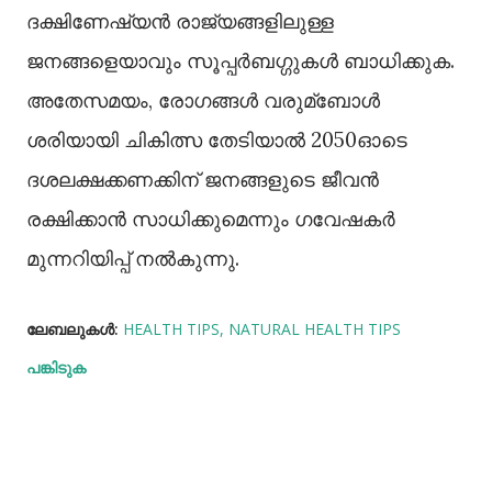
ദക്ഷിണേഷ്യൻ രാജ്യങ്ങളിലുള്ള
ജനങ്ങളെയാവും സൂപ്പർബഗ്ഗുകള്‍ ബാധിക്കുക.
അതേസമയം, രോഗങ്ങള്‍ വരുമ്ബോള്‍
ശരിയായി ചികിത്സ തേടിയാല്‍ 2050ഓടെ
ദശലക്ഷക്കണക്കിന് ജനങ്ങളുടെ ജീവൻ
രക്ഷിക്കാൻ സാധിക്കുമെന്നും ഗവേഷകർ
മുന്നറിയിപ്പ് നല്‍കുന്നു.
ലേബലുകള്‍:
HEALTH TIPS
NATURAL HEALTH TIPS
പങ്കിടുക