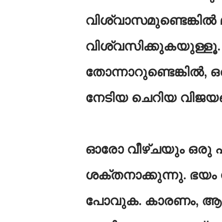
വിശ്വാസമുണ്ടെങ്കിൽ മ
വിശ്വസിക്കുകയുള്ളൂ
തോന്നാറുണ്ടെങ്കിൽ, ഒ
നേടിയ ചെറിയ വിജയങ
ഓരോ വീഴ്ചയും ഒരു 
ശക്തനാക്കുന്നു. ഭയം
പോവുക. കാരണം, ആത