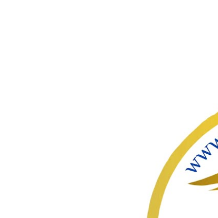
ഇതൊഴിവ