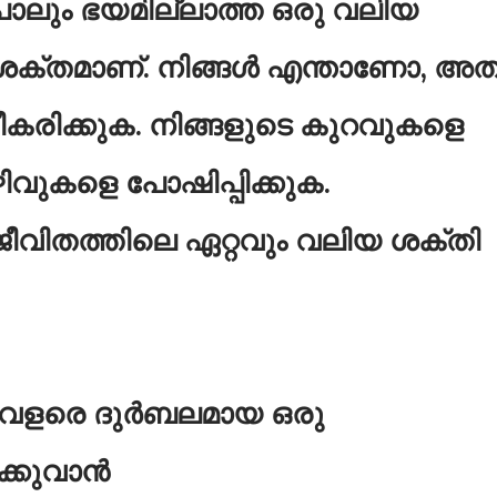
പോലും ഭയമില്ലാത്ത ഒരു വലിയ
 ശക്തമാണ്. നിങ്ങൾ എന്താണോ, അത
കരിക്കുക. നിങ്ങളുടെ കുറവുകളെ
കഴിവുകളെ പോഷിപ്പിക്കുക.
ജീവിതത്തിലെ ഏറ്റവും വലിയ ശക്തി
ന് വളരെ ദുര്‍ബലമായ ഒരു
ക്കുവാന്‍