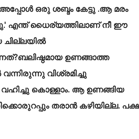
പ്പോള്‍ ഒരു ശബ്ദം കേട്ടു .ആ മരം
.' എന്ത് ധൈര്യത്തിലാണ് നീ ഈ
 ചില്ലയില്‍
ന്നത്?ബലിഷ്ഠമായ ഉണങ്ങാത്ത
വന്നിരുന്നു വിശ്രമിച്ചു
‍ വഹിച്ചു കൊള്ളാം. ആ ഉണങ്ങിയ
ിക്കൊരുറപ്പും തരാന്‍ കഴിയില്ല. പക്ഷ