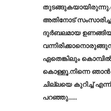
തുടങ്ങുകയായിരുന്നു.അ
അതിനോട് സംസാരിച്ചു
ദുര്‍ബലമായ ഉണങ്ങിയ
വന്നിരിക്കാനൊരുങ്ങു
ഏതെങ്കിലും കൊമ്പില്‍ 
കൊള്ളൂ.നിന്നെ ഞാന്
ചില്ലയെ കുറിച്ച് എന്ന
പറഞ്ഞു......