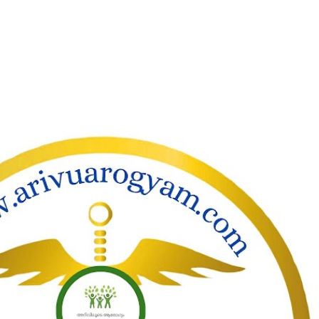
ാക്കി പ്രധാന ഉള്ളടക്കത്തിലേക്ക