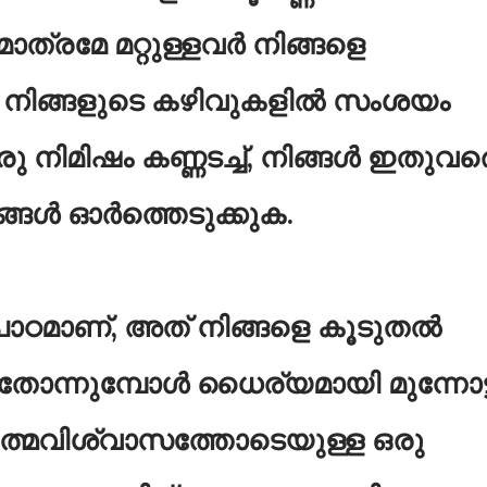
ാത്രമേ മറ്റുള്ളവർ നിങ്ങളെ
. നിങ്ങളുടെ കഴിവുകളിൽ സംശയം
രു നിമിഷം കണ്ണടച്ച്, നിങ്ങൾ ഇതുവര
്ങൾ ഓർത്തെടുക്കുക.
പാഠമാണ്, അത് നിങ്ങളെ കൂടുതൽ
 തോന്നുമ്പോൾ ധൈര്യമായി മുന്നോട്ട
്മവിശ്വാസത്തോടെയുള്ള ഒരു