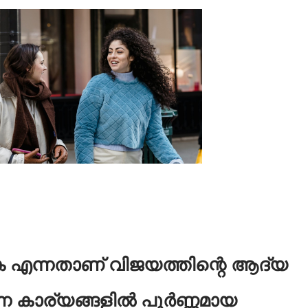
ക എന്നതാണ് വിജയത്തിന്റെ ആദ്യ
്ന കാര്യങ്ങളിൽ പൂർണ്ണമായ