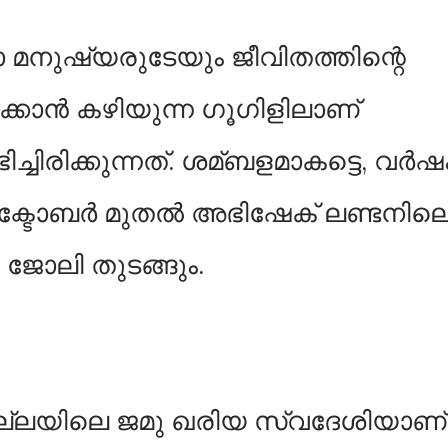
രോ മനുഷ്യരുടേയും ജീവിതത്തിന്റെ
പിക്കാൻ കഴിയുന്ന ഗൂഗിളിലാണ്
ചിരിക്കുന്നത്. ശമ്ബളമാകട്ടെ, വർഷ
 ഒക്ടോബർ മുതല്‍ അഭിഷേക് ലണ്ടനില
 ജോലി തുടങ്ങും.
ല്ലയിലെ ജമു ഖരിയ സ്വദേശിയാണ്