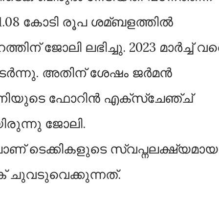
.08 കോടി രൂപ ശമ്ബളത്തില്‍
ന് ജോലി ലഭിച്ചു. 2023 മാർച്ച്‌ വ
ർന്നു. അതിന് ശേഷം ജർമൻ
മ്ബനിയുടെ ഫോറിൻ എക്സ്ചേഞ്ച്
ിരുന്നു ജോലി.
ണ് ടെക്കികളുടെ സ്വപ്നലക്ഷ്യമായ
് ചുവടുവെക്കുന്നത്.