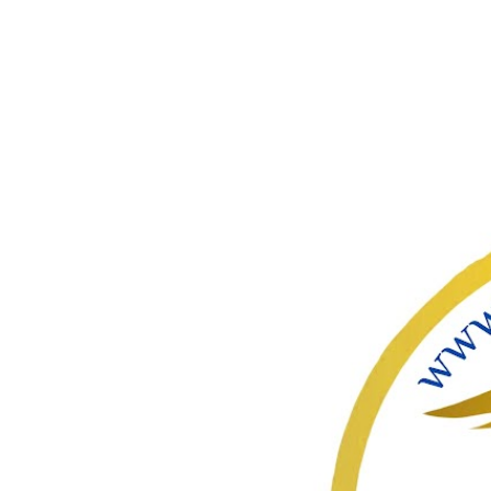
ഇതൊഴിവ