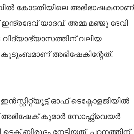
ിവില്‍ കോടതിയിലെ അഭിഭാഷകനാണ്
ന്ദ്രദേവ് യാദവ്. അമ്മ മഞ്ജു ദേവി
ുടെ വിദ്യാഭ്യാസത്തിന് വലിയ
 കുടുംബമാണ് അഭിഷേകിന്റേത്.
റ്റിറ്റ്യൂട്ട് ഓഫ് ടെക്നോളജിയില്‍
 അഭിഷേക് കുമാർ സോഫ്റ്റ്വെയർ
.ടെക് ബിരുദം നേടിയത്. പഠനത്തിന്