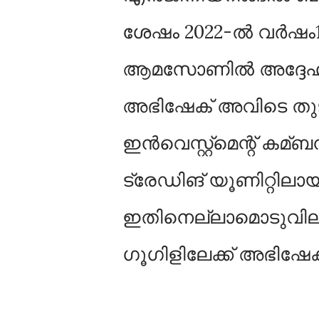
ശേഷം 2022-ല്‍ വർഷം1
ആമസോണില്‍ അദ്ദേഹത്തി
അഭിഷേക് അവിടെ തുട
ഇൻവെസ്റ്റ്മെന്റ് ക
ട്രേഡിങ് യൂണിറ്റിലായ
ഇതിനെല്ലാമൊടുവിലാ
ഗൂഗിളിലേക്ക് അഭിഷേക