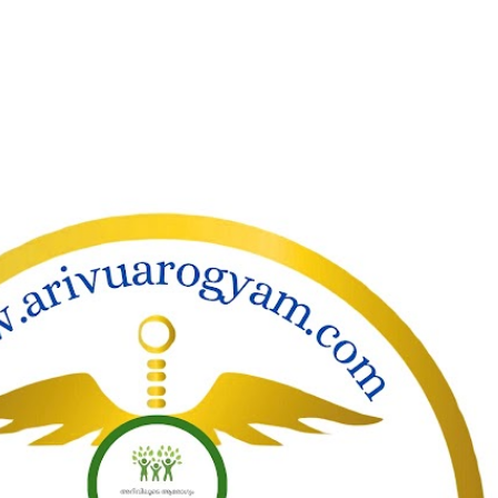
ാക്കി പ്രധാന ഉള്ളടക്കത്തിലേക്ക