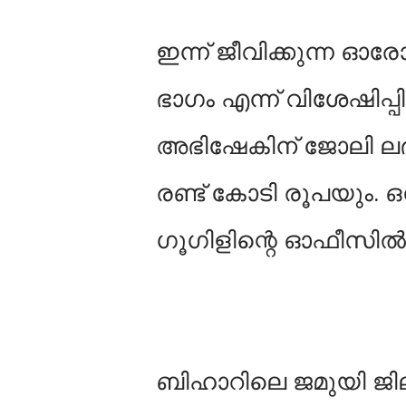
ഇന്ന് ജീവിക്കുന്ന ഓ
ഭാഗം എന്ന് വിശേഷിപ്
അഭിഷേകിന് ജോലി ലഭിച്
രണ്ട് കോടി രൂപയും.
ഗൂഗിളിന്റെ ഓഫീസില്‍
ബിഹാറിലെ ജമുയി ജി