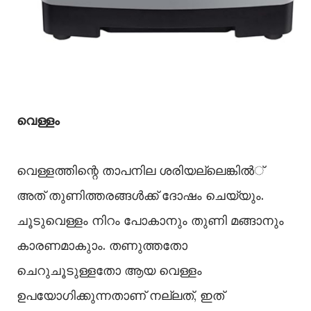
വെള്ളം
വെള്ളത്തിന്റെ താപനില ശരിയല്ലെങ്കില്‍്
അത് തുണിത്തരങ്ങള്‍ക്ക് ദോഷം ചെയ്യും.
ചൂടുവെള്ളം നിറം പോകാനും തുണി മങ്ങാനും
കാരണമാകുാം. തണുത്തതോ
ചെറുചൂടുള്ളതോ ആയ വെള്ളം
ഉപയോഗിക്കുന്നതാണ് നല്ലത്, ഇത്