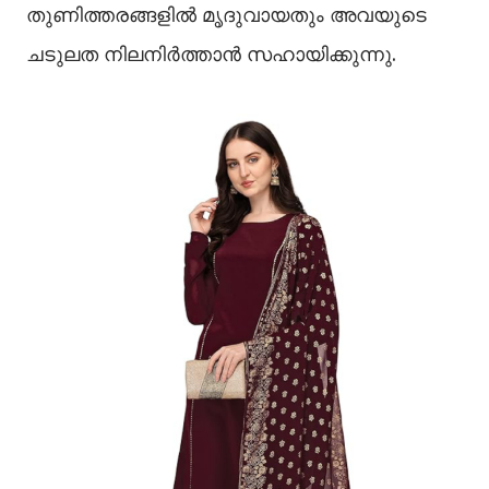
തുണിത്തരങ്ങളില്‍ മൃദുവായതും അവയുടെ
ചടുലത നിലനിര്‍ത്താന്‍ സഹായിക്കുന്നു.