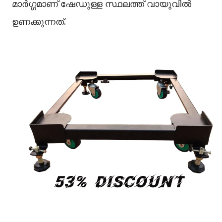
മാര്‍ഗ്ഗമാണ് ഷേഡുള്ള സ്ഥലത്ത് വായുവില്‍
ഉണക്കുന്നത്.