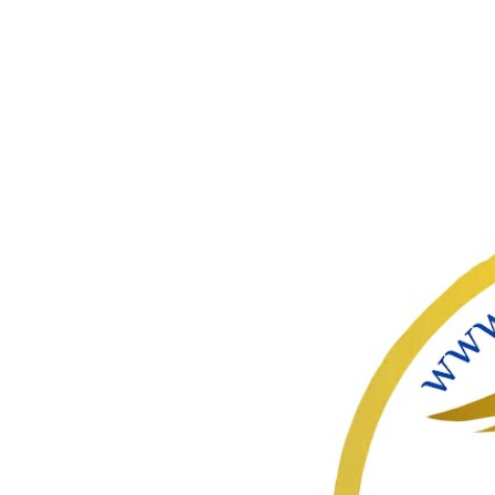
ഇതൊഴിവ