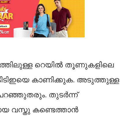
റത്തിലുള്ള റെയില്‍ തൂണുകളിലെ
 ടിടിഇയെ കാണിക്കുക. അടുത്തുള്ള
 പറഞ്ഞുതരും. തുടര്‍ന്ന്
 വസ്തു കണ്ടെത്താന്‍