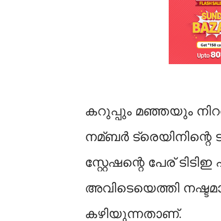
കറുപ്പും മഞ്ഞയും നി
നമ്ബര്‍ ട്രെയിനിന്റെ
സ്റ്റേഷന്റെ പേര് ടിടിഇ
അവിടെയെത്തി നഷ്ടമായ
കഴിയുന്നതാണ്.