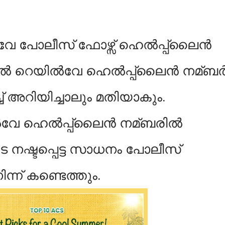
േ പോലീസ് ഫോഴ്സ് ഹെല്‍പ്പ്ലൈന്‍
ല്‍ റെയില്‍വേ ഹെല്‍പ്പ്ലൈന്‍ നമ്ബര്
്ച്‌ അറിയിച്ചാലും മതിയാകും.
വേ ഹെല്‍പ്പ്ലൈന്‍ നമ്ബരില്‍
ടെ നഷ്ടപ്പെട്ട സാധനം പോലീസ്
ിന്ന് കണ്ടെത്തും.