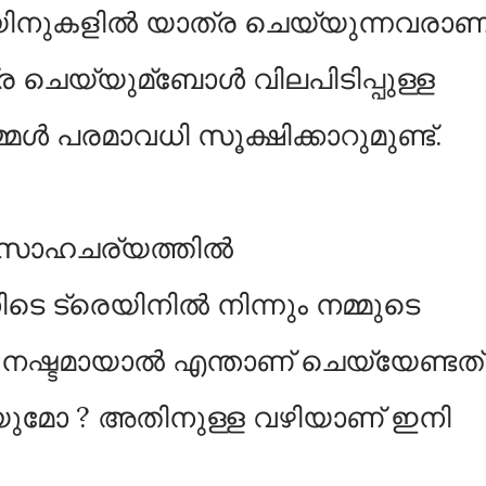
െയിനുകളില്‍ യാത്ര ചെയ്യുന്നവരാണ്
ര ചെയ്യുമ്ബോള്‍ വിലപിടിപ്പുള്ള
്‍ പരമാവധി സൂക്ഷിക്കാറുമുണ്ട്.
 സാഹചര്യത്തില്‍
െ ട്രെയിനില്‍ നിന്നും നമ്മുടെ
‍ നഷ്ടമായാല്‍ എന്താണ് ചെയ്യേണ്ടത്
അറിയുമോ ? അതിനുള്ള വ‍ഴിയാണ് ഇനി