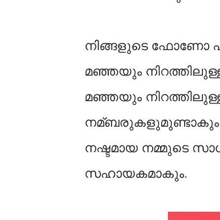
നിങ്ങളുടെ ഫോണോ പഴ്
മഞ്ഞയും നിറത്തിലുള്
മഞ്ഞയും നിറത്തിലു
നമ്ബരുകളുമുണ്ടാകും. 
നഷ്ടമായ നമ്മുടെ സാധ
സഹായകമാകും.