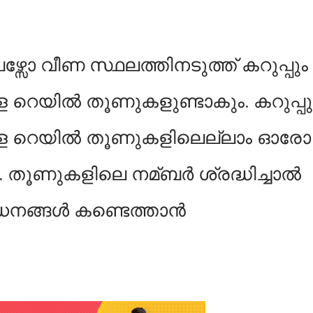
സോ വീണ സ്ഥലത്തിനടുത്ത് കറുപ്പും
ള റെയില്‍ തൂണുകളുണ്ടാകും. കറുപ്പു
ള്ള റെയില്‍ തൂണുകളിലെല്ലാം ഓരോ
തൂണുകളിലെ നമ്ബര്‍ ശ്രദ്ധിച്ചാല്‍
നങ്ങള്‍ കണ്ടെത്താന്‍