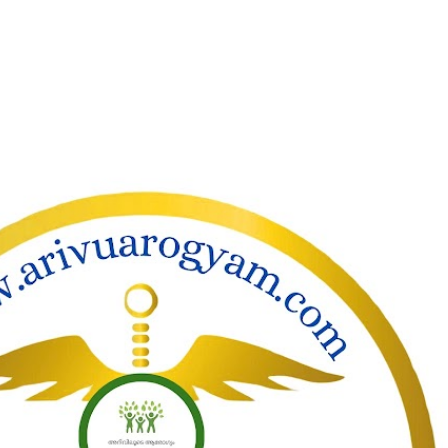
ാക്കി പ്രധാന ഉള്ളടക്കത്തിലേക്ക