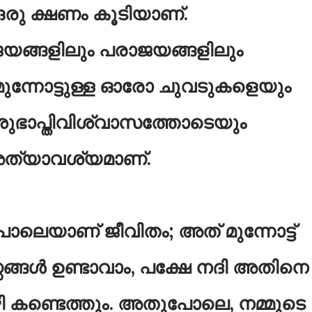
 ഒരു ക്ഷണം കൂടിയാണ്.
യങ്ങളിലും പരാജയങ്ങളിലും
മുന്നോട്ടുള്ള ഓരോ ചുവടുകളെയും
ാപ്തിവിശ്വാസത്തോടെയും
 അത്യാവശ്യമാണ്.
പോലെയാണ് ജീവിതം; അത് മുന്നോട്ട്
സങ്ങൾ ഉണ്ടാവാം, പക്ഷേ നദി അതിനെ
ഴി കണ്ടെത്തും. അതുപോലെ, നമ്മുടെ