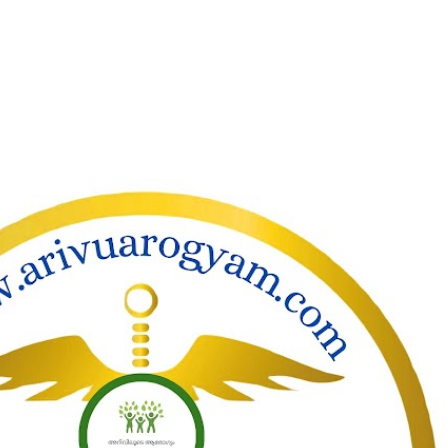
ാക്കി പ്രധാന ഉള്ളടക്കത്തിലേക്ക