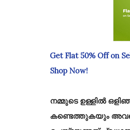
Get Flat 50% Off on S
Shop Now!
നമ്മുടെ ഉള്ളിൽ ഒളിഞ
കണ്ടെത്തുകയും അവയ