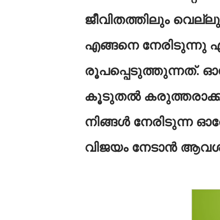
ജീവിതത്തിലും വെല്
എങ്ങനെ നേരിടുന്നു 
രൂപപ്പെടുത്തുന്നത്.
കൂടുതൽ കരുത്തരാക്ക
നിങ്ങൾ നേരിടുന്ന ഓര
വിജയം നേടാൻ ആവശ്