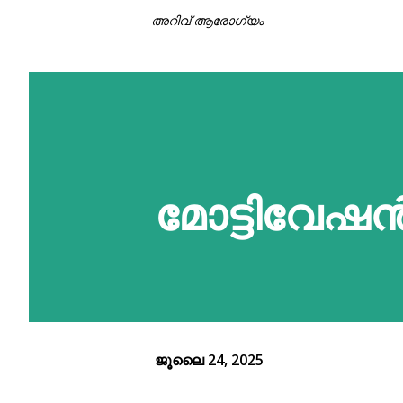
അറിവ് ആരോഗ്യം
മോട്ടിവേഷ
ജൂലൈ 24, 2025