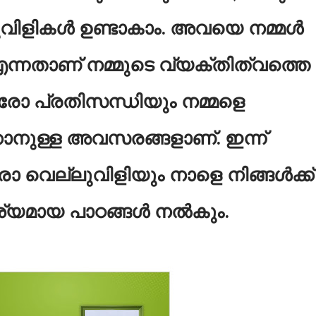
ലുവിളികൾ ഉണ്ടാകാം. അവയെ നമ്മൾ
എന്നതാണ് നമ്മുടെ വ്യക്തിത്വത്തെ
 ഓരോ പ്രതിസന്ധിയും നമ്മളെ
ാനുള്ള അവസരങ്ങളാണ്. ഇന്ന്
ോ വെല്ലുവിളിയും നാളെ നിങ്ങൾക്ക്
യമായ പാഠങ്ങൾ നൽകും.