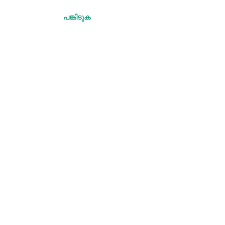
പങ്കിടുക