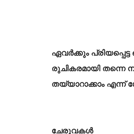
ഏവര്‍ക്കും പ്രിയപ്പെട്
രുചികരമായി തന്നെ നട
തയ്യാറാക്കാം എന്ന് ന
ചേരുവകള്‍