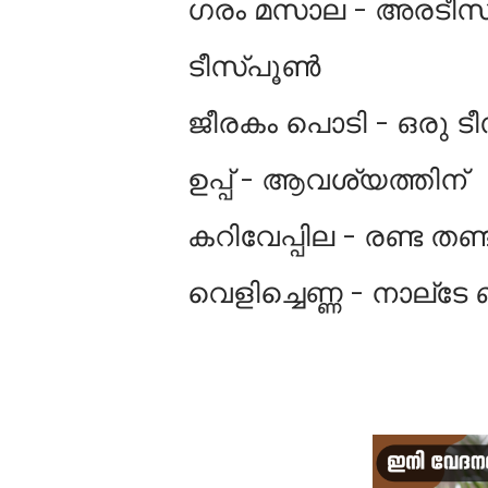
ഗരം മസാല - അരടീസ്പ
ടീസ്പൂണ്‍
ജീരകം പൊടി - ഒരു ടീ
ഉപ്പ് - ആവശ്യത്തിന്
കറിവേപ്പില - രണ്ട തണ്ട
വെളിച്ചെണ്ണ - നാല്ടേ 