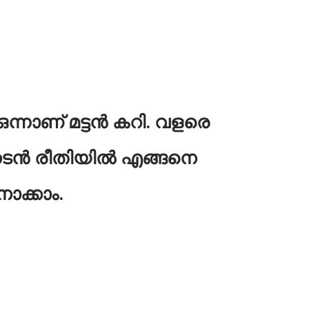
ട ഒന്നാണ് മട്ടൻ കറി. വളരെ
ന്‍ രീതിയില്‍ എങ്ങനെ
ോക്കാം.