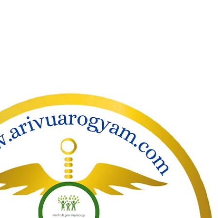
ാക്കി പ്രധാന ഉള്ളടക്കത്തിലേക്ക