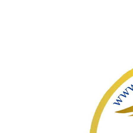
ഇതൊഴിവ