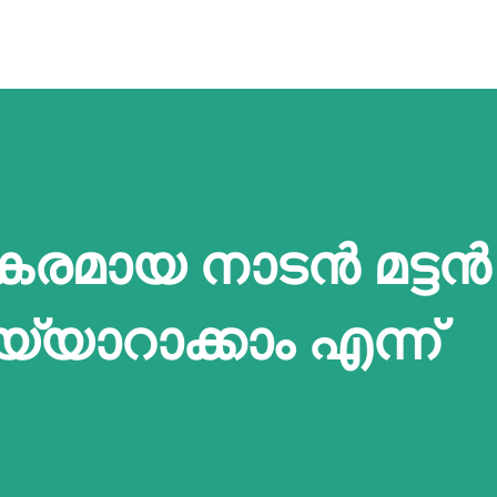
രമായ നാടന്‍ മട്ടൻ
യാറാക്കാം എന്ന്