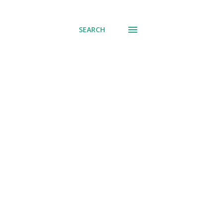
് പോവുക
SEARCH