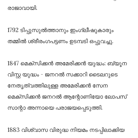
രാജാവായി.
1792 ടിപ്പുസുൽത്താനും ഇംഗ്ലീഷുകാരും
തമ്മിൽ ശ്രീരംഗപട്ടണം ഉടമ്പടി ഒപ്പുവച്ചു.
1847 മെക്സിക്കൻ അമേരിക്കൻ യുദ്ധം: ബ്യൂന
വിസ്റ്റ യുദ്ധം - ജനറൽ സക്കാറി ടൈലറുടെ
നേതൃത്വത്തിലുള്ള അമേരിക്കൻ സേന
മെക്സിക്കൻ ജനറൽ ആന്റോണിയോ ലോപസ്
സാന്റാ അന്നായെ പരാജയപ്പെടുത്തി.
1883 വിശ്വാസ വിരുദ്ധ നിയമം നടപ്പിലാക്കിയ