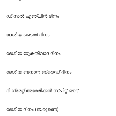
ഡീസൽ എഞ്ചിൻ ദിനം
ദേശീയ ടൈൽ ദിനം
ദേശീയ യുക്തിവാദ ദിനം
ദേശീയ ബനാന ബ്രെഡ് ദിനം
ദി ഗ്രേറ്റ് അമേരിക്കൻ സ്പിറ്റ് ഔട്ട്
ദേശീയ ദിനം (ബ്രൂണെ)