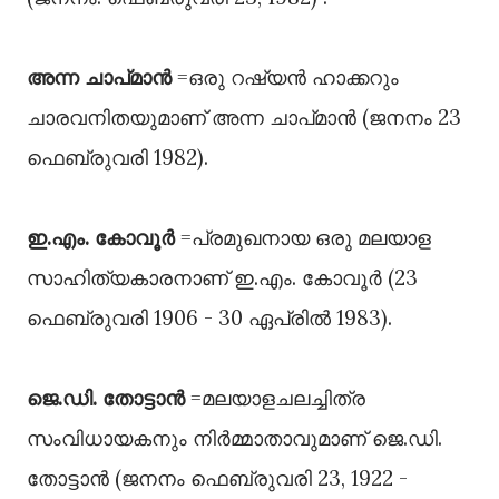
അന്ന ചാപ്‌മാൻ
=ഒരു റഷ്യൻ ഹാക്കറും
ചാരവനിതയുമാണ് അന്ന ചാപ്‌മാൻ (ജനനം 23
ഫെബ്രുവരി 1982).
ഇ.എം. കോവൂർ
=പ്രമുഖനായ ഒരു മലയാള
സാഹിത്യകാരനാണ് ഇ.എം. കോവൂർ (23
ഫെബ്രുവരി 1906 - 30 ഏപ്രിൽ 1983).
ജെ.ഡി. തോട്ടാൻ
=മലയാളചലച്ചിത്ര
സംവിധായകനും നിർമ്മാതാവുമാണ് ജെ.ഡി.
തോട്ടാൻ (ജനനം ഫെബ്രുവരി 23, 1922 -