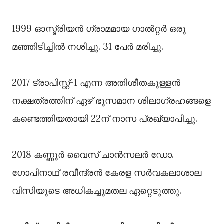
1999 ഓസ്ട്രിയൻ ഗ്രാമമായ ഗാൽറ്റർ ഒരു
മഞ്ഞിടിച്ചിൽ നശിച്ചു. 31 പേർ മരിച്ചു.
2017 ട്രാപിസ്റ്റ്-1 എന്ന അതിശീതകുള്ളൻ
നക്ഷത്രത്തിന് ഏഴ് ഭൂസമാന ശിലാഗ്രഹങ്ങളെ
കണ്ടെത്തിയതായി 22ന് നാസ പ്രഖ്യാപിച്ചു.
2018 കണ്ണൂർ വൈസ് ചാൻസലർ ഡോ.
ഗോപിനാഥ് രവീന്ദ്രന്‍ കേരള സർവകലാശാല
വിസിയുടെ അധികച്ചുമതല ഏറ്റെടുത്തു.