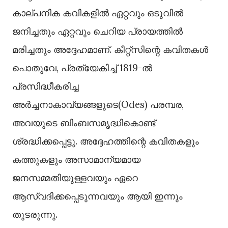
കാല്പനിക കവികളിൽ ഏറ്റവും ഒടുവിൽ
ജനിച്ചതും ഏറ്റവും ചെറിയ പ്രായത്തിൽ
മരിച്ചതും അദ്ദേഹമാണ്‌. കീറ്റ്സിന്റെ കവിതകൾ
പൊതുവേ, പ്രത്യേകിച്ച് 1819-ൽ
പ്രസിദ്ധീകരിച്ച
അർച്ചനാകാവ്യങ്ങളുടെ(Odes) പരമ്പര,
അവയുടെ ബിംബസമൃദ്ധികൊണ്ട്
ശ്രദ്ധിക്കപ്പെട്ടു. അദ്ദേഹത്തിന്റെ കവിതകളും
കത്തുകളും അസാമാന്യമായ
ജനസമ്മതിയുള്ളവയും ഏറെ
ആസ്വദിക്കപ്പെടുന്നവയും ആയി ഇന്നും
തുടരുന്നു.