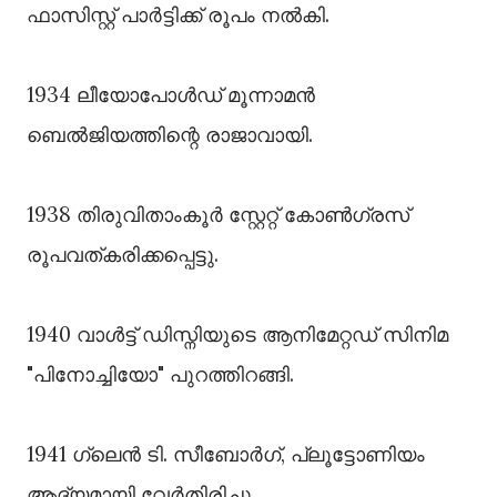
ഫാസിസ്റ്റ് പാർട്ടിക്ക് രൂപം നൽകി.
1934 ലീയോപോൾഡ് മൂന്നാമൻ
ബെൽജിയത്തിന്റെ രാജാവായി.
1938 തിരുവിതാംകൂർ സ്റ്റേറ്റ് കോൺഗ്രസ്
രൂപവത്കരിക്കപ്പെട്ടു.
1940 വാൾട്ട് ഡിസ്നിയുടെ ആനിമേറ്റഡ് സിനിമ
"പിനോച്ചിയോ" പുറത്തിറങ്ങി.
1941 ഗ്ലെൻ ടി. സീബോർഗ്, പ്ലൂട്ടോണിയം
ആദ്യമായി വേർതിരിച്ചു.