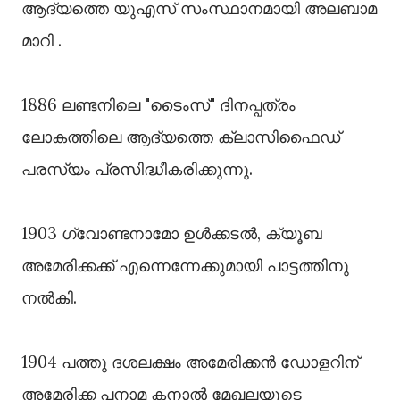
ആദ്യത്തെ യുഎസ് സംസ്ഥാനമായി അലബാമ
മാറി .
1886 ലണ്ടനിലെ "ടൈംസ്" ദിനപ്പത്രം
ലോകത്തിലെ ആദ്യത്തെ ക്ലാസിഫൈഡ്
പരസ്യം പ്രസിദ്ധീകരിക്കുന്നു.
1903 ഗ്വോണ്ടനാമോ ഉൾക്കടൽ, ക്യൂബ
അമേരിക്കക്ക് എന്നെന്നേക്കുമായി പാട്ടത്തിനു
നൽകി.
1904 പത്തു ദശലക്ഷം അമേരിക്കൻ ഡോളറിന്‌
അമേരിക്ക പനാമ കനാൽ മേഖലയുടെ