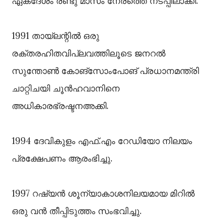
ഏകദേശം രണ്ടു മാസം നേരത്തെ നടപ്പിലാക്കി.
1991 തായ്‌ലന്റിൽ ഒരു
രക്തരഹിതവിപ്ലവത്തിലൂടെ ജനറൽ
സുന്തോൺ കോങ്സോം‌പോങ് പ്രധാനമന്ത്രി
ചാറ്റിചയി ചൂൻ‌ഹവാനിനെ
അധികാരഭ്രഷ്ടനഅക്കി.
1994 ദേവികുളം എഫ്.എം റേഡിയോ നിലയം
പ്രക്ഷേപണം ആരംഭിച്ചു.
1997 റഷ്യൻ ശൂന്യാകാശനിലയമായ മിറിൽ
ഒരു വൻ തീപ്പിടുത്തം സംഭവിച്ചു.