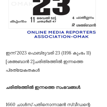
ഇന്ന് 2023 ഫെബ്രുവരി 23 (1198 കുംഭം 11)
[ശഅബാൻ 2]ചരിത്രത്തിൽ ഇന്നത്തെ
പ്രത്യേകതകൾ
ചരിത്രത്തിൽ ഇന്നത്തെ സംഭവങ്ങൾ
.
1660 ചാൾസ് പതിനൊന്നാമൻ സ്വീഡന്റെ