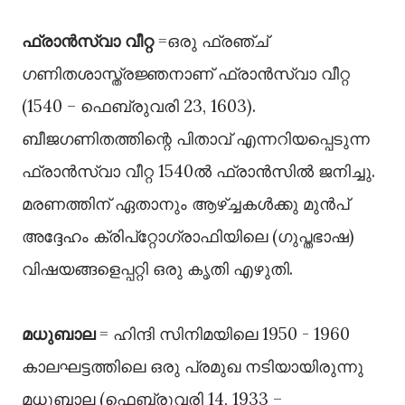
ഫ്രാൻസ്വാ വീറ്റ
=ഒരു ഫ്രഞ്ച്
ഗണിതശാസ്ത്രജ്ഞനാണ് ഫ്രാൻസ്വാ വീറ്റ
(1540 – ഫെബ്രുവരി 23, 1603).
ബീജഗണിതത്തിന്റെ പിതാവ് എന്നറിയപ്പെടുന്ന
ഫ്രാൻസ്വാ വീറ്റ 1540ൽ ഫ്രാൻസിൽ ജനിച്ചു.
മരണത്തിന് ഏതാനും ആഴ്ച്ചകൾക്കു മുൻപ്
അദ്ദേഹം ക്രിപ്റ്റോഗ്രാഫിയിലെ (ഗുപ്തഭാഷ)
വിഷയങ്ങളെപ്പറ്റി ഒരു കൃതി എഴുതി.
മധുബാല
= ഹിന്ദി സിനിമയിലെ 1950 - 1960
കാലഘട്ടത്തിലെ ഒരു പ്രമുഖ നടിയായിരുന്നു
മധുബാല (ഫെബ്രുവരി 14, 1933 –