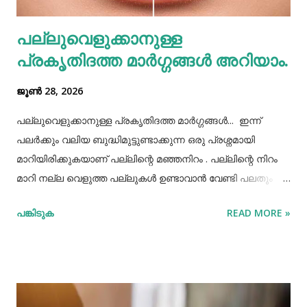
വെള്ളം പോലെയുള്ള സാധനങ്ങൾ ഒരു പാത്രത്തിൽ
പല്ലുവെളുക്കാനുള്ള
കൊണ്ടുവച്ചാൽ അത് അപ്പാടെ കുടിക്കാതെ മറ്റുള്ളവർക്ക്
പ്രകൃതിദത്ത മാര്‍ഗ്ഗങ്ങള്‍ അറിയാം.
കൂട...
ജൂൺ 28, 2026
പല്ലുവെളുക്കാനുള്ള പ്രകൃതിദത്ത മാര്‍ഗ്ഗങ്ങള്‍... ഇന്ന്
പലർക്കും വലിയ ബുദ്ധിമുട്ടുണ്ടാക്കുന്ന ഒരു പ്രശ്നമായി
മാറിയിരിക്കുകയാണ് പല്ലിന്റെ മഞ്ഞനിറം . പല്ലിന്റെ നിറം
മാറി നല്ല വെളുത്ത പല്ലുകൾ ഉണ്ടാവാൻ വേണ്ടി പലതും
ചെയ്തു നോക്കിയിട്ടും പരാജയപ്പെട്ടവർ ഏറെയാണ്.
പങ്കിടുക
READ MORE »
പല്ലിന്‍റെ മഞ്ഞനിറം മാറ്റാന്‍ പല മാര്‍ഗ്ഗങ്ങളും
പ്രയോഗിക്കാറുണ്ട്. ദോഷങ്ങളൊന്നുമില്ലാതെ പല്ലിന്
വെളുപ്പ് നിറം നേടാന്‍ സഹായിക്കുന്ന ചില പ്രകൃതിദത്തമായ
ചില നാടൻ വഴികളുണ്ട്. അവയില്‍ ചിലത് ഇവിടെ
പരിചയപ്പെടാം. പഴങ്ങളും പച്ചക്കറികളും വിറ്റാമിന്‍ സി