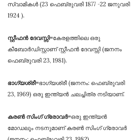
സ്വാമികൾ (23 ഫെബ്രുവരി 1877 -22 ജനുവരി
1924 ).
സ്റ്റീഫൻ ദേവസ്സി=
കേരളത്തിലെ ഒരു
കീബോർഡിസ്റ്റാണ് സ്റ്റീഫൻ ദേവസ്സി (ജനനം
ഫെബ്രുവരി 23, 1981).
ഭാഗ്യശ്രീ=
ഭാഗ്യശ്രീ (ജനനം: ഫെബ്രുവരി
23, 1969) ഒരു ഇന്ത്യൻ ചലച്ചിത്ര നടിയാണ്.
കരൺ സിംഗ് ഗ്രോവർ=
ഒരു ഇന്ത്യൻ
മോഡലും നടനുമാണ് കരൺ സിംഗ് ഗ്രോവർ
(ജനനം: ഫെബ്രുവരി 23, 1982) .