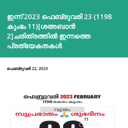
ഇന്ന് 2023 ഫെബ്രുവരി 23 (1198
കുംഭം 11)[ശഅബാൻ
2]ചരിത്രത്തിൽ ഇന്നത്തെ
പ്രത്യേകതകൾ
ഫെബ്രുവരി 22, 2023