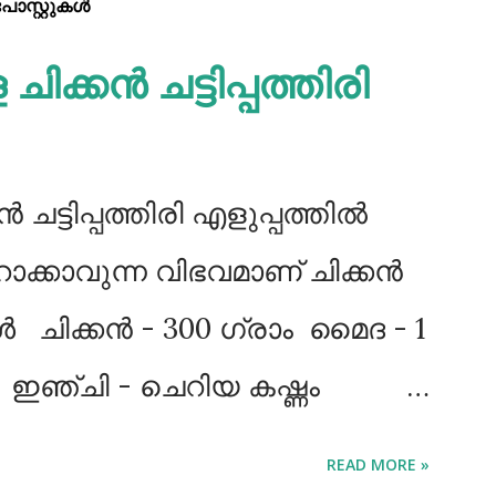
്റ്റുകള്‍‌
ിക്കൻ ചട്ടിപ്പത്തിരി
 ചട്ടിപ്പത്തിരി എളുപ്പത്തിൽ
ാക്കാവുന്ന വിഭവമാണ് ചിക്കൻ
വകൾ ചിക്കൻ - 300 ഗ്രാം മൈദ - 1
ണം ഇഞ്ചി - ചെറിയ കഷ്ണം
മുട്ട - 3 എണ്ണം ഉപ്പ് -
READ MORE »