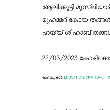
ആലിക്കുട്ടി മുസ്‌ലിയ
മുഹമ്മദ് കോയ തങ്ങള
ഹയ്യ് ശിഹാബ് തങ്ങള്‍
22/03/2023 കോഴിക്കോ
ലേബലുകള്‍:
EDUCATION
SPIRITUAL T