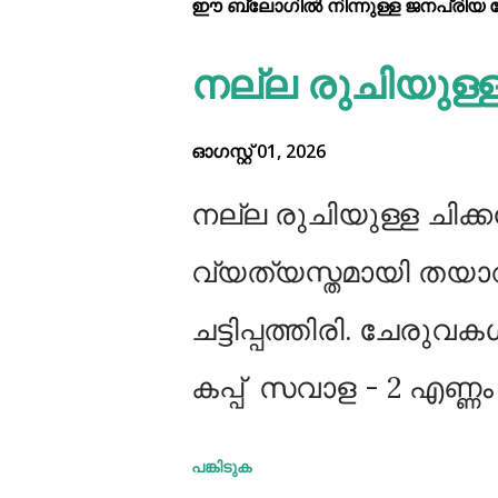
ഈ ബ്ലോഗിൽ നിന്നുള്ള ജനപ്രിയ പോസ
നല്ല രുചിയുള്ള ച
ഓഗസ്റ്റ് 01, 2026
നല്ല രുചിയുള്ള ചിക്കൻ
വ്യത്യസ്തമായി തയാറ
ചട്ടിപ്പത്തിരി. ചേരു
കപ്പ്‌ സവാള - 2 എണ്
വെളുത്തുള്ളി - 5 അല്ലി 
പങ്കിടുക