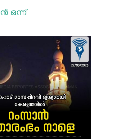
‍ ഒന്ന്