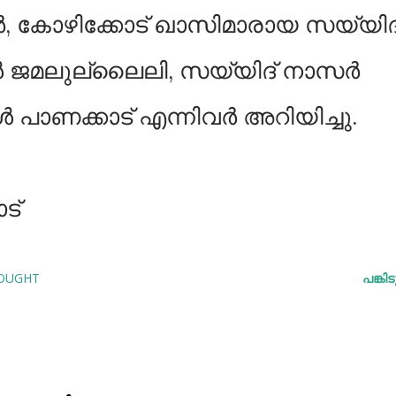
ാര്‍, കോഴിക്കോട് ഖാസിമാരായ സയ്യിദ
്‍ ജമലുല്ലൈലി, സയ്യിദ് നാസര്‍
 പാണക്കാട് എന്നിവര്‍ അറിയിച്ചു.
ട്
HOUGHT
പങ്കി