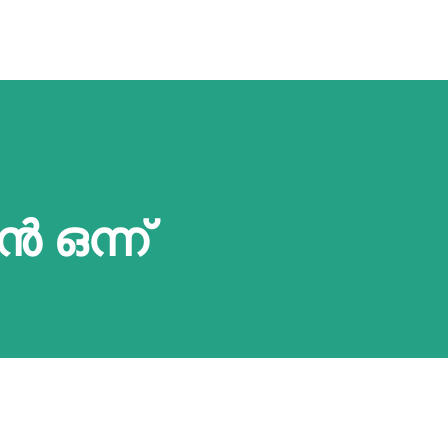
‍ ഒന്ന്