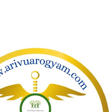
ാക്കി പ്രധാന ഉള്ളടക്കത്തിലേക്ക