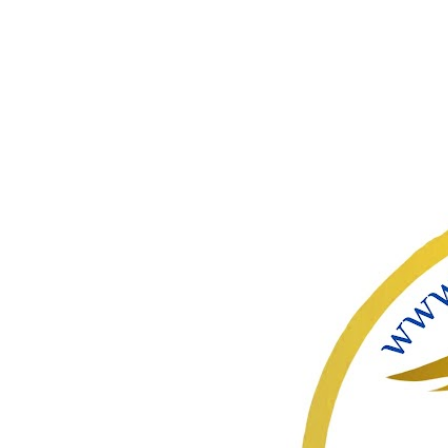
ഇതൊഴിവ