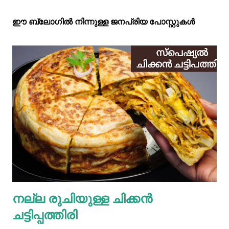
ഈ ബ്ലോഗിൽ നിന്നുള്ള ജനപ്രിയ പോസ്റ്റുകള്‍‌
നല്ല രുചിയുള്ള ചിക്കൻ
ചട്ടിപ്പത്തിരി