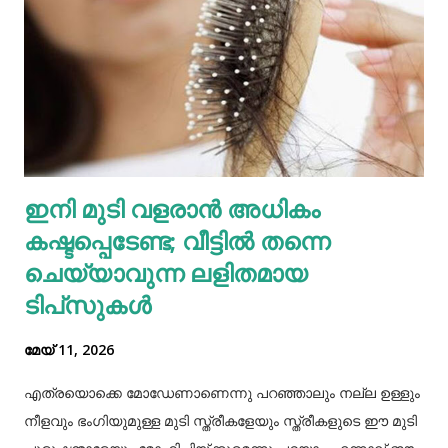
ഇതോടെയാണ് വിവരം പുറത്തറിഞ്ഞത്. തുടർന്ന്
അയല്‍വാസി പൊലീസിലും ചൈല്‍ഡ് ലൈനിലും വിവരം
അറിയിക്കുകയായിരുന്നു. പൊലീസെത്തി അച്ഛനെയും
അമ്മയെയും മുത്തശ്ശിയെയും ചോദ്യം ചെയ്തു.
മധുരയിലുള്ള ബന്ധുവിന് കുട്ടികളില്ലാത്തതിനാല്‍
വളർത്താൻ ഏല്‍പ്പിച്ചുവെന്നാണ് അച്ഛൻ പൊലീസിനോട്
ആദ്യം പറഞ്ഞത്. പോലീസ് മധുരയിലെത്തി പരിശോധന
ഇനി മുടി വളരാൻ അധികം
നടത്തിയെങ്കിലും കുഞ്ഞ് അവിടെയില്ലെന്ന് കണ്ടെത്തി.
കഷ്ടപ്പെടേണ്ട; വീട്ടിൽ തന്നെ
തുടർന്ന് അച്ഛനെ വീണ്ടും വിശദമായി ചോദ്യം ചെയ്തു.
തുടർന്ന് നടത...
ചെയ്യാവുന്ന ലളിതമായ
ടിപ്‌സുകൾ
മേയ് 11, 2026
എത്രയൊക്കെ മോഡേണാണെന്നു പറഞ്ഞാലും നല്ല ഉള്ളും
നീളവും ഭംഗിയുമുള്ള മുടി സ്ത്രീകളേയും സ്ത്രീകളുടെ ഈ മുടി