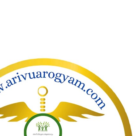
ാക്കി പ്രധാന ഉള്ളടക്കത്തിലേക്ക