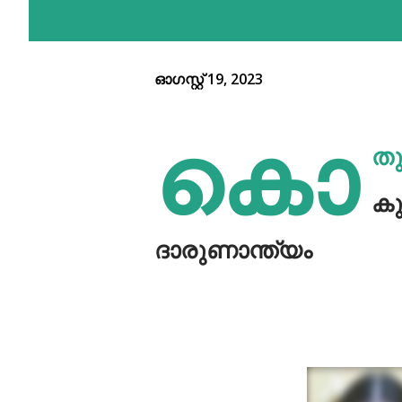
ഓഗസ്റ്റ് 19, 2023
കൊ
തു
കു
ദാരുണാന്ത്യം