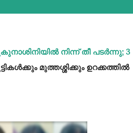
കുനാശിനിയിൽ നിന്ന് തീ പടർന്നു; 3
ട്ടികൾക്കും മുത്തശ്ശിക്കും ഉറക്കത്തിൽ