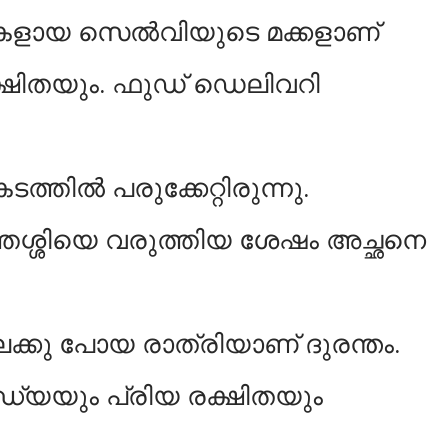
 മകളായ സെൽവിയുടെ മക്കളാണ്
്ഷിതയും. ഫുഡ് ഡെലിവറി
്തിൽ പരുക്കേറ്റിരുന്നു.
തശ്ശിയെ വരുത്തിയ ശേഷം അച്ഛനെ
്കു പോയ രാത്രിയാണ് ദുരന്തം.
്ധ്യയും പ്രിയ രക്ഷിതയും