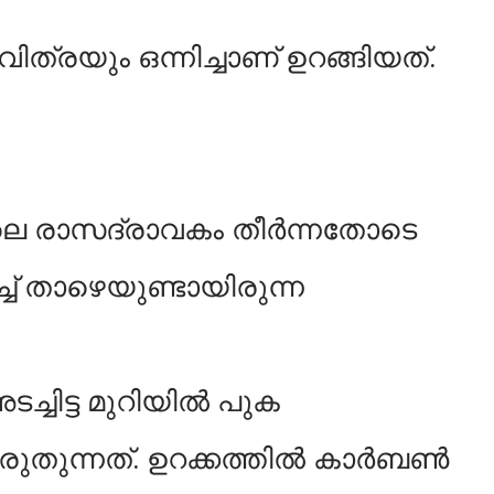
്രയും ഒന്നിച്ചാണ് ഉറങ്ങിയത്.
 രാസദ്രാവകം തീർന്നതോടെ
ച് താഴെയുണ്ടായിരുന്ന
അടച്ചിട്ട മുറിയിൽ പുക
രുതുന്നത്. ഉറക്കത്തിൽ കാർബൺ