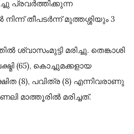
 പ്രവർത്തിക്കുന്ന
്ന് തീപടർന്ന് മുത്തശ്ശിയും 3
തിൽ ശ്വാസംമുട്ടി മരിച്ചു. തെങ്കാശി
്മി (65), കൊച്ചുമക്കളായ
ക്ഷിത (8), പവിത്ര (8) എന്നിവരാണു
ണലി മാത്തൂരിൽ മരിച്ചത്.