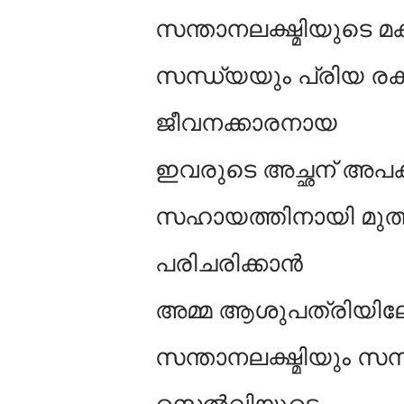
സന്താനലക്ഷ്മിയുടെ
സന്ധ്യയും പ്രിയ രക
ജീവനക്കാരനായ
ഇവരുടെ അച്ഛന് അപകടത
സഹായത്തിനായി മുത്
പരിചരിക്കാൻ
അമ്മ ആശുപത്രിയിലേക
സന്താനലക്ഷ്മിയും സന
സെൽവിയുടെ