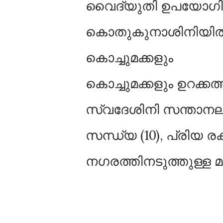
വൈദ്യുതി ഉപയോഗിച്ചു
കൊതുകുനാശിനിയിൽ നിന
കൊച്ചുമക്കളും
കൊച്ചുമക്കളും ഉറക്കത്
സ്വദേശിനി സന്താനലക്ഷ
സന്ധ്യ (10), പ്രിയ ര
നഗരത്തിനടുത്തുള്ള മ