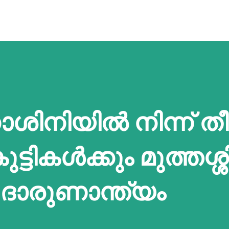
ിനിയിൽ നിന്ന് തീ
ട്ടികൾക്കും മുത്തശ്ശി
 ദാരുണാന്ത്യം