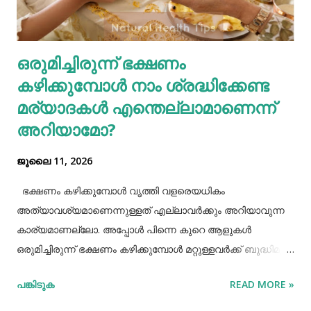
ഗ്യാസ്ട്രബിലിനെ നമുക്ക് ഇല്ലാതാക്കാം.ഫാസ്റ്റ് ഫുഡ്, ജങ്ക്
ഫുഡ് ഭക്ഷണങ്ങൾ, സ്നാക്സുകൾ തുടങ്ങിയവയെല്ലാം
ശരീരത്തിന് വലിയ ബുദ്ധിമുട്ടുകളാണ് ഉണ്ടാക്കുക.
ഒരുമിച്ചിരുന്ന് ഭക്ഷണം
പുകവലിയും മദ്യപാനവും ശരീരത്തിന് മാരകരോഗങ്ങൾ മാ...
കഴിക്കുമ്പോൾ നാം ശ്രദ്ധിക്കേണ്ട
മര്യാദകൾ എന്തെല്ലാമാണെന്ന്
അറിയാമോ?
ജൂലൈ 11, 2026
ഭക്ഷണം കഴിക്കുമ്പോൾ വൃത്തി വളരെയധികം
അത്യാവശ്യമാണെന്നുള്ളത് എല്ലാവർക്കും അറിയാവുന്ന
കാര്യമാണല്ലോ. അപ്പോൾ പിന്നെ കുറെ ആളുകൾ
ഒരുമിച്ചിരുന്ന് ഭക്ഷണം കഴിക്കുമ്പോൾ മറ്റുള്ളവർക്ക് ബുദ്ധിമുട്ട്
ആകാത്ത രീതിയിൽ ഭക്ഷണം കഴിക്കാൻ നമ്മൾ പ്രത്യേകം
പങ്കിടുക
READ MORE »
ശ്രദ്ധിക്കേണ്ട ചില കാര്യങ്ങളുണ്ട്. ആദ്യമായി നമ്മൾ
ശ്രദ്ധിക്കേണ്ട കാര്യം ഭക്ഷണം കഴിക്കാൻ ഇരിക്കുമ്പോൾ