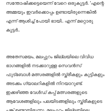
സന്തോഷിക്കട്ടെയെന്ന് വേറെ ഒരുകൂട്ടർ. 'എന്റെ
അമ്മയും ഇവർക്കൊപ്പം ഉണ്ടായിരുന്നെങ്കിൽ
എന്ന് ആശിച്ച് പോയി ഭായി.. എന്ന് മറ്റൊരു
കൂട്ടർ..
അതേസമയം, മലപ്പുറം ജില്ലയിലെ വിവിധ
ഭാഗങ്ങളിൽ നടക്കാറുള്ള സെവൻസ്
ഫുട്ബോൾ മത്സരങ്ങളിൽ സ്ത്രീകളും കുട്ടികളും
അടക്കം ഗ്യാലറികളിൽ നിറയാറുണ്ട്.
ഇക്കഴിഞ്ഞ വേൾഡ് കപ്പ് മത്സരങ്ങളുടെ
ആവേശങ്ങളിലും പലയിടങ്ങളിലും സ്ത്രീകളുടെ
പങ്ക് ഉണ്ടായിരുന്നു. മലപ്പുറം ജില്ലയിലെ