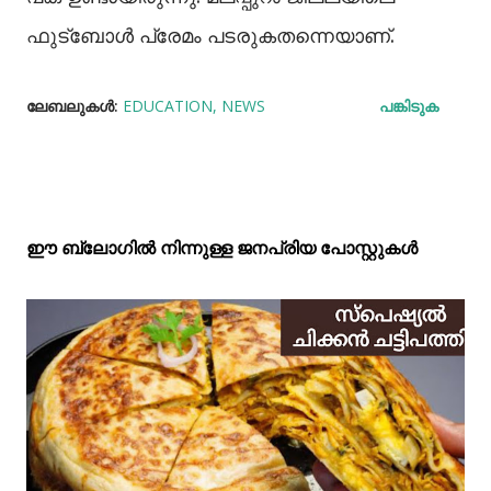
ഫുട്ബോൾ പ്രേമം പടരുകതന്നെയാണ്.
ലേബലുകള്‍:
EDUCATION
NEWS
പങ്കിടുക
ഈ ബ്ലോഗിൽ നിന്നുള്ള ജനപ്രിയ പോസ്റ്റുകള്‍‌