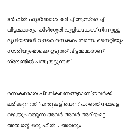
ടര്‍ഫില്‍ ഫുട്‌ബോള്‍ കളിച്ച് ആസ്വദിച്ച്
വീട്ടമ്മമാരും. കിഴിശ്ശേരി പുളിയക്കോട് നിന്നുള്ള
ദൃശ്യങ്ങൾ വളരെ രസകരം തന്നെ. നൈറ്റിയും
സാരിയുമൊക്കെ ഉടുത്ത് വീട്ടമ്മമാരാണ്
ഗ്രൗണ്ടില്‍ പന്തുതട്ടുന്നത്.
രസകരമായ പ്രതികരണങ്ങളാണ് ഇവർക്ക്
ലഭിക്കുന്നത്. 'പന്തുകളിയെന്ന് പറഞ്ഞ് നമ്മളെ
വഴക്കുപറയുന്ന അവര്‍ അവര്‍ അറിയട്ടെ
അതിന്റെ ഒരു ഫീല്‍...' അവരും