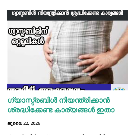
ഇനി ഒരു പാനിൽ വെളിച്ചെണ്ണ ഒഴിച്ച് ചൂടായശേഷം അതിൽ
ഇഞ്ചി വെളുത്തുള്ളി, സവാള എന്നിവ ചേർത്ത് വഴറ്റാം.
ഇതിൽ പൊടികളെല്ലാം ചേർത്ത് ചൂടാക്കിയശേഷം വേവിച്ച്
മാറ്റിവച്ച ചിക്കൻ ചേർത്ത് ഒന്ന് ഇളകിയെടുക്കാം. ഇനി ഒരു
മിക്സിയുടെ ജാറിലേക്ക് മുട്ട, മൈദ, വെള്ളം പാകത്തിന് ഉപ്പ്
എന്നിവ ചേർത്ത് നന്നായിട്ട് അടിച്ചെടുക്കാം. ഇനി ഒരു പാനിൽ
മാവൊഴിച്ചു ദോശ ചുട്ടെടുക്കാം. ഇനി ഒരു പാത്രത്തിൽ മുട്ട
പൊട്ടിച്ച് ഒഴിക്കാം കൂടെത്തന്നെ പാൽ, കുരുമുളകുപൊടി, ഉപ്പ്,
മല്ലിയില എന്നിവ ചേർത്തൊരു മിക്സ്‌ തയാറാക്കാം. ഇനി
ഒരു പാനിൽ കുറച്ച് നെയ്യ് തടവിയ ശേഷം അതിൽ തയാ...
ഗ്യാസ്ട്രബിൾ നിയന്ത്രിക്കാൻ
ശ്രദ്ധിക്കേണ്ട കാര്യങ്ങൾ ഇതാ
ജൂലൈ 22, 2026