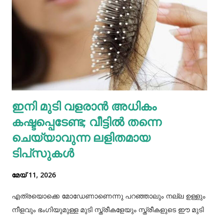
ഇതോടെയാണ് വിവരം പുറത്തറിഞ്ഞത്. തുടർന്ന്
അയല്‍വാസി പൊലീസിലും ചൈല്‍ഡ് ലൈനിലും വിവരം
അറിയിക്കുകയായിരുന്നു. പൊലീസെത്തി അച്ഛനെയും
അമ്മയെയും മുത്തശ്ശിയെയും ചോദ്യം ചെയ്തു.
മധുരയിലുള്ള ബന്ധുവിന് കുട്ടികളില്ലാത്തതിനാല്‍
വളർത്താൻ ഏല്‍പ്പിച്ചുവെന്നാണ് അച്ഛൻ പൊലീസിനോട്
ആദ്യം പറഞ്ഞത്. പോലീസ് മധുരയിലെത്തി പരിശോധന
ഇനി മുടി വളരാൻ അധികം
നടത്തിയെങ്കിലും കുഞ്ഞ് അവിടെയില്ലെന്ന് കണ്ടെത്തി.
കഷ്ടപ്പെടേണ്ട; വീട്ടിൽ തന്നെ
തുടർന്ന് അച്ഛനെ വീണ്ടും വിശദമായി ചോദ്യം ചെയ്തു.
തുടർന്ന് നടത...
ചെയ്യാവുന്ന ലളിതമായ
ടിപ്‌സുകൾ
മേയ് 11, 2026
എത്രയൊക്കെ മോഡേണാണെന്നു പറഞ്ഞാലും നല്ല ഉള്ളും
നീളവും ഭംഗിയുമുള്ള മുടി സ്ത്രീകളേയും സ്ത്രീകളുടെ ഈ മുടി