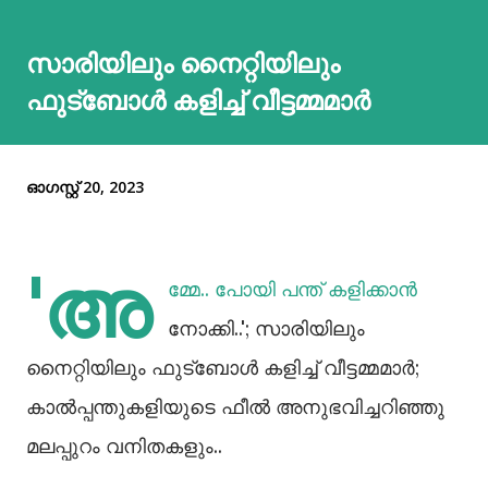
സാരിയിലും നൈറ്റിയിലും
ഫുട്‌ബോള്‍ കളിച്ച് വീട്ടമ്മമാര്‍
ഓഗസ്റ്റ് 20, 2023
'അ
മ്മേ.. പോയി പന്ത് കളിക്കാൻ
നോക്കി..'; സാരിയിലും
നൈറ്റിയിലും ഫുട്‌ബോള്‍ കളിച്ച് വീട്ടമ്മമാര്‍;
കാല്‍പ്പന്തുകളിയുടെ ഫീല്‍ അനുഭവിച്ചറിഞ്ഞു
മലപ്പുറം വനിതകളും..