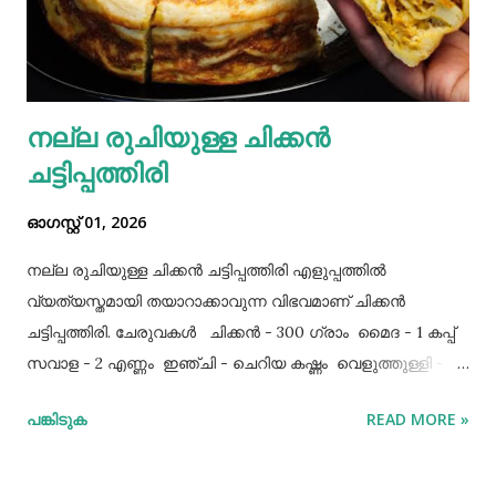
നല്ല രുചിയുള്ള ചിക്കൻ
ചട്ടിപ്പത്തിരി
ഓഗസ്റ്റ് 01, 2026
നല്ല രുചിയുള്ള ചിക്കൻ ചട്ടിപ്പത്തിരി എളുപ്പത്തിൽ
വ്യത്യസ്തമായി തയാറാക്കാവുന്ന വിഭവമാണ് ചിക്കൻ
ചട്ടിപ്പത്തിരി. ചേരുവകൾ ചിക്കൻ - 300 ഗ്രാം മൈദ - 1 കപ്പ്‌
സവാള - 2 എണ്ണം ഇഞ്ചി - ചെറിയ കഷ്ണം വെളുത്തുള്ളി - 5
അല്ലി മുട്ട - 3 എണ്ണം ഉപ്പ് - ആവശ്യത്തിന് തയാറക്കുന്ന
പങ്കിടുക
READ MORE »
വിധം ചിക്കൻ കുറച്ച് ഉപ്പും കുരുമുളകുപൊടിയും
ഗരംമസാലപ്പൊടിയും ഇഞ്ചി–വെളുത്തുള്ളിയും ചേർത്ത്
വേവിക്കാം. ഇത് തണുത്തതിന് ശേഷം ഒന്ന് പിച്ചിയെടുക്കാം.