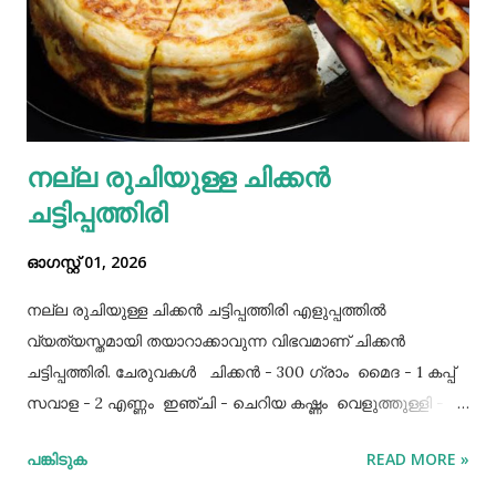
നല്ല രുചിയുള്ള ചിക്കൻ
ചട്ടിപ്പത്തിരി
ഓഗസ്റ്റ് 01, 2026
നല്ല രുചിയുള്ള ചിക്കൻ ചട്ടിപ്പത്തിരി എളുപ്പത്തിൽ
വ്യത്യസ്തമായി തയാറാക്കാവുന്ന വിഭവമാണ് ചിക്കൻ
ചട്ടിപ്പത്തിരി. ചേരുവകൾ ചിക്കൻ - 300 ഗ്രാം മൈദ - 1 കപ്പ്‌
സവാള - 2 എണ്ണം ഇഞ്ചി - ചെറിയ കഷ്ണം വെളുത്തുള്ളി - 5
അല്ലി മുട്ട - 3 എണ്ണം ഉപ്പ് - ആവശ്യത്തിന് തയാറക്കുന്ന
പങ്കിടുക
READ MORE »
വിധം ചിക്കൻ കുറച്ച് ഉപ്പും കുരുമുളകുപൊടിയും