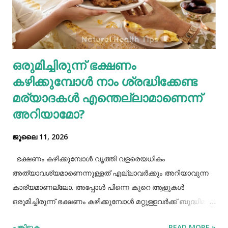
നല്ല മാറ്റങ്ങൾ വരുത്തുന്നത് കൊണ്ട് ഇത്തരം
ഗ്യാസ്ട്രബിലിനെ നമുക്ക് ഇല്ലാതാക്കാം.ഫാസ്റ്റ് ഫുഡ്, ജങ്ക്
ഫുഡ് ഭക്ഷണങ്ങൾ, സ്നാക്സുകൾ തുടങ്ങിയവയെല്ലാം
ശരീരത്തിന് വലിയ ബുദ്ധിമുട്ടുകളാണ് ഉണ്ടാക്കുക.
ഒരുമിച്ചിരുന്ന് ഭക്ഷണം
പുകവലിയും മദ്യപാനവും ശരീരത്തിന് മാരകരോഗങ്ങൾ മാ...
കഴിക്കുമ്പോൾ നാം ശ്രദ്ധിക്കേണ്ട
മര്യാദകൾ എന്തെല്ലാമാണെന്ന്
അറിയാമോ?
ജൂലൈ 11, 2026
ഭക്ഷണം കഴിക്കുമ്പോൾ വൃത്തി വളരെയധികം
അത്യാവശ്യമാണെന്നുള്ളത് എല്ലാവർക്കും അറിയാവുന്ന
കാര്യമാണല്ലോ. അപ്പോൾ പിന്നെ കുറെ ആളുകൾ
ഒരുമിച്ചിരുന്ന് ഭക്ഷണം കഴിക്കുമ്പോൾ മറ്റുള്ളവർക്ക് ബുദ്ധിമുട്ട്
ആകാത്ത രീതിയിൽ ഭക്ഷണം കഴിക്കാൻ നമ്മൾ പ്രത്യേകം
പങ്കിടുക
READ MORE »