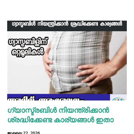
ഗരംമസാലപ്പൊടിയും ഇഞ്ചി–വെളുത്തുള്ളിയും ചേർത്ത്
വേവിക്കാം. ഇത് തണുത്തതിന് ശേഷം ഒന്ന് പിച്ചിയെടുക്കാം.
ഇനി ഒരു പാനിൽ വെളിച്ചെണ്ണ ഒഴിച്ച് ചൂടായശേഷം അതിൽ
ഇഞ്ചി വെളുത്തുള്ളി, സവാള എന്നിവ ചേർത്ത് വഴറ്റാം.
ഇതിൽ പൊടികളെല്ലാം ചേർത്ത് ചൂടാക്കിയശേഷം വേവിച്ച്
മാറ്റിവച്ച ചിക്കൻ ചേർത്ത് ഒന്ന് ഇളകിയെടുക്കാം. ഇനി ഒരു
മിക്സിയുടെ ജാറിലേക്ക് മുട്ട, മൈദ, വെള്ളം പാകത്തിന് ഉപ്പ്
എന്നിവ ചേർത്ത് നന്നായിട്ട് അടിച്ചെടുക്കാം. ഇനി ഒരു പാനിൽ
മാവൊഴിച്ചു ദോശ ചുട്ടെടുക്കാം. ഇനി ഒരു പാത്രത്തിൽ മുട്ട
പൊട്ടിച്ച് ഒഴിക്കാം കൂടെത്തന്നെ പാൽ, കുരുമുളകുപൊടി, ഉപ്പ്,
മല്ലിയില എന്നിവ ചേർത്തൊരു മിക്സ്‌ തയാറാക്കാം. ഇനി
ഒരു പാനിൽ കുറച്ച് നെയ്യ് തടവിയ ശേഷം അതിൽ തയാ...
ഗ്യാസ്ട്രബിൾ നിയന്ത്രിക്കാൻ
ശ്രദ്ധിക്കേണ്ട കാര്യങ്ങൾ ഇതാ
ജൂലൈ 22, 2026