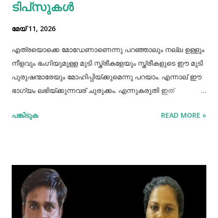
ടിപ്‌സുകൾ
മേയ് 11, 2026
എത്രയൊക്കെ മോഡേണാണെന്നു പറഞ്ഞാലും നല്ല ഉള്ളും
നീളവും ഭംഗിയുമുള്ള മുടി സ്ത്രീകളേയും സ്ത്രീകളുടെ ഈ മുടി
പുരുഷന്മാരേയും മോഹിപ്പിയ്ക്കുമെന്നു പറയാം. എന്നാല് ഈ
ഭാഗ്യം ലഭിയ്ക്കുന്നവര് ചുരുക്കം. എന്നുകരുതി ഇത്
അപ്രാപ്യമൊന്നുമല്ല. മുടി നല്ലപോലെ വളരാന്
പങ്കിടുക
READ MORE »
സഹായിക്കുന്ന ചില വഴികളെക്കുറിച്ചറിയൂ,മുടി വളര്‍ച്ചയ്ക്ക്
മുടിയുടെ ശരിയായ സംരക്ഷണവും അത്യാവശ്യം തന്നെ.
ഇതിലൊന്നാണ് മുടി ചീകുന്നതും. മുടി ചീകുമ്പോള്‍
തലയോടിലെ രക്തപ്രവാഹം വര്‍ദ്ധിക്കും എന്നാല്‍ മുടി
ചീകുന്നത് ശരിയായ രീതിയിലല്ലെങ്കില്‍ മുടി ജട പിടിക്കാനും
പൊട്ടിപ്പോകാനുമുള്ള സാധ്യതയും കൂടും. മുടി ശരിയായി
ചീകുന്നതിനും ചില വഴികളുണ്ട്. ആമസോണിൽ 80% വരെ
ഓഫറിൽ വ്യത്യസ്ത വിഭാഗത്തിലുള്ള ഉത്പന്നങ്ങൾ