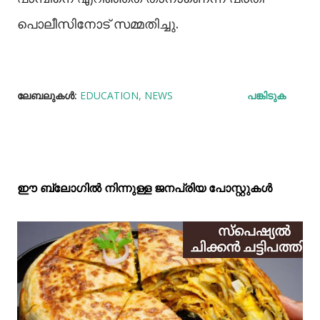
പൊലീസിനോട് സമ്മതിച്ചു.
ലേബലുകള്‍:
EDUCATION
NEWS
പങ്കിടുക
ഈ ബ്ലോഗിൽ നിന്നുള്ള ജനപ്രിയ പോസ്റ്റുകള്‍‌