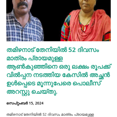
വാങ്ങാവുന്നതിനായി ഇവിടെ ക്ലിക്ക് ചെയ്യുക ദിവസവും
മുടി കഴുകണമെന്നില്ല. ഇത് മുടിയിലെ സ്വാഭാവിക
എണ്ണമയം നഷ്ടപ്പെടുത്തും. ദിവസവും കഴുകുകയെങ്കില്‍
ഇതനുസരിച്ച് എണ്ണ തേയ്ക്കുകയും വേണം. എന്നാല്‍
മുടിയിലെ അഴുക്കു നീക്കി വൃത്തിയാക്കി വയ്‌ക്കേണ്ടതും
അത്യാവശ്യം. അല്ലെങ്കില്‍ ഇത് മുടിവളര്‍ച്ചയെ
തമിഴനാട് തേനിയില്‍ 52 ദിവസം
തടസപ്പെടുത്തും. നല്ല ഭക്ഷണം, വെള്ളം കുടിയ്ക്കുക, നല്ല
മാത്രം പ്രായമുള്ള
ഉറക്കം എന്നിവ മു...
ആണ്‍കുഞ്ഞിനെ ഒരു ലക്ഷം രൂപക്ക്
വില്‍പ്പന നടത്തിയ കേസില്‍ അച്ഛൻ
ഉള്‍പ്പെടെ മൂന്നുപേരെ പൊലീസ്
അറസ്റ്റു ചെയ്തു.
സെപ്റ്റംബർ 15, 2024
തമിഴനാട് തേനിയില്‍ 52 ദിവസം മാത്രം പ്രായമുള്ള