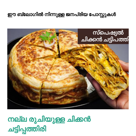
ഈ ബ്ലോഗിൽ നിന്നുള്ള ജനപ്രിയ പോസ്റ്റുകള്‍‌
നല്ല രുചിയുള്ള ചിക്കൻ
ചട്ടിപ്പത്തിരി