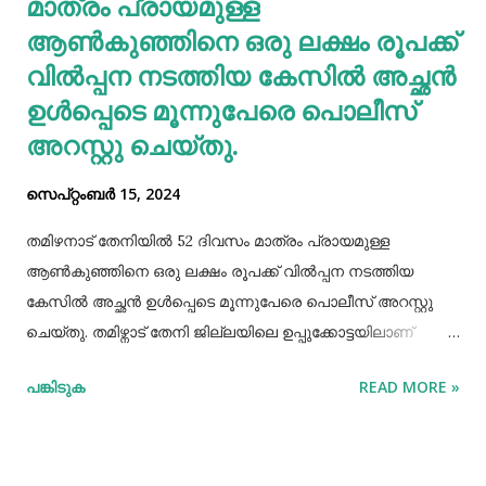
മാത്രം പ്രായമുള്ള
ആണ്‍കുഞ്ഞിനെ ഒരു ലക്ഷം രൂപക്ക്
വില്‍പ്പന നടത്തിയ കേസില്‍ അച്ഛൻ
ഉള്‍പ്പെടെ മൂന്നുപേരെ പൊലീസ്
അറസ്റ്റു ചെയ്തു.
സെപ്റ്റംബർ 15, 2024
തമിഴനാട് തേനിയില്‍ 52 ദിവസം മാത്രം പ്രായമുള്ള
ആണ്‍കുഞ്ഞിനെ ഒരു ലക്ഷം രൂപക്ക് വില്‍പ്പന നടത്തിയ
കേസില്‍ അച്ഛൻ ഉള്‍പ്പെടെ മൂന്നുപേരെ പൊലീസ് അറസ്റ്റു
ചെയ്തു. തമിഴ്നാട് തേനി ജില്ലയിലെ ഉപ്പുക്കോട്ടയിലാണ്
സംഭവം. അച്ഛനും കുഞ്ഞിനെ വാങ്ങിയ ബോഡിനായ്ക്കന്നൂർ
പങ്കിടുക
READ MORE »
സ്വദേശികളായ ദമ്ബതികളുമാണ് അറസ്റ്റിലായത്. തേനി
ഉപ്പുക്കോട്ടയിലുള്ള ദമ്ബതികള്‍ക്ക് ജൂലൈമാസം 21 നാണ്
ആണ്‍കുട്ടി ജനിച്ചത്. കുഞ്ഞിൻറെ അമ്മ ചെറിയ തോതില്‍
മാനസിക ആസ്വാസ്ഥ്യമുള്ളയാളാണ്. അച്ഛൻ കൂടുതല്‍