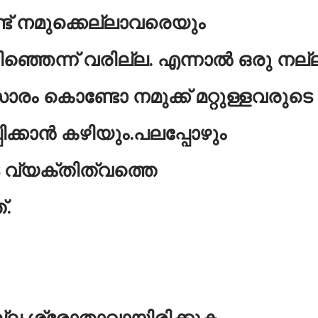
് നമുക്കെല്ലാവരെയും
ിഞ്ഞെന്ന് വരില്ല. എന്നാൽ ഒരു നല്
രം കൊണ്ടോ നമുക്ക് മറ്റുള്ളവരുടെ
ിക്കാൻ കഴിയും.പലപ്പോഴും
 വ്യക്തിത്വത്തെ
്.
ല്ല ശ്രോതാവായിരിക്കുക.