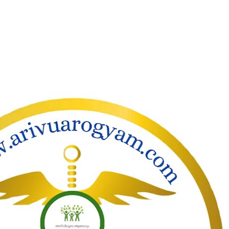
ാക്കി പ്രധാന ഉള്ളടക്കത്തിലേക്ക