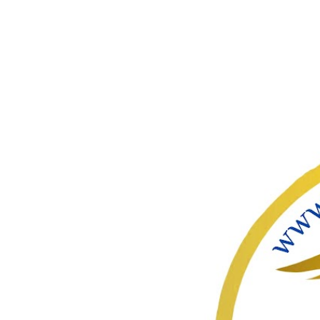
ഇതൊഴിവ