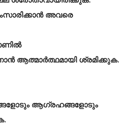
സംസാരിക്കാൻ അവരെ
ോണിൽ
ാൻ ആത്മാർത്ഥമായി ശ്രമിക്കുക.
്ങളോടും ആഗ്രഹങ്ങളോടും
ക.