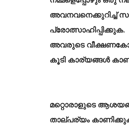
അവനവനെക്കുറിച്ച് 
പ്രോത്സാഹിപ്പിക്കുക.
അവരുടെ വീക്ഷണക
കൂടി കാര്യങ്ങൾ കാണ
മറ്റൊരാളുടെ ആശയങ
താല്പര്യം കാണിക്കു