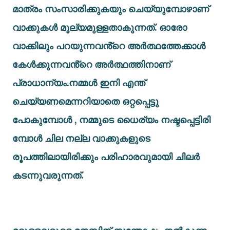
മാത്രം സംസാരിക്കുകയും ചെയ്യുമ്പോഴാണ്
വാക്കുകൾ മൂല്യമുള്ളതാകുന്നത്. ഓരോ
വാക്കിലും പറയുന്നവൻ്റെ അർത്ഥത്തേക്കാൾ
കേൾക്കുന്നവൻ്റെ അർത്ഥത്തിനാണ്
പ്രാധാന്യം.നമ്മൾ ഇനി എന്ത്
ചെയ്യണമെന്നറിയാതെ ഒറ്റപ്പെട്ടു
പോകുമ്പോൾ , നമ്മുടെ ധൈര്യം നഷ്ടപ്പെട്ടിരി
മ്പോൾ ചില നല്ല വാക്കുകളുടെ
രൂപത്തിലായിരിക്കും പരിഹാരവുമായി ചിലർ
കടന്നുവരുന്നത്.