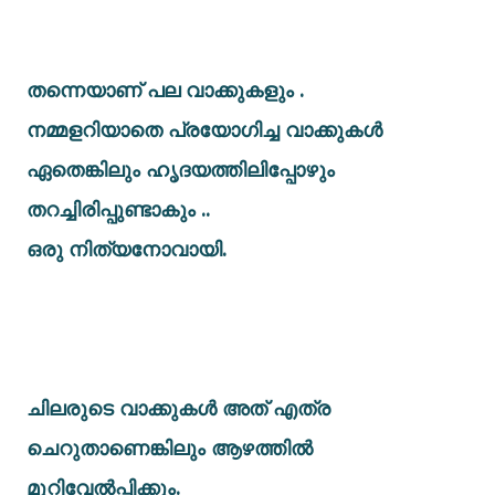
തന്നെയാണ് പല വാക്കുകളും .
നമ്മളറിയാതെ പ്രയോഗിച്ച വാക്കുകൾ
ഏതെങ്കിലും ഹൃദയത്തിലിപ്പോഴും
തറച്ചിരിപ്പുണ്ടാകും ..
ഒരു നിത്യനോവായി.
ചിലരുടെ വാക്കുകൾ അത് എത്ര
ചെറുതാണെങ്കിലും ആഴത്തിൽ
മുറിവേൽപ്പിക്കും.