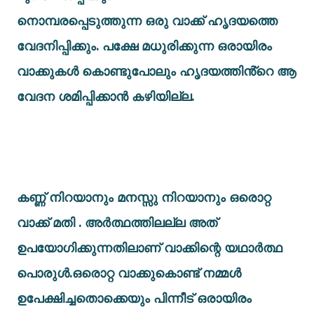
നൊമ്പരപ്പെടുത്തുന്ന ഒരു വാക്ക് ഹൃദയത്തെ
വേദനിപ്പിക്കും. പക്ഷേ മധുരിക്കുന്ന ഒരായിരം
വാക്കുകൾ കൊണ്ടുപോലും ഹൃദയത്തിൻ്റെ ആ
വേദന ശമിപ്പിക്കാൻ കഴിയില്ല.
കണ്ണ് നിറയാനും മനസ്സു നിറയാനും ഒരൊറ്റ
വാക്ക് മതി . അർത്ഥത്തിലല്ല അത്
ഉപയോഗിക്കുന്നതിലാണ് വാക്കിന്റെ യഥാർത്ഥ
പൊരുൾ.ഒരൊറ്റ വാക്കുകൊണ്ട് നമ്മൾ
ഉപേക്ഷിച്ചതൊക്കെയും പിന്നീട് ഒരായിരം