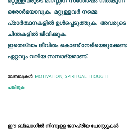
മറ്റുള്ളവരുടെ മനസ്സിന് സന്തോഷം നൽകുന്ന
ഒരോർമയാവുക. മറ്റുള്ളവർ നമ്മെ
പ്രാർത്ഥനകളിൽ ഉൾപ്പെടുത്തുക. അവരുടെ
ചിന്തകളിൽ ജീവിക്കുക.
ഇതെല്ലാം ജീവിതം കൊണ്ട് നേടിയെടുക്കേണ്ട
ഏറ്റവും വലിയ സമ്പാദ്യമാണ്.
ലേബലുകള്‍:
MOTIVATION
SPIRITUAL THOUGHT
പങ്കിടുക
ഈ ബ്ലോഗിൽ നിന്നുള്ള ജനപ്രിയ പോസ്റ്റുകള്‍‌