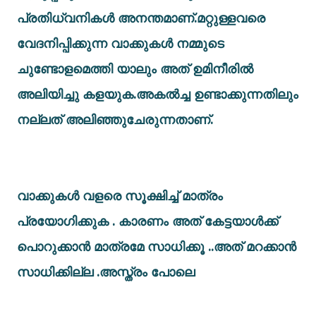
പ്രതിധ്വനികൾ അനന്തമാണ്.മറ്റുള്ളവരെ
വേദനിപ്പിക്കുന്ന വാക്കുകൾ നമ്മുടെ
ചുണ്ടോളമെത്തി യാലും അത് ഉമിനീരിൽ
അലിയിച്ചു കളയുക.അകൽച്ച ഉണ്ടാക്കുന്നതിലും
നല്ലത് അലിഞ്ഞുചേരുന്നതാണ്.
വാക്കുകൾ വളരെ സൂക്ഷിച്ച് മാത്രം
പ്രയോഗിക്കുക . കാരണം അത് കേട്ടയാൾക്ക്
പൊറുക്കാൻ മാത്രമേ സാധിക്കൂ ..അത് മറക്കാൻ
സാധിക്കില്ല .അസ്ത്രം പോലെ