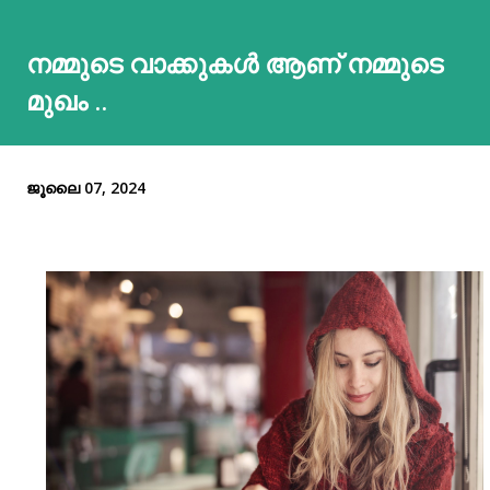
നമ്മുടെ വാക്കുകൾ ആണ് നമ്മുടെ
മുഖം ..
ജൂലൈ 07, 2024