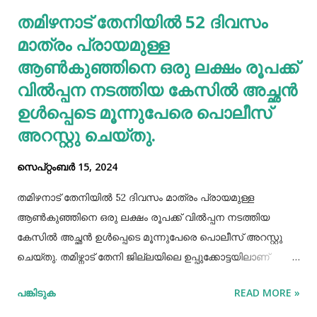
തമിഴനാട് തേനിയില്‍ 52 ദിവസം
തടസപ്പെടുത്തും. നല്ല ഭക്ഷണം, വെള്ളം കുടിയ്ക്കുക, നല്ല
മാത്രം പ്രായമുള്ള
ഉറക്കം എന്നിവ മു...
ആണ്‍കുഞ്ഞിനെ ഒരു ലക്ഷം രൂപക്ക്
വില്‍പ്പന നടത്തിയ കേസില്‍ അച്ഛൻ
ഉള്‍പ്പെടെ മൂന്നുപേരെ പൊലീസ്
അറസ്റ്റു ചെയ്തു.
സെപ്റ്റംബർ 15, 2024
തമിഴനാട് തേനിയില്‍ 52 ദിവസം മാത്രം പ്രായമുള്ള
ആണ്‍കുഞ്ഞിനെ ഒരു ലക്ഷം രൂപക്ക് വില്‍പ്പന നടത്തിയ
കേസില്‍ അച്ഛൻ ഉള്‍പ്പെടെ മൂന്നുപേരെ പൊലീസ് അറസ്റ്റു
ചെയ്തു. തമിഴ്നാട് തേനി ജില്ലയിലെ ഉപ്പുക്കോട്ടയിലാണ്
സംഭവം. അച്ഛനും കുഞ്ഞിനെ വാങ്ങിയ ബോഡിനായ്ക്കന്നൂർ
പങ്കിടുക
READ MORE »
സ്വദേശികളായ ദമ്ബതികളുമാണ് അറസ്റ്റിലായത്. തേനി
ഉപ്പുക്കോട്ടയിലുള്ള ദമ്ബതികള്‍ക്ക് ജൂലൈമാസം 21 നാണ്