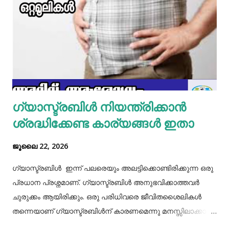
മിക്സിയുടെ ജാറിലേക്ക് മുട്ട, മൈദ, വെള്ളം പാകത്തിന് ഉപ്പ്
എന്നിവ ചേർത്ത് നന്നായിട്ട് അടിച്ചെടുക്കാം. ഇനി ഒരു പാനിൽ
മാവൊഴിച്ചു ദോശ ചുട്ടെടുക്കാം. ഇനി ഒരു പാത്രത്തിൽ മുട്ട
പൊട്ടിച്ച് ഒഴിക്കാം കൂടെത്തന്നെ പാൽ, കുരുമുളകുപൊടി, ഉപ്പ്,
മല്ലിയില എന്നിവ ചേർത്തൊരു മിക്സ്‌ തയാറാക്കാം. ഇനി
ഒരു പാനിൽ കുറച്ച് നെയ്യ് തടവിയ ശേഷം അതിൽ തയാ...
ഗ്യാസ്ട്രബിൾ നിയന്ത്രിക്കാൻ
ശ്രദ്ധിക്കേണ്ട കാര്യങ്ങൾ ഇതാ
ജൂലൈ 22, 2026
ഗ്യാസ്ട്രബിൾ ഇന്ന് പലരെയും അലട്ടിക്കൊണ്ടിരിക്കുന്ന ഒരു
പ്രധാന പ്രശ്നമാണ്. ഗ്യാസ്ട്രബിൾ അനുഭവിക്കാത്തവർ
ചുരുക്കം ആയിരിക്കും. ഒരു പരിധിവരെ ജീവിതശൈലികൾ
തന്നെയാണ് ഗ്യാസ്ട്രബിൾന് കാരണമെന്നു മനസ്സിലാക്കാം.
തെറ്റായ ആഹാരരീതികൾ, രാത്രി വൈകിയുള്ള ഭക്ഷണം