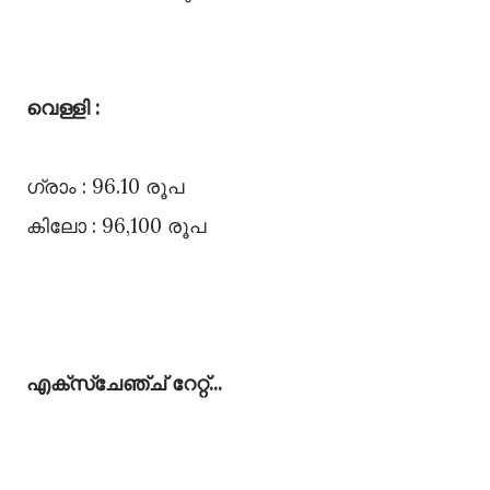
വെള്ളി :
ഗ്രാം : 96.10 രൂപ
കിലോ : 96,100 രൂപ
എക്സ്ചേഞ്ച്‌ റേറ്റ്‌...