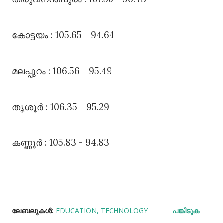
കോട്ടയം : 105.65 - 94.64
മലപ്പുറം : 106.56 - 95.49
തൃശൂർ : 106.35 - 95.29
കണ്ണൂർ : 105.83 - 94.83
ലേബലുകള്‍:
EDUCATION
TECHNOLOGY
പങ്കിടുക