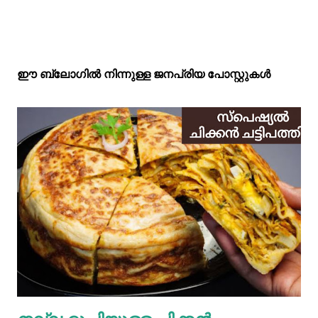
ഈ ബ്ലോഗിൽ നിന്നുള്ള ജനപ്രിയ പോസ്റ്റുകള്‍‌