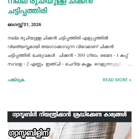
നല്ല രുചിയുള്ള ചിക്കൻ
ചട്ടിപ്പത്തിരി
ഓഗസ്റ്റ് 01, 2026
നല്ല രുചിയുള്ള ചിക്കൻ ചട്ടിപ്പത്തിരി എളുപ്പത്തിൽ
വ്യത്യസ്തമായി തയാറാക്കാവുന്ന വിഭവമാണ് ചിക്കൻ
ചട്ടിപ്പത്തിരി. ചേരുവകൾ ചിക്കൻ - 300 ഗ്രാം മൈദ - 1 കപ്പ്‌
സവാള - 2 എണ്ണം ഇഞ്ചി - ചെറിയ കഷ്ണം വെളുത്തുള്ളി - 5
അല്ലി മുട്ട - 3 എണ്ണം ഉപ്പ് - ആവശ്യത്തിന് തയാറക്കുന്ന
പങ്കിടുക
READ MORE »
വിധം ചിക്കൻ കുറച്ച് ഉപ്പും കുരുമുളകുപൊടിയും
ഗരംമസാലപ്പൊടിയും ഇഞ്ചി–വെളുത്തുള്ളിയും ചേർത്ത്
വേവിക്കാം. ഇത് തണുത്തതിന് ശേഷം ഒന്ന് പിച്ചിയെടുക്കാം.
ഇനി ഒരു പാനിൽ വെളിച്ചെണ്ണ ഒഴിച്ച് ചൂടായശേഷം അതിൽ
ഇഞ്ചി വെളുത്തുള്ളി, സവാള എന്നിവ ചേർത്ത് വഴറ്റാം.
ഇതിൽ പൊടികളെല്ലാം ചേർത്ത് ചൂടാക്കിയശേഷം വേവിച്ച്
മാറ്റിവച്ച ചിക്കൻ ചേർത്ത് ഒന്ന് ഇളകിയെടുക്കാം. ഇനി ഒരു