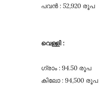
പവൻ : 52,920 രൂപ
വെള്ളി :
ഗ്രാം : 94.50 രൂപ
കിലോ : 94,500 രൂപ