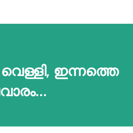
 വെള്ളി, ഇന്നത്തെ
ാരം...