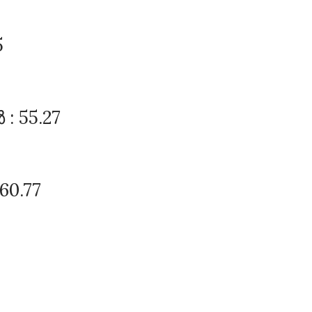
5
 55.27
0.77