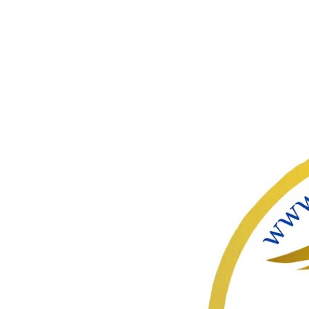
ഇതൊഴിവ