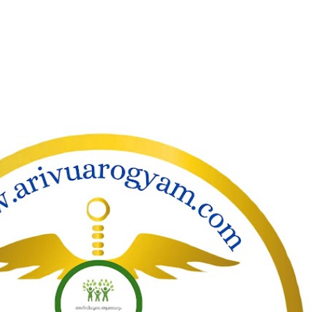
ാക്കി പ്രധാന ഉള്ളടക്കത്തിലേക്ക