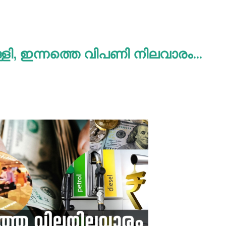
്ളി, ഇന്നത്തെ വിപണി നിലവാരം...