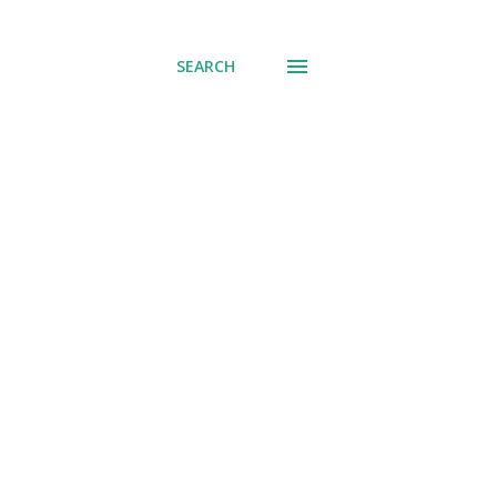
് പോവുക
SEARCH