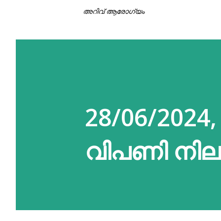
അറിവ് ആരോഗ്യം
28/06/2024,
വിപണി നിലവ