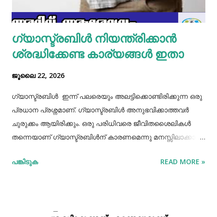
ഒരു പാനിൽ കുറച്ച് നെയ്യ് തടവിയ ശേഷം അതിൽ തയാ...
ഗ്യാസ്ട്രബിൾ നിയന്ത്രിക്കാൻ
ശ്രദ്ധിക്കേണ്ട കാര്യങ്ങൾ ഇതാ
ജൂലൈ 22, 2026
ഗ്യാസ്ട്രബിൾ ഇന്ന് പലരെയും അലട്ടിക്കൊണ്ടിരിക്കുന്ന ഒരു
പ്രധാന പ്രശ്നമാണ്. ഗ്യാസ്ട്രബിൾ അനുഭവിക്കാത്തവർ
ചുരുക്കം ആയിരിക്കും. ഒരു പരിധിവരെ ജീവിതശൈലികൾ
തന്നെയാണ് ഗ്യാസ്ട്രബിൾന് കാരണമെന്നു മനസ്സിലാക്കാം.
തെറ്റായ ആഹാരരീതികൾ, രാത്രി വൈകിയുള്ള ഭക്ഷണം
പങ്കിടുക
READ MORE »
കഴിക്കൽ, ഭക്ഷണം ചവച്ചരച്ച് കഴിക്കാതിരിക്കൽ, വിശപ്പും
ദാഹവും നോക്കി ഭക്ഷണവും വെള്ളവും കഴിക്കാതിരിക്കൽ, ചില
രാസ മരുന്നുകളുടെ ഉപയോഗങ്ങൾ തുടങ്ങിയ പല
കാരണങ്ങളും ഇതിനുണ്ട്. ഇന്നത്തെ ഏറ്റവും നല്ല ഓഫർ