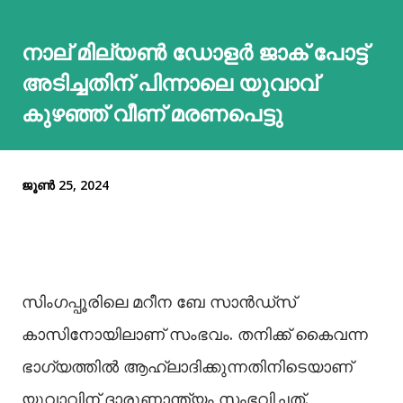
നാല് മില്യണ്‍ ഡോളർ ജാക് പോട്ട്
അടിച്ചതിന് പിന്നാലെ യുവാവ്
കുഴഞ്ഞ് വീണ് മരണപെട്ടു
ജൂൺ 25, 2024
സിംഗപ്പൂരിലെ മറീന ബേ സാൻഡ്സ്
കാസിനോയിലാണ് സംഭവം. തനിക്ക് കൈവന്ന
ഭാഗ്യത്തില്‍ ആഹ്ലാദിക്കുന്നതിനിടെയാണ്
യുവാവിന് ദാരുണാന്ത്യം സംഭവിച്ചത്.