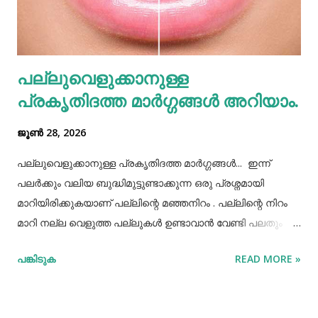
രീതിയല്ല. ഇത് മറ്റുള്ളവർക്ക് നമ്മളെക്കുറിച്ച് വളരെ
തെറ്റിദ്ധാരണ ഉണ്ടാക്കാൻ കാരണമായിത്തീരും. അതുപോലെ
വെള്ളം പോലെയുള്ള സാധനങ്ങൾ ഒരു പാത്രത്തിൽ
പല്ലുവെളുക്കാനുള്ള
കൊണ്ടുവച്ചാൽ അത് അപ്പാടെ കുടിക്കാതെ മറ്റുള്ളവർക്ക്
പ്രകൃതിദത്ത മാര്‍ഗ്ഗങ്ങള്‍ അറിയാം.
കൂട...
ജൂൺ 28, 2026
പല്ലുവെളുക്കാനുള്ള പ്രകൃതിദത്ത മാര്‍ഗ്ഗങ്ങള്‍... ഇന്ന്
പലർക്കും വലിയ ബുദ്ധിമുട്ടുണ്ടാക്കുന്ന ഒരു പ്രശ്നമായി
മാറിയിരിക്കുകയാണ് പല്ലിന്റെ മഞ്ഞനിറം . പല്ലിന്റെ നിറം
മാറി നല്ല വെളുത്ത പല്ലുകൾ ഉണ്ടാവാൻ വേണ്ടി പലതും
ചെയ്തു നോക്കിയിട്ടും പരാജയപ്പെട്ടവർ ഏറെയാണ്.
പങ്കിടുക
READ MORE »
പല്ലിന്‍റെ മഞ്ഞനിറം മാറ്റാന്‍ പല മാര്‍ഗ്ഗങ്ങളും
പ്രയോഗിക്കാറുണ്ട്. ദോഷങ്ങളൊന്നുമില്ലാതെ പല്ലിന്
വെളുപ്പ് നിറം നേടാന്‍ സഹായിക്കുന്ന ചില പ്രകൃതിദത്തമായ