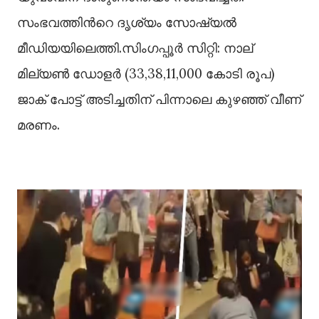
സംഭവത്തിന്‍റെ ദൃശ്യം സോഷ്യല്‍
മീഡിയയിലെത്തി.സിംഗപ്പൂർ സിറ്റി: നാല്
മില്യണ്‍ ഡോളർ (33,38,11,000 കോടി രൂപ)
ജാക് പോട്ട് അടിച്ചതിന് പിന്നാലെ കുഴഞ്ഞ് വീണ്
മരണം.