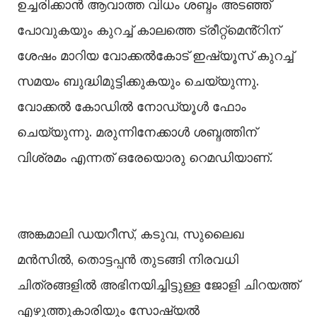
ഉച്ചരിക്കാൻ ആവാത്ത വിധം ശബ്ദം അടഞ്ഞ്
പോവുകയും കുറച്ച് കാലത്തെ ട്രീറ്റ്മെൻ്റിന്
ശേഷം മാറിയ വോക്കൽകോട് ഇഷ്യൂസ് കുറച്ച്
സമയം ബുദ്ധിമുട്ടിക്കുകയും ചെയ്യുന്നു.
വോക്കൽ കോഡിൽ നോഡ്യൂൾ ഫോം
ചെയ്യുന്നു. മരുന്നിനേക്കാൾ ശബ്ദത്തിന്
വിശ്രമം എന്നത് ഒരേയൊരു റെമഡിയാണ്.
അങ്കമാലി ഡയറീസ്, കടുവ, സുലൈഖ
മൻസിൽ, തൊട്ടപ്പൻ തുടങ്ങി നിരവധി
ചിത്രങ്ങളിൽ അഭിനയിച്ചിട്ടുള്ള ജോളി ചിറയത്ത്
എഴുത്തുകാരിയും സോഷ്യൽ