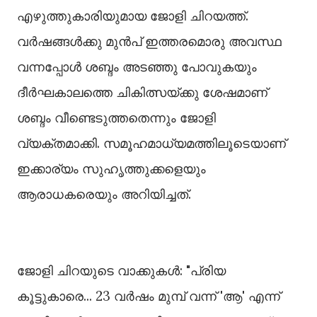
എഴുത്തുകാരിയുമായ ജോളി ചിറയത്ത്.
വർഷങ്ങൾക്കു മുൻപ് ഇത്തരമൊരു അവസ്ഥ
വന്നപ്പോൾ ശബ്ദം അടഞ്ഞു പോവുകയും
ദീർഘകാലത്തെ ചികിത്സയ്ക്കു ശേഷമാണ്
ശബ്ദം വീണ്ടെടുത്തതെന്നും ജോളി
വ്യക്തമാക്കി. സമൂഹമാധ്യമത്തിലൂടെയാണ്
ഇക്കാര്യം സുഹൃത്തുക്കളെയും
ആരാധകരെയും അറിയിച്ചത്.
ജോളി ചിറയുടെ വാക്കുകൾ: "പ്രിയ
കൂട്ടുകാരെ... 23 വർഷം മുമ്പ് വന്ന് 'ആ' എന്ന്