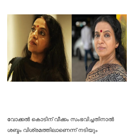
വോക്കൽ കൊടിന് വീക്കം സംഭവിച്ചതിനാൽ
ശബ്ദം വിശ്രമത്തിലാണെന്ന് നടിയും