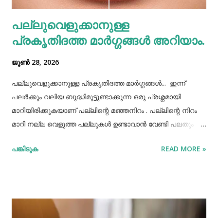
വെള്ളം പോലെയുള്ള സാധനങ്ങൾ ഒരു പാത്രത്തിൽ
പല്ലുവെളുക്കാനുള്ള
കൊണ്ടുവച്ചാൽ അത് അപ്പാടെ കുടിക്കാതെ മറ്റുള്ളവർക്ക്
പ്രകൃതിദത്ത മാര്‍ഗ്ഗങ്ങള്‍ അറിയാം.
കൂട...
ജൂൺ 28, 2026
പല്ലുവെളുക്കാനുള്ള പ്രകൃതിദത്ത മാര്‍ഗ്ഗങ്ങള്‍... ഇന്ന്
പലർക്കും വലിയ ബുദ്ധിമുട്ടുണ്ടാക്കുന്ന ഒരു പ്രശ്നമായി
മാറിയിരിക്കുകയാണ് പല്ലിന്റെ മഞ്ഞനിറം . പല്ലിന്റെ നിറം
മാറി നല്ല വെളുത്ത പല്ലുകൾ ഉണ്ടാവാൻ വേണ്ടി പലതും
ചെയ്തു നോക്കിയിട്ടും പരാജയപ്പെട്ടവർ ഏറെയാണ്.
പങ്കിടുക
READ MORE »
പല്ലിന്‍റെ മഞ്ഞനിറം മാറ്റാന്‍ പല മാര്‍ഗ്ഗങ്ങളും
പ്രയോഗിക്കാറുണ്ട്. ദോഷങ്ങളൊന്നുമില്ലാതെ പല്ലിന്
വെളുപ്പ് നിറം നേടാന്‍ സഹായിക്കുന്ന ചില പ്രകൃതിദത്തമായ
ചില നാടൻ വഴികളുണ്ട്. അവയില്‍ ചിലത് ഇവിടെ
പരിചയപ്പെടാം. പഴങ്ങളും പച്ചക്കറികളും വിറ്റാമിന്‍ സി