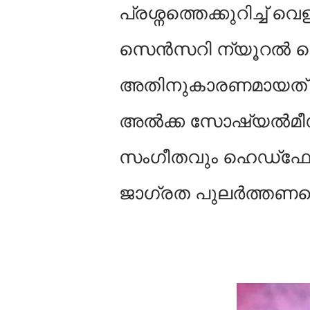
പ്രശ്നത്തെക്കുറിച്ച് 
സെൻസറി ന്യൂറൽ നെ
അതിനുകാരണമായത്
അൽക്ക സോഷ്യൽമീഡിയ
സംഗീതവും ഹെഡ്‌ഫോ
ജാഗ്രത പുലർത്തണമെന്ന