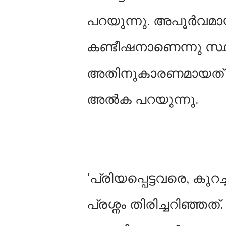
പറയുന്നു. അപൂർവമാ
കണ്ടീഷനാണെന്നു സ്ഥി
അതിനുകാരണമായത് 
അല്‍ക പറയുന്നു.
'പ്രിയപ്പെട്ടവരെ, കുറ
പ്രശ്നം തിരിച്ചറിഞ്ഞത്