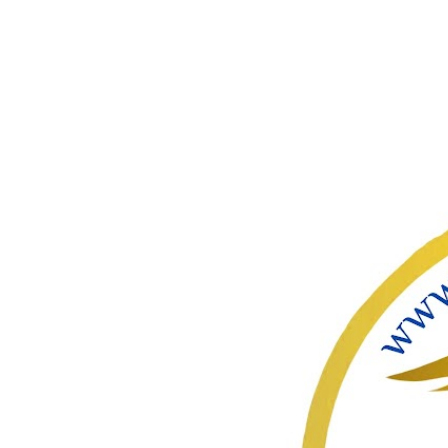
ഇതൊഴിവ