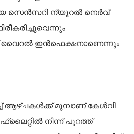
യ സെൻസറി ന്യൂറല്‍ നെർവ്
രീകരിച്ചുവെന്നും
വൈറല്‍ ഇൻഫെക്ഷനാണെന്നും
ച്ച് ആഴ്ചകൾക്ക് മുമ്പാണ് കേൾവി
. ഫ്ലൈറ്റിൽ നിന്ന് പുറത്ത്