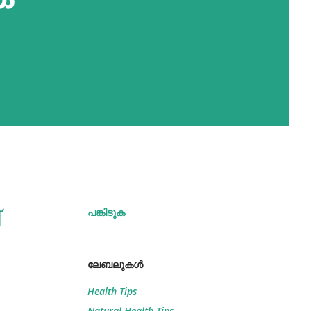
പങ്കിടുക
ലേബലുകള്‍
Health Tips
Natural Health Tips