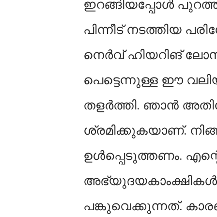
ഇറങ്ങിയപ്പോൾ പുറത്
പിന്നീട് നടത്തിയ 
നെർവ് ഹിയറിങ് ലോസ
പെട്ടെന്നുള്ള ഈ വലിയ
തളർത്തി. ഞാൻ അതിന
ശ്രമിക്കുകയാണ്. നി
ഉൾപ്പെടുത്തണം. എന്റ
അഭ്യുദയകാംക്ഷികൾക്
പങ്കുവെക്കുന്നത്. ക