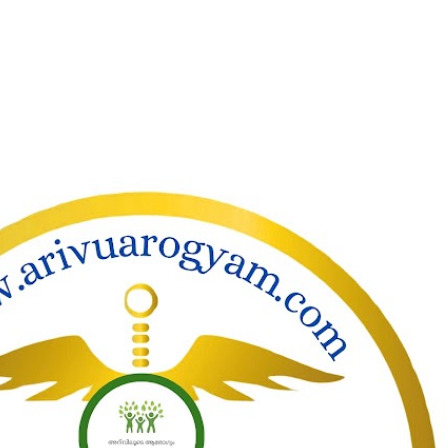
ാക്കി പ്രധാന ഉള്ളടക്കത്തിലേക്ക