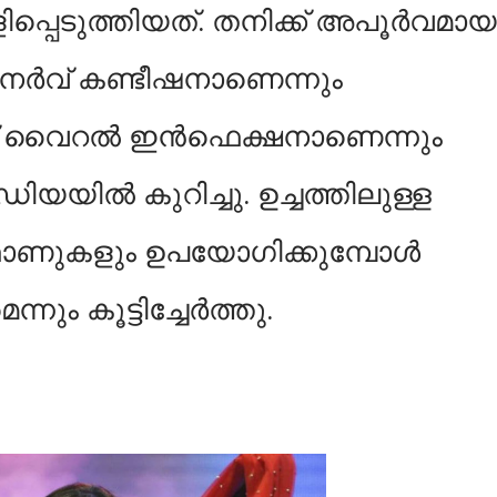
വെളിപ്പെടുത്തിയത്. തനിക്ക് അപൂർവമായ
ർവ് കണ്ടീഷനാണെന്നും
 വൈറൽ ഇൻഫെക്ഷനാണെന്നും
യിൽ കുറിച്ചു. ഉച്ചത്തിലുള്ള
ണുകളും ഉപയോഗിക്കുമ്പോൾ
ും കൂട്ടിച്ചേർത്തു.