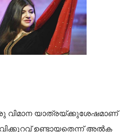
 ഒരു വിമാന യാത്രയ്ക്കുശേഷമാണ്
ള്‍വിക്കുറവ് ഉണ്ടായതെന്ന് അല്‍ക