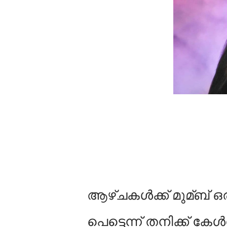
ആഴ്ചകള്‍ക്ക് മുമ്ബ്
പെട്ടെന്ന് തനിക്ക് കേ