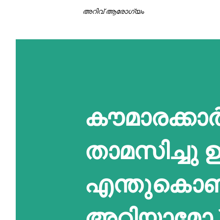
അറിവ് ആരോഗ്യം
കൗമാരക്കാർ
താമസിച്ചു
എന്തുകൊണ്ട
അറിയാമോ 