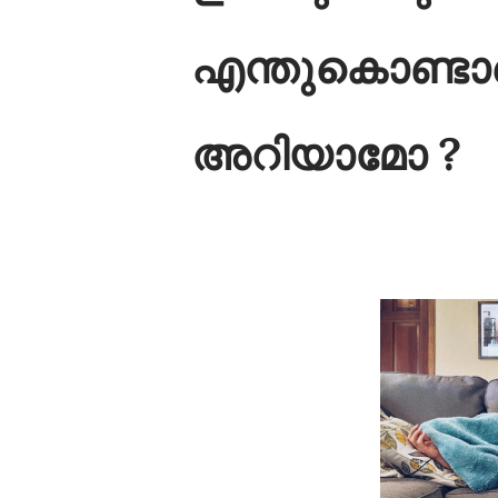
എന്തുകൊണ്ടാണെ
അറിയാമോ ?