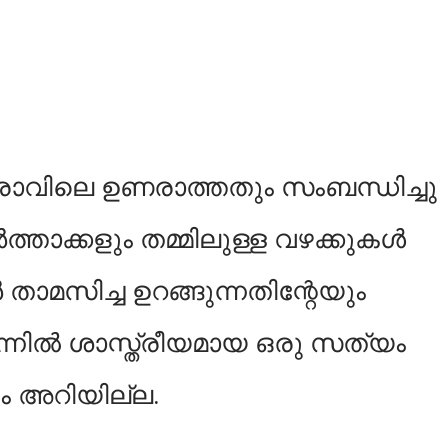
 രാവിലെ ഉണരാത്തതും സംബന്ധിച്ചു
ത്താക്കളും തമ്മിലുള്ള വഴക്കുകൾ
മസിച്ച ഉറങ്ങുന്നതിന്റേയും
ന്നിൽ ശാസ്ത്രീയമായ ഒരു സത്യം
കും അറിയില്ല.