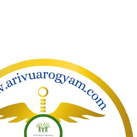
ാക്കി പ്രധാന ഉള്ളടക്കത്തിലേക്ക