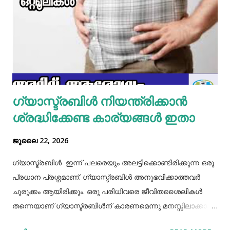
എന്നിവ ചേർത്ത് നന്നായിട്ട് അടിച്ചെടുക്കാം. ഇനി ഒരു പാനിൽ
മാവൊഴിച്ചു ദോശ ചുട്ടെടുക്കാം. ഇനി ഒരു പാത്രത്തിൽ മുട്ട
പൊട്ടിച്ച് ഒഴിക്കാം കൂടെത്തന്നെ പാൽ, കുരുമുളകുപൊടി, ഉപ്പ്,
മല്ലിയില എന്നിവ ചേർത്തൊരു മിക്സ്‌ തയാറാക്കാം. ഇനി
ഒരു പാനിൽ കുറച്ച് നെയ്യ് തടവിയ ശേഷം അതിൽ തയാ...
ഗ്യാസ്ട്രബിൾ നിയന്ത്രിക്കാൻ
ശ്രദ്ധിക്കേണ്ട കാര്യങ്ങൾ ഇതാ
ജൂലൈ 22, 2026
ഗ്യാസ്ട്രബിൾ ഇന്ന് പലരെയും അലട്ടിക്കൊണ്ടിരിക്കുന്ന ഒരു
പ്രധാന പ്രശ്നമാണ്. ഗ്യാസ്ട്രബിൾ അനുഭവിക്കാത്തവർ
ചുരുക്കം ആയിരിക്കും. ഒരു പരിധിവരെ ജീവിതശൈലികൾ
തന്നെയാണ് ഗ്യാസ്ട്രബിൾന് കാരണമെന്നു മനസ്സിലാക്കാം.
തെറ്റായ ആഹാരരീതികൾ, രാത്രി വൈകിയുള്ള ഭക്ഷണം