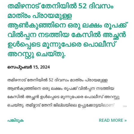
തമിഴനാട് തേനിയില്‍ 52 ദിവസം
തടസപ്പെടുത്തും. നല്ല ഭക്ഷണം, വെള്ളം കുടിയ്ക്കുക, നല്ല
മാത്രം പ്രായമുള്ള
ഉറക്കം എന്നിവ മു...
ആണ്‍കുഞ്ഞിനെ ഒരു ലക്ഷം രൂപക്ക്
വില്‍പ്പന നടത്തിയ കേസില്‍ അച്ഛൻ
ഉള്‍പ്പെടെ മൂന്നുപേരെ പൊലീസ്
അറസ്റ്റു ചെയ്തു.
സെപ്റ്റംബർ 15, 2024
തമിഴനാട് തേനിയില്‍ 52 ദിവസം മാത്രം പ്രായമുള്ള
ആണ്‍കുഞ്ഞിനെ ഒരു ലക്ഷം രൂപക്ക് വില്‍പ്പന നടത്തിയ
കേസില്‍ അച്ഛൻ ഉള്‍പ്പെടെ മൂന്നുപേരെ പൊലീസ് അറസ്റ്റു
ചെയ്തു. തമിഴ്നാട് തേനി ജില്ലയിലെ ഉപ്പുക്കോട്ടയിലാണ്
സംഭവം. അച്ഛനും കുഞ്ഞിനെ വാങ്ങിയ ബോഡിനായ്ക്കന്നൂർ
പങ്കിടുക
READ MORE »
സ്വദേശികളായ ദമ്ബതികളുമാണ് അറസ്റ്റിലായത്. തേനി
ഉപ്പുക്കോട്ടയിലുള്ള ദമ്ബതികള്‍ക്ക് ജൂലൈമാസം 21 നാണ്