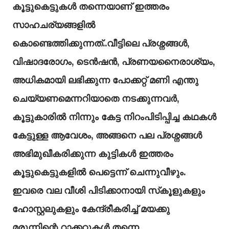
കൂട്ടുകെട്ടുകള്‍ തന്നെയാണ് ഇത്തരം
സാഹചര്യങ്ങളില്‍
കൊണ്ടെത്തിക്കുന്നത്..വീട്ടിലെ പ്രശ്നങ്ങള്‍,
വിഷാദരോഗം, ടെന്‍ഷന്‍, പ്രണയനൈരാശ്യം,
അധികമായി ലഭിക്കുന്ന പോക്കറ്റ് മണി എന്തു
ചെയ്യണമെന്നറിയാതെ നടക്കുന്നവര്‍,
കൂട്ടുകാരില്‍ നിന്നും കേട്ട നിറംപിടിപ്പിച്ച കഥകള്‍
കേട്ടുള്ള ആവേശം, അങ്ങനെ പല പ്രശ്നങ്ങള്‍
അഭിമുഖീകരിക്കുന്ന കുട്ടികള്‍ ഇത്തരം
കൂട്ടുകെട്ടുകളില്‍ പെട്ടെന്ന് ചെന്നുവീഴും.
ഇവരെ വല വീശി പിടിക്കാനായി സ്‌കൂളുകളും
ഹോസ്റ്റലുകളും കേന്ദ്രീകരിച്ച് മയക്കു
മരുന്നിന്റെ റാക്കറ്റുകള്‍ തന്നെ