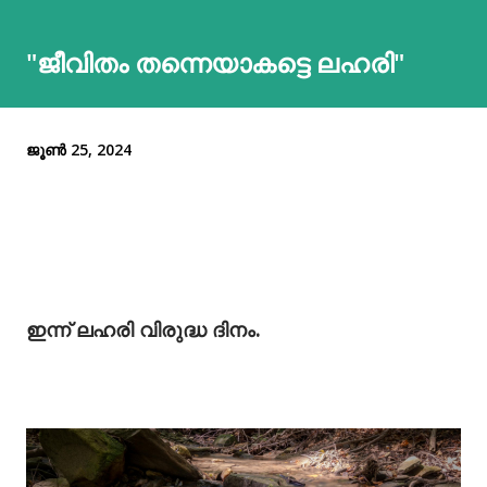
"ജീവിതം തന്നെയാകട്ടെ ലഹരി"
ജൂൺ 25, 2024
ഇന്ന് ലഹരി വിരുദ്ധ ദിനം.