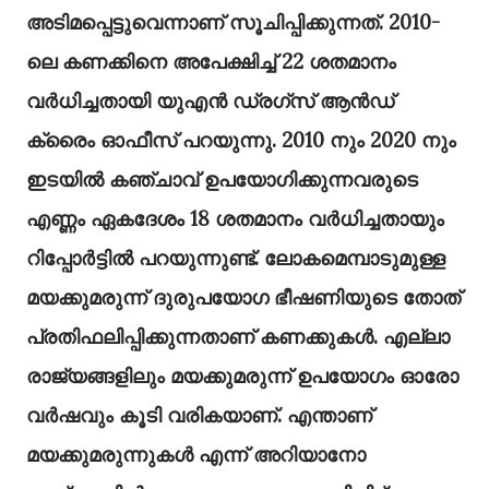
അടിമപ്പെട്ടുവെന്നാണ് സൂചിപ്പിക്കുന്നത്. 2010-
ലെ കണക്കിനെ അപേക്ഷിച്ച് 22 ശതമാനം
വർധിച്ചതായി യുഎൻ ഡ്രഗ്സ് ആൻഡ്
ക്രൈം ഓഫീസ് പറയുന്നു. 2010 നും 2020 നും
ഇടയിൽ കഞ്ചാവ് ഉപയോഗിക്കുന്നവരുടെ
എണ്ണം ഏകദേശം 18 ശതമാനം വർധിച്ചതായും
റിപ്പോർട്ടിൽ പറയുന്നുണ്ട്. ലോകമെമ്പാടുമുള്ള
മയക്കുമരുന്ന് ദുരുപയോഗ ഭീഷണിയുടെ തോത്
പ്രതിഫലിപ്പിക്കുന്നതാണ് കണക്കുകൾ. എല്ലാ
രാജ്യങ്ങളിലും മയക്കുമരുന്ന് ഉപയോഗം ഓരോ
വർഷവും കൂടി വരികയാണ്. എന്താണ്
മയക്കുമരുന്നുകൾ എന്ന് അറിയാനോ