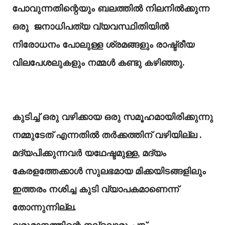
പോവുന്നതിന്റെയും ബലത്തിൽ നിലനിൽക്കുന്ന
ഒരു ജനാധിപത്യ വ്യവസ്ഥിതിയിൽ
നിരോധനം പോലുള്ള ശ്രമങ്ങളും രാഷ്ട്രീയ
വിലപേശലുകളും നമ്മൾ കണ്ടു കഴിഞ്ഞു.
കുടിച്ച് ഒരു വഴിക്കായ ഒരു സമൂഹമായിരിക്കുന്നു
നമ്മുടേത് എന്നതിൽ തർക്കത്തിന് വഴിയില്ല .
മദ്യപിക്കുന്നവർ യഥേഷ്ടമുള്ള, മദ്യം
കേരളത്തേക്കാൾ സുലഭമായ മിക്കയിടങ്ങളിലും
ഇത്തരം നശിച്ച കുടി വ്യാപകമാണെന്ന്
തോന്നുന്നില്ല.