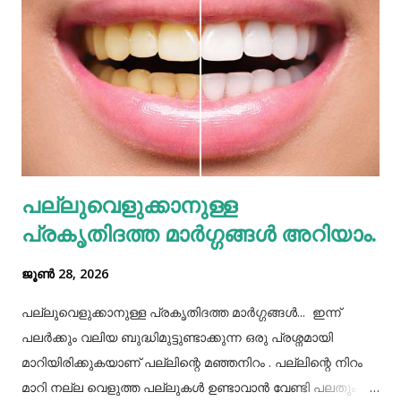
കാത്തുസൂക്ഷിക്കുന്നത് വളരെ നല്ലതാണ്. അതുപോലെ
അമിതമായി ഭക്ഷണം കഴിക്കുന്നത് പ്രത്യേകം
ശ്രദ്ധിക്കേണ്ടതുണ്ട്. കുറെ ആളുകൾക്ക് ഒരുമിച്ച് കഴിക്കാൻ
കൊണ്ടുവന്ന ഭക്ഷണം നമ്മൾ നമ്മുടെ പാത്രത്തിലേക്ക് ധൃതി
കൂട്ടി എടുത്തിട്ട് കഴിച്ചു തീർക്കുന്നതും ഒരിക്കലും ശരിയായ
രീതിയല്ല. ഇത് മറ്റുള്ളവർക്ക് നമ്മളെക്കുറിച്ച് വളരെ
തെറ്റിദ്ധാരണ ഉണ്ടാക്കാൻ കാരണമായിത്തീരും. അതുപോലെ
വെള്ളം പോലെയുള്ള സാധനങ്ങൾ ഒരു പാത്രത്തിൽ
പല്ലുവെളുക്കാനുള്ള
കൊണ്ടുവച്ചാൽ അത് അപ്പാടെ കുടിക്കാതെ മറ്റുള്ളവർക്ക്
പ്രകൃതിദത്ത മാര്‍ഗ്ഗങ്ങള്‍ അറിയാം.
കൂട...
ജൂൺ 28, 2026
പല്ലുവെളുക്കാനുള്ള പ്രകൃതിദത്ത മാര്‍ഗ്ഗങ്ങള്‍... ഇന്ന്
പലർക്കും വലിയ ബുദ്ധിമുട്ടുണ്ടാക്കുന്ന ഒരു പ്രശ്നമായി
മാറിയിരിക്കുകയാണ് പല്ലിന്റെ മഞ്ഞനിറം . പല്ലിന്റെ നിറം
മാറി നല്ല വെളുത്ത പല്ലുകൾ ഉണ്ടാവാൻ വേണ്ടി പലതും