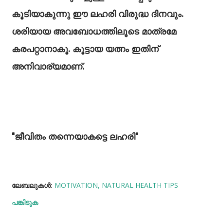
കൂടിയാകുന്നു ഈ ലഹരി വിരുദ്ധ ദിനവും.
ശരിയായ അവബോധത്തിലൂടെ മാത്രമേ
കരപറ്റാനാകൂ. കൂട്ടായ യത്നം ഇതിന്
അനിവാര്യമാണ്.
"ജീവിതം തന്നെയാകട്ടെ ലഹരി"
ലേബലുകള്‍:
MOTIVATION
NATURAL HEALTH TIPS
പങ്കിടുക