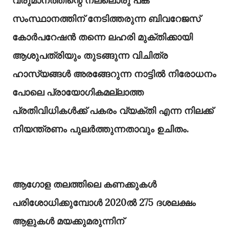
വരുമാനത്തിന്റെ നല്ലൊരു പങ്ക്
സംസ്ഥാനത്തിന് നേടിത്തരുന്ന ബിവറേജസ്
കോർപറേഷൻ തന്നെ ലഹരി മുക്തിക്കായി
ആശുപത്രിയും തുടങ്ങുന്ന വിചിത്ര
ഹാസ്യങ്ങൾ അരങ്ങേറുന്ന നാട്ടിൽ നിരോധനം
പോലെ പ്രായോഗികമല്ലാത്ത
പ്രതിവിധികൾക്ക് പകരം വ്യക്തി എന്ന നിലക്ക്
നിയന്ത്രണം പുലർത്തുന്നതാവും ഉചിതം.
ആഗോള തലത്തിലെ കണക്കുകൾ
പരിശോധിക്കുമ്പോൾ 2020ൽ 275 ദശലക്ഷം
ആളുകൾ മയക്കുമരുന്നിന്