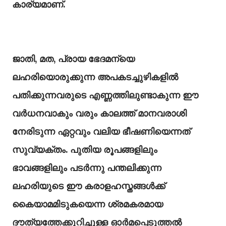
കാര്യമാണ്.
ജാതി, മത, പ്രായ ഭേദമന്യെ
ലഹരിയൊരുക്കുന്ന അപകടച്ചുഴികളിൽ
പതിക്കുന്നവരുടെ എണ്ണത്തിലുണ്ടാകുന്ന ഈ
വർധനവാകും വരും കാലത്ത് മാനവരാശി
നേരിടുന്ന ഏറ്റവും വലിയ ഭീഷണിയെന്നത്
സുവ്യക്തം. പുതിയ രൂപങ്ങളിലും
ഭാവങ്ങളിലും പടർന്നു പന്തലിക്കുന്ന
ലഹരിയുടെ ഈ കരാളഹസ്തങ്ങൾക്ക്
കൈയാമമിടുകയെന്ന ശ്രമകരമായ
ദൗത്യത്തേക്കുറിച്ചുള്ള ഓർമപ്പെടുത്തൽ