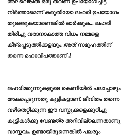
അല്ലെങ്കിൽ ഒരു തവണ ഉപയോഗിച്ചിട്ട്
നിർത്താമെന്ന് കരുതിയോ ലഹരി ഉപയോഗം
തുടങ്ങുകയാണെങ്കിൽ ഓർക്കുക... ലഹരി
തിരിച്ചു വരാനാകാത്ത വിധം നമ്മളെ
കീഴ്‌പ്പെടുത്തിക്കളയും..അത് സമൂഹത്തിന്
തന്നെ മഹാവിപത്താണ്...!
ലഹരിമരുന്നുകളുടെ കെണിയിൽ പലപ്പോഴും
അകപ്പെടുന്നതു കുട്ടികളാണ്. ജീവിതം തന്നെ
വഴിതെറ്റിക്കുന്ന ഈ വസ്തുക്കളെക്കുറിച്ചു
കുട്ടികൾക്കു വേണ്ടത്ര അറിവില്ലെന്നതാണു
വാസ്തവം. ഉണ്ടായിരുന്നെങ്കിൽ പലരും